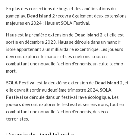
En plus des corrections de bugs et des améliorations du
gameplay,
Dead Island 2
recevra également deux extensions
majeures en 2024 : Haus et SOLA Festival.
Haus
est la première extension de
Dead Island 2
, et elle est
sortie en décembre 2023.
Haus
se déroule dans un manoir
isolé appartenant à un milliardaire excentrique. Les joueurs
devront explorer le manoir et ses environs, tout en
combattant une nouvelle faction d’ennemis, un culte techno-
mort.
SOLA Festival
est la deuxième extension de
Dead Island 2
, et
elle devrait sortir au deuxième trimestre 2024.
SOLA
Festival
se déroule dans un festival rave écologique. Les
joueurs devront explorer le festival et ses environs, tout en
combattant une nouvelle faction d’ennemis, des éco-
terroristes.
L’avenir de Dead Island 2