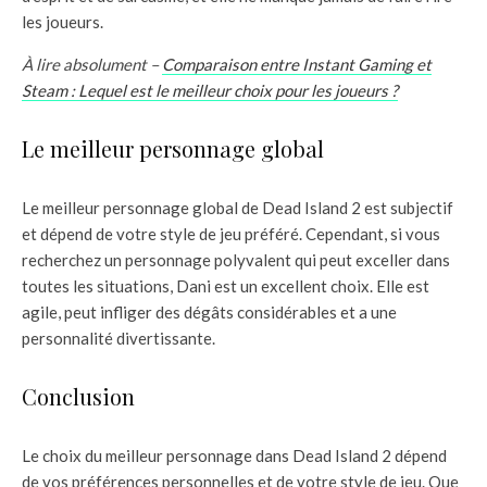
les joueurs.
À lire absolument –
Comparaison entre Instant Gaming et
Steam : Lequel est le meilleur choix pour les joueurs ?
Le meilleur personnage global
Le meilleur personnage global de Dead Island 2 est subjectif
et dépend de votre style de jeu préféré. Cependant, si vous
recherchez un personnage polyvalent qui peut exceller dans
toutes les situations, Dani est un excellent choix. Elle est
agile, peut infliger des dégâts considérables et a une
personnalité divertissante.
Conclusion
Le choix du meilleur personnage dans Dead Island 2 dépend
de vos préférences personnelles et de votre style de jeu. Que