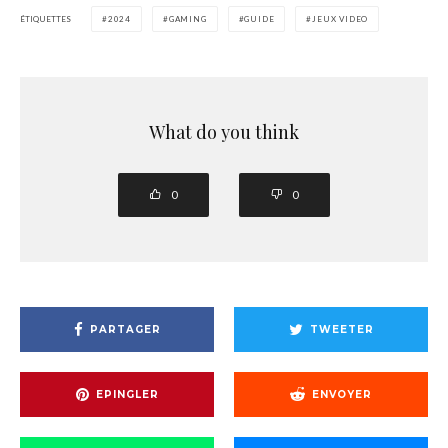
ÉTIQUETTES
2024
GAMING
GUIDE
JEUX VIDEO
What do you think
0
0
PARTAGER
TWEETER
EPINGLER
ENVOYER