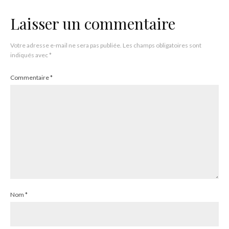
Laisser un commentaire
Votre adresse e-mail ne sera pas publiée.
Les champs obligatoires sont
indiqués avec
*
Commentaire
*
Nom
*