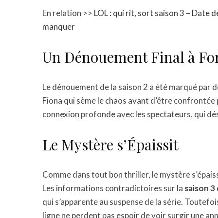
En relation >>
LOL : qui rit, sort saison 3 – Date
manquer
Un Dénouement Final à Fo
Le dénouement de la saison 2 a été marqué par 
Fiona qui sème le chaos avant d’être confronté
connexion profonde avec les spectateurs, qui d
Le Mystère s’Épaissit
Comme dans tout bon thriller, le mystère s’épais
Les informations contradictoires sur la
saison 3 
qui s’apparente au suspense de la série. Toutefo
ligne ne perdent pas espoir de voir surgir une ann