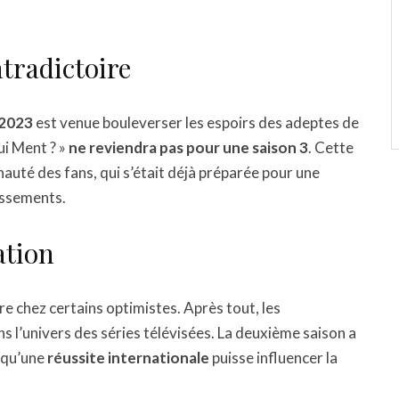
tradictoire
 2023
est venue bouleverser les espoirs des adeptes de
ui Ment ? »
ne reviendra pas pour une saison 3
. Cette
auté des fans, qui s’était déjà préparée pour une
issements.
ation
 chez certains optimistes. Après tout, les
s l’univers des séries télévisées. La deuxième saison a
e qu’une
réussite internationale
puisse influencer la