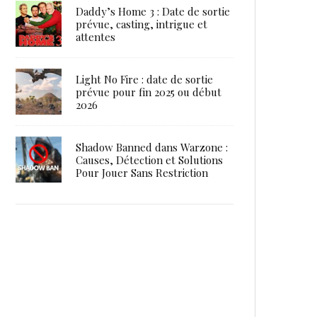
Daddy’s Home 3 : Date de sortie
prévue, casting, intrigue et
attentes
Light No Fire : date de sortie
prévue pour fin 2025 ou début
2026
Shadow Banned dans Warzone :
Causes, Détection et Solutions
Pour Jouer Sans Restriction