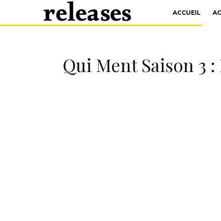
ACCUEIL
A
Qui Ment Saison 3 : 