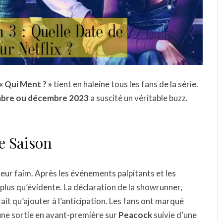
« Qui Ment ? »
tient en haleine tous les fans de la série.
bre ou décembre 2023
a suscité un véritable buzz.
e Saison
r leur faim. Après les événements palpitants et les
 plus qu’évidente. La déclaration de la showrunner,
 fait qu’ajouter à l’anticipation. Les fans ont marqué
t une sortie en avant-première sur
Peacock
suivie d’une