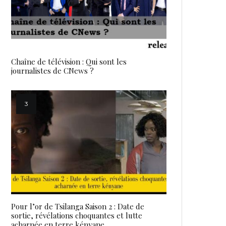
Chaîne de télévision : Qui sont les
journalistes de CNews ?
Pour l’or de Tsilanga Saison 2 : Date de
sortie, révélations choquantes et lutte
acharnée en terre kényane