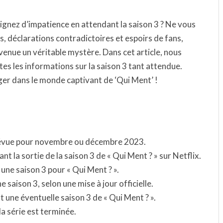
pignez d’impatience en attendant la saison 3 ? Ne vous
s, déclarations contradictoires et espoirs de fans,
evenue un véritable mystère. Dans cet article, nous
tes les informations sur la saison 3 tant attendue.
ger dans le monde captivant de ‘Qui Ment’ !
 prévue pour novembre ou décembre 2023.
nt la sortie de la saison 3 de « Qui Ment ? » sur Netflix.
une saison 3 pour « Qui Ment ? ».
 saison 3, selon une mise à jour officielle.
nt une éventuelle saison 3 de « Qui Ment ? ».
la série est terminée.