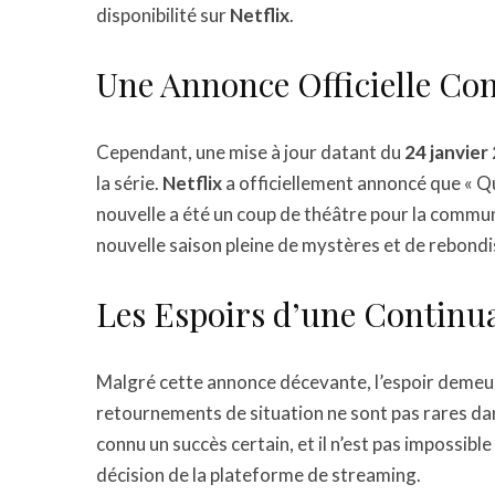
disponibilité sur
Netflix
.
Une Annonce Officielle Con
Cependant, une mise à jour datant du
24 janvier
la série.
Netflix
a officiellement annoncé que « Q
nouvelle a été un coup de théâtre pour la commun
nouvelle saison pleine de mystères et de rebond
Les Espoirs d’une Continu
Malgré cette annonce décevante, l’espoir demeure
retournements de situation ne sont pas rares dan
connu un succès certain, et il n’est pas impossibl
décision de la plateforme de streaming.