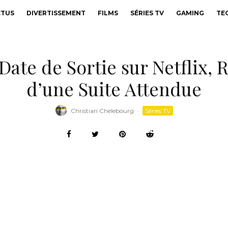
CTUS
DIVERTISSEMENT
FILMS
SÉRIES TV
GAMING
TE
Date de Sortie sur Netflix, 
d’une Suite Attendue
Christian Chelebourg
·
Séries TV