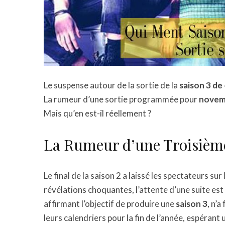
Le suspense autour de la sortie de la
saison 3 de 
La rumeur d’une sortie programmée pour
novem
Mais qu’en est-il réellement ?
La Rumeur d’une Troisièm
Le final de la saison 2 a laissé les spectateurs su
révélations choquantes, l’attente d’une suite est
affirmant l’objectif de produire une
saison 3
, n’a
leurs calendriers pour la fin de l’année, espéran