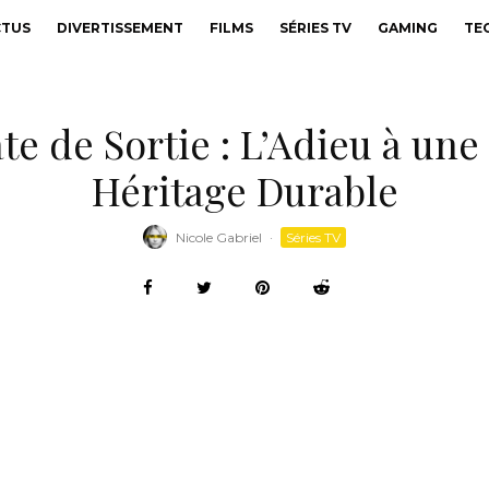
CTUS
DIVERTISSEMENT
FILMS
SÉRIES TV
GAMING
TE
te de Sortie : L’Adieu à une
Héritage Durable
Nicole Gabriel
·
Séries TV