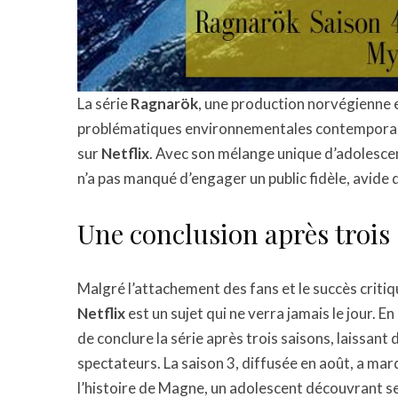
La série
Ragnarök
, une production norvégienne
problématiques environnementales contemporain
sur
Netflix
. Avec son mélange unique d’adolesce
n’a pas manqué d’engager un public fidèle, avide
Une conclusion après trois
Malgré l’attachement des fans et le succès critiq
Netflix
est un sujet qui ne verra jamais le jour. 
de conclure la série après trois saisons, laissant
spectateurs. La saison 3, diffusée en août, a mar
l’histoire de Magne, un adolescent découvrant se