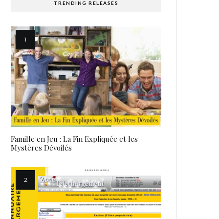
TRENDING RELEASES
Famille en Jeu : La Fin Expliquée et les
Mystères Dévoilés