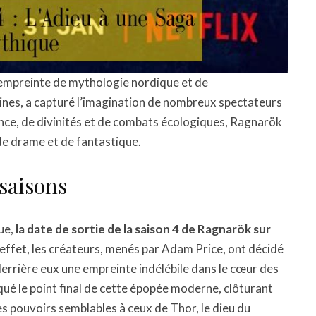
 empreinte de mythologie nordique et de
es, a capturé l’imagination de nombreux spectateurs
nce, de divinités et de combats écologiques, Ragnarök
 de drame et de fantastique.
 saisons
ue,
la date de sortie de la saison 4 de Ragnarök sur
En effet, les créateurs, menés par Adam Price, ont décidé
 derrière eux une empreinte indélébile dans le cœur des
qué le point final de cette épopée moderne, clôturant
s pouvoirs semblables à ceux de Thor, le dieu du