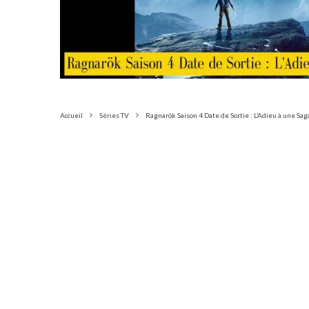
Accueil
Séries TV
Ragnarök Saison 4 Date de Sortie : L’Adieu à une S