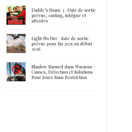
Daddy’s Home 3 : Date de sortie
prévue, casting, intrigue et
attentes
Light No Fire : date de sortie
prévue pour fin 2025 ou début
2026
Shadow Banned dans Warzone :
Causes, Détection et Solutions
Pour Jouer Sans Restriction