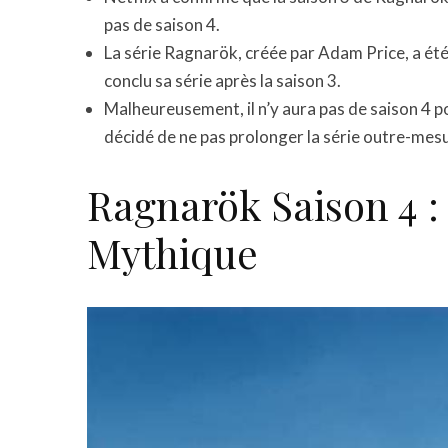
pas de saison 4.
La série Ragnarök, créée par Adam Price, a été 
conclu sa série après la saison 3.
Malheureusement, il n’y aura pas de saison 4 po
décidé de ne pas prolonger la série outre-mes
Ragnarök Saison 4 :
Mythique