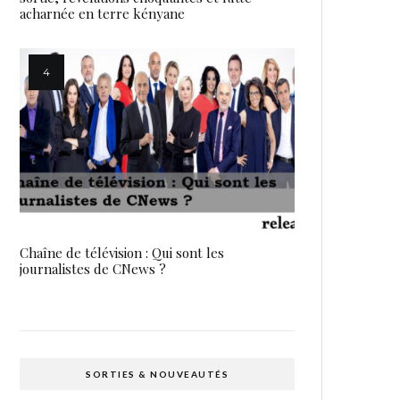
acharnée en terre kényane
Chaîne de télévision : Qui sont les
journalistes de CNews ?
SORTIES & NOUVEAUTÉS