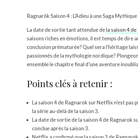
Ragnarök Saison 4 : L’Adieu à une Saga Mythique
La date de sortie tant attendue de
la saison 4 d
saisons riches en émotions, il est temps de dire 
conclusion prématurée? Quel sera l’héritage laissé
passionnés de la mythologie nordique? Plongeon
ensemble le chapitre final d’une aventure inoublia
Points clés à retenir :
La saison 4 de Ragnarok sur Netflix n’est pas 
la série au-delà de la saison 3.
La date de sortie de la saison 4 de Ragnarok sur
conclue après la saison 3.
Netflix a confirmé que la saison 3 de Ragnarok s