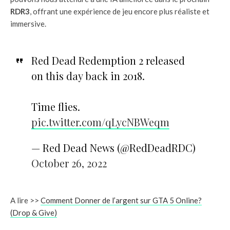
RDR3
, offrant une expérience de jeu encore plus réaliste et
immersive.
Red Dead Redemption 2 released
on this day back in 2018.
Time flies.
pic.twitter.com/qLycNBWeqm
— Red Dead News (@RedDeadRDC)
October 26, 2022
A lire >>
Comment Donner de l’argent sur GTA 5 Online?
(Drop & Give)