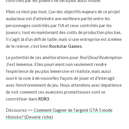
contrôlés par les joueurs ne sera plus aussi visible.
Mais ce n’est pas tout. L’un des objectifs majeurs de ce projet
audacieux est d’atteindre une meilleure parité entre les
personnages contrôlés par l’IA et ceux contrôlés par les
joueurs, tout en maintenant des coûts de production plus bas.
Il s’agit là d’un défi de taille, mais si une entreprise est à même
de le relever, c’est bien
Rockstar Games
.
Le potentiel de ces améliorations pour
Red Dead Redemption
3
est immense. Elles pourraient non seulement rendre
l’expérience de jeu plus immersive et réaliste, mais aussi
ouvrir la voie à de nouvelles façons de jouer et d’interagir
avec l’environnement du jeu. Nous attendons avec impatience
de voir comment ces avancées prometteuses vont se
concrétiser dans
RDR3
.
Découvrez >>
Comment Gagner de l’argent GTA 5 mode
Histoire? (Devenir riche)