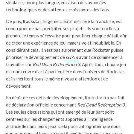
similaire, sinon plus longue, en raison des avancées
technologiques et des attentes croissantes des fans.
De plus,
Rockstar
, le génie créatif derrière la franchise, est
connu pour ne pas précipiter ses projets. Ils sont enclins à
prendre le temps nécessaire pour peaufiner chaque détail, afin
de créer une expérience de jeu immersive et inoubliable. En
considérant cela, il n’est pas surprenant que Rockstar puisse
prioriser le développement de
GTA 6
avant de commencer à
travailler sur
Red Dead Redemption 3
. Après tout, chaque jeu
est une œuvre d’art à part entière dans l’univers de Rockstar,
et ils méritent tous le même niveau d’attention et de
dévouement.
En dépit de ces défis de développement, Rockstar n’a pas fait
de déclaration officielle concernant
Red Dead Redemption 3
.
Les seules discussions qui ont émergé de leur part sont
centrées sur les changements apportés à l’intelligence
artificielle dans leurs jeux. Cela pourrait signifier que nous
pouvons nous attendre à une IA améliorée dans le prochain