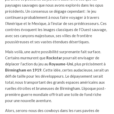
paysages sauvages que nous avons explorés dans les opus
précédents. Un consensus se dégage cependant : le jeu
continuera probablement à nous faire voyager à travers
l’Amérique et le Mexique, à l’instar de ses prédécesseurs. Ces
contrées évoquent les images classiques de l’Ouest sauvage,
avec ses canyons majestueux, ses villes de frontière
poussiéreuses et ses vastes étendues désertiques.
Mais voilà, une autre possibilité surprenante fait surface.
Certains murmurent que
Rockstar
pourrait envisager de
déplacer l’action du jeu au
Royaume-Uni
, plus précisément à
Birmingham en 1919
. Cette idée, certes audacieuse, serait un
défi de taille pour les développeurs. Le dépaysement serait
total, nous transportant des grands espaces américains aux
ruelles étroites et brumeuses de Birmingham. L’époque post-
première guerre mondiale offrirait une toile de fond riche
pour une nouvelle aventure.
Alors, serons-nous des cowboys dans les rues pavées de