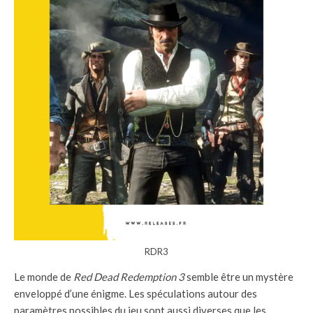
RDR3
Le monde de
Red Dead Redemption 3
semble être un mystère
enveloppé d’une énigme. Les spéculations autour des
paramètres possibles du jeu sont aussi diverses que les