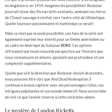
en Angleterre, en 1919. Imaginez les possibilités! Rockstar
pourrait tisser des fils narratifs existants, amenant nos héros
de l’Ouest sauvage à s’enfuir vers l’autre côté de l’Atlantique.
Quelle tournure passionnante et inattendue ce serait!
Mais ce n’est pas la seule possibilité. Les fans de la série ont
également exprimé leur intérêt pour un thème amérindien ou
un cadre en Amérique du Sud pour
RDR3
. Ces options
offriraient une toute nouvelle perspective sur l’histoire que
nous connaissons et aimons, ajoutant une profondeur et une
complexité supplémentaires.
Quelle que soit la direction que Rockstar choisit de prendre,
nous pouvons être sûrs que
Red Dead Redemption 3
continuera à nous captiver avec ses personnages riches, ses
intrigues palpitantes et son monde immersif. Nous avons hâte
de voir ce que l’avenir réserve à cette série bien-aimée.
Le mystère de Landon Ricketts