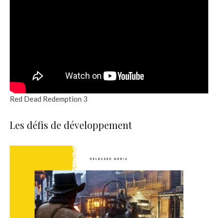
Red Dead Redemption 3
Les défis de développement