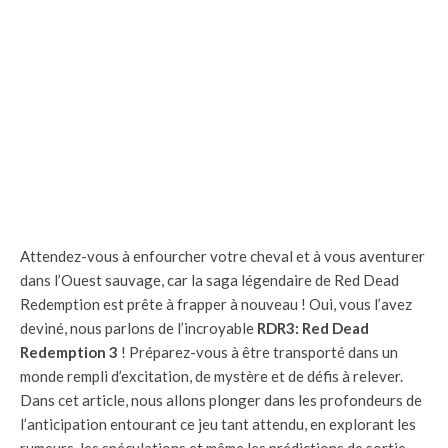
Attendez-vous à enfourcher votre cheval et à vous aventurer
dans l’Ouest sauvage, car la saga légendaire de Red Dead
Redemption est prête à frapper à nouveau ! Oui, vous l’avez
deviné, nous parlons de l’incroyable
RDR3: Red Dead
Redemption 3
! Préparez-vous à être transporté dans un
monde rempli d’excitation, de mystère et de défis à relever.
Dans cet article, nous allons plonger dans les profondeurs de
l’anticipation entourant ce jeu tant attendu, en explorant les
rumeurs, les spéculations et même les prédictions de sortie.