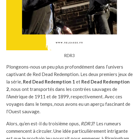
RDR3
Plongeons-nous un peu plus profondément dans l’univers
captivant de Red Dead Redemption. Les deux premiers jeux de
la série,
Red Dead Redemption 1
et
Red Dead Redemption
2
, nous ont transportés dans les contrées sauvages de
l’Amérique de 1911 et de 1899, respectivement. Avec ces
voyages dans le temps, nous avons eu un aperçu fascinant de
l’Ouest sauvage.
Alors, qu’en est-il du troisième opus,
RDR3
? Les rumeurs
commencent à circuler. Une idée particulièrement intrigante
est que le prochain jeu pourrait nous emmener à Birmingham,