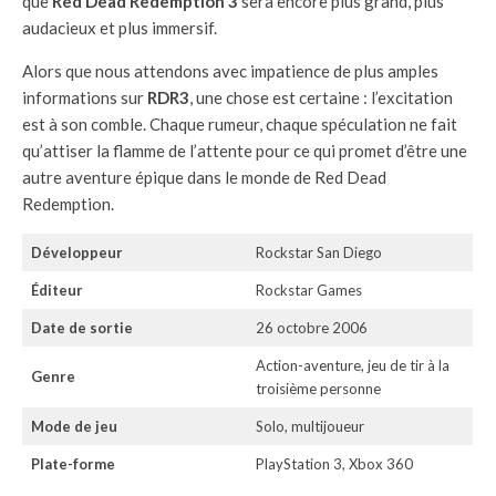
que
Red Dead Redemption 3
sera encore plus grand, plus
audacieux et plus immersif.
Alors que nous attendons avec impatience de plus amples
informations sur
RDR3
, une chose est certaine : l’excitation
est à son comble. Chaque rumeur, chaque spéculation ne fait
qu’attiser la flamme de l’attente pour ce qui promet d’être une
autre aventure épique dans le monde de Red Dead
Redemption.
Développeur
Rockstar San Diego
Éditeur
Rockstar Games
Date de sortie
26 octobre 2006
Action-aventure, jeu de tir à la
Genre
troisième personne
Mode de jeu
Solo, multijoueur
Plate-forme
PlayStation 3, Xbox 360