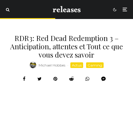
RDR3: Red Dead Redemption 3 –
Anticipation, attentes et Tout ce que
vous devez savoir
Michael Hobbes
·
Actus
Gaming