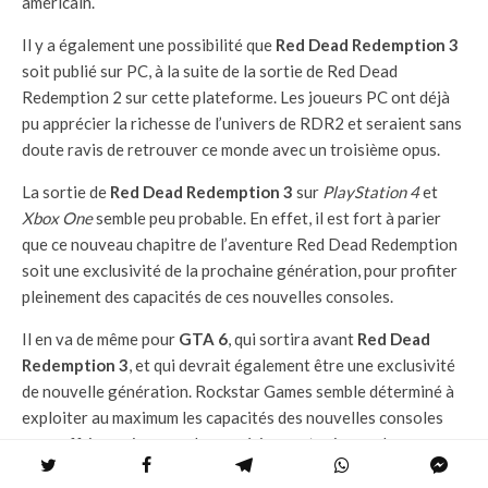
américain.
Il y a également une possibilité que
Red Dead Redemption 3
soit publié sur PC, à la suite de la sortie de Red Dead
Redemption 2 sur cette plateforme. Les joueurs PC ont déjà
pu apprécier la richesse de l’univers de RDR2 et seraient sans
doute ravis de retrouver ce monde avec un troisième opus.
La sortie de
Red Dead Redemption 3
sur
PlayStation 4
et
Xbox One
semble peu probable. En effet, il est fort à parier
que ce nouveau chapitre de l’aventure Red Dead Redemption
soit une exclusivité de la prochaine génération, pour profiter
pleinement des capacités de ces nouvelles consoles.
Il en va de même pour
GTA 6
, qui sortira avant
Red Dead
Redemption 3
, et qui devrait également être une exclusivité
de nouvelle génération. Rockstar Games semble déterminé à
exploiter au maximum les capacités des nouvelles consoles
pour offrir aux joueurs des expériences toujours plus
impressionnantes et immersives.