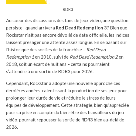
RDR3
Au coeur des discussions des fans de jeux vidéo, une question
persiste : quand arrivera
Red Dead Redemption 3
? Bien que
Rockstar n’ait pas encore dévoilé de date officielle, les indices
laissent présager une attente assez longue. En se basant sur
l’historique des sorties de la franchise –
Red Dead
Redemption 1
en 2010, suivi de
Red Dead Redemption 2
en
2018, soit un écart de huit ans – certains pourraient
s’attendre à une sortie de RDR3 pour 2026.
Cependant, Rockstar a adopté une nouvelle approche ces
dernières années, ralentissant la production de ses jeux pour
prolonger leur durée de vie et réduire le stress de leurs
équipes de développement. Cette stratégie, bien qu’appréciée
pour sa prise en compte du bien-être des travailleurs du jeu
vidéo, pourrait repousser la sortie de
RDR3
bien au-delà de
2026.