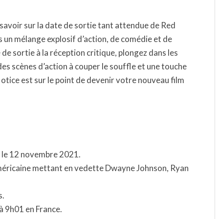
savoir sur la date de sortie tant attendue de Red
 un mélange explosif d’action, de comédie et de
de sortie à la réception critique, plongez dans les
es scènes d’action à couper le souffle et une touche
tice est sur le point de devenir votre nouveau film
st le 12 novembre 2021.
américaine mettant en vedette Dwayne Johnson, Ryan
s.
 à 9h01 en France.