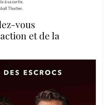
x à sa sortie.
shall Thurber.
dez-vous
action et de la