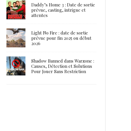
Daddy’s Home 3 : Date de sortie
prévue, casting, intrigue et
attentes
Light No Fire : date de sortie
prévue pour fin 2025 ou début
2026
Shadow Banned dans Warzone :
Causes, Détection et Solutions
Pour Jouer Sans Restriction