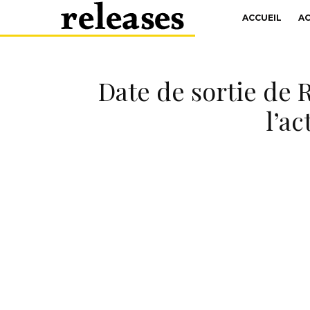
ACCUEIL
A
Date de sortie de 
l’ac