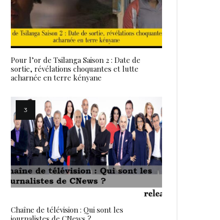
Pour l’or de Tsilanga Saison 2 : Date de
sortie, révélations choquantes et lutte
acharnée en terre kényane
Chaîne de télévision : Qui sont les
journalistes de CNews ?