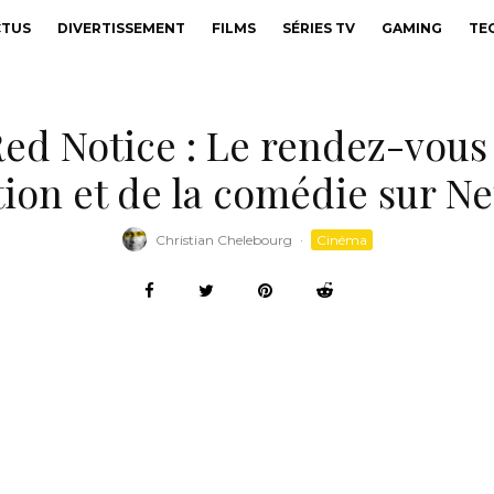
CTUS
DIVERTISSEMENT
FILMS
SÉRIES TV
GAMING
TE
Red Notice : Le rendez-vou
tion et de la comédie sur Ne
Christian Chelebourg
·
Cinéma