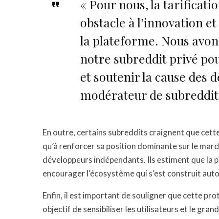
« Pour nous, la tarificati
obstacle à l’innovation et
la plateforme. Nous avon
notre subreddit privé p
et soutenir la cause des 
modérateur de subreddit p
En outre, certains subreddits craignent que cette
qu’à renforcer sa position dominante sur le marc
développeurs indépendants. Ils estiment que la p
encourager l’écosystème qui s’est construit autour
Enfin, il est important de souligner que cette p
objectif de sensibiliser les utilisateurs et le gra