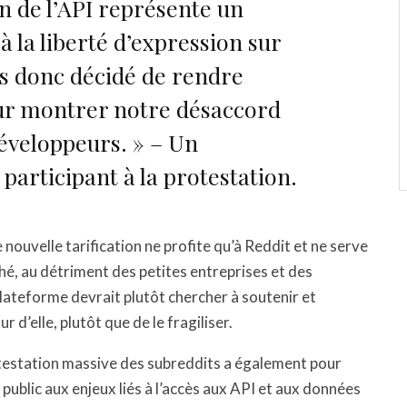
on de l’API représente un
 à la liberté d’expression sur
s donc décidé de rendre
our montrer notre désaccord
développeurs. » – Un
articipant à la protestation.
 nouvelle tarification ne profite qu’à Reddit et ne serve
hé, au détriment des petites entreprises et des
lateforme devrait plutôt chercher à soutenir et
 d’elle, plutôt que de le fragiliser.
rotestation massive des subreddits a également pour
nd public aux enjeux liés à l’accès aux API et aux données