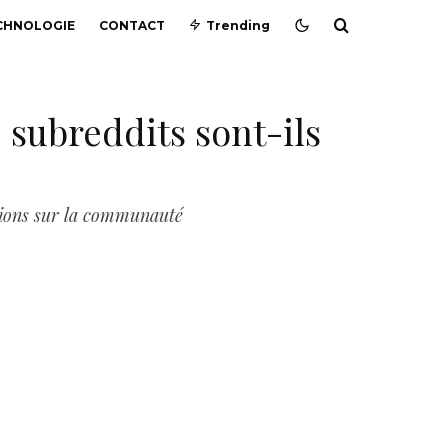
CHNOLOGIE
CONTACT
Trending
 subreddits sont-ils
ssions sur la communauté