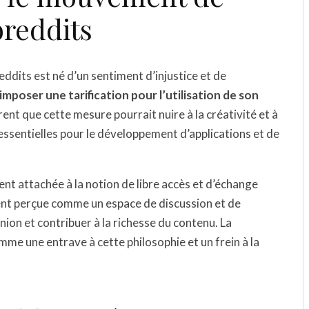
breddits
ddits est né d’un sentiment d’injustice et de
imposer une tarification pour l’utilisation de son
ent que cette mesure pourrait nuire à la créativité et à
s essentielles pour le développement d’applications et de
nt attachée à la notion de libre accès et d’échange
vent perçue comme un espace de discussion et de
ion et contribuer à la richesse du contenu. La
omme une entrave à cette philosophie et un frein à la