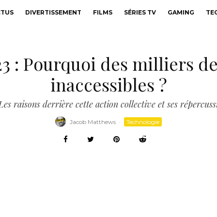
CTUS
DIVERTISSEMENT
FILMS
SÉRIES TV
GAMING
TE
3 : Pourquoi des milliers de
inaccessibles ?
Les raisons derrière cette action collective et ses répercu
Jacob Matthews
·
Technologie