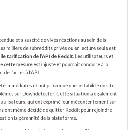
tendue et a suscité de vives réactions au sein de la
s milliers de subreddits privés ou en lecture seule est
le tarification de l’API de Reddit
. Les utilisateurs et
e cette mesure est injuste et pourrait conduire à la
de l’accès à l’API.
té immédiates et ont provoqué une instabilité du site,
oblèmes
sur Downdetector
. Cette situation a également
 utilisateurs, qui ont exprimé leur mécontentement sur
ns ont même décidé de quitter Reddit pour rejoindre
stion la pérennité de la plateforme.