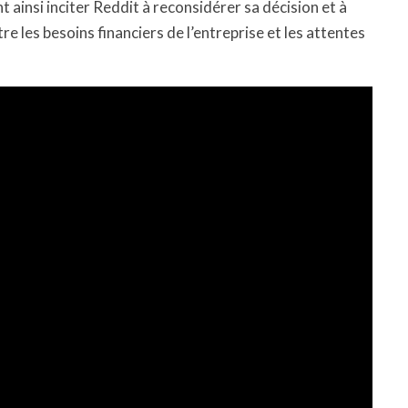
 ainsi inciter Reddit à reconsidérer sa décision et à
e les besoins financiers de l’entreprise et les attentes