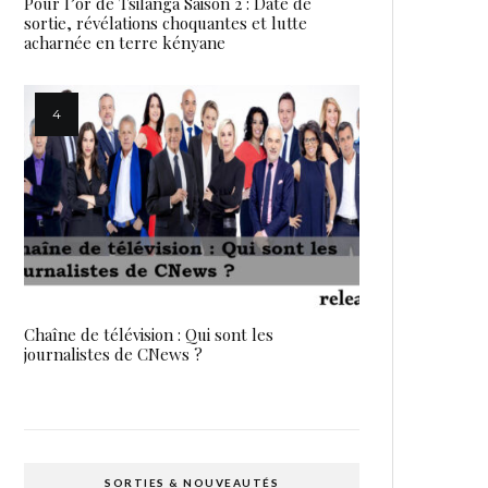
Pour l’or de Tsilanga Saison 2 : Date de
sortie, révélations choquantes et lutte
acharnée en terre kényane
Chaîne de télévision : Qui sont les
journalistes de CNews ?
SORTIES & NOUVEAUTÉS