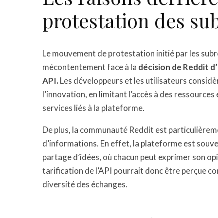
protestation des su
Le mouvement de protestation initié par les subre
mécontentement face à la
décision de Reddit d’
API.
Les développeurs et les utilisateurs considèr
l’innovation, en limitant l’accès à des ressource
services liés à la plateforme.
De plus, la communauté Reddit est particulièreme
d’informations. En effet, la plateforme est sou
partage d’idées, où chacun peut exprimer son opin
tarification de l’API pourrait donc être perçue c
diversité des échanges.