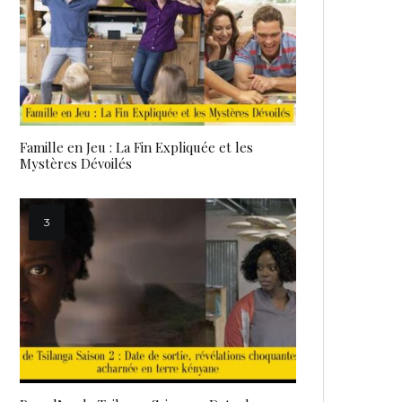
Famille en Jeu : La Fin Expliquée et les
Mystères Dévoilés