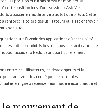
tenu sa position et n’a pas prévu de modifier sa
ré cette position lors d’une session « Ask Me
ddits à passer en mode privé plus tôt que prévu. Cette
 a renforcé la colère des utilisateurs et laissé entrevoir
eaux sociaux.
estions sur l’avenir des applications d’accessibilité,
n des coûts prohibitifs liés à la nouvelle tarification de
ions pour accéder à Reddit sont particulièrement
ns entre les utilisateurs, les développeurs et la
ive pourrait avoir des conséquences durables sur
unautés en ligne à repenser leur modèle économique et
re le mouvement de