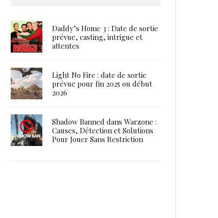
Daddy’s Home 3 : Date de sortie
prévue, casting, intrigue et
attentes
Light No Fire : date de sortie
prévue pour fin 2025 ou début
2026
Shadow Banned dans Warzone :
Causes, Détection et Solutions
Pour Jouer Sans Restriction