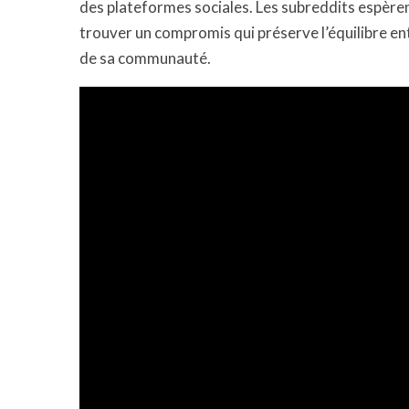
des plateformes sociales. Les subreddits espèrent
trouver un compromis qui préserve l’équilibre entr
de sa communauté.