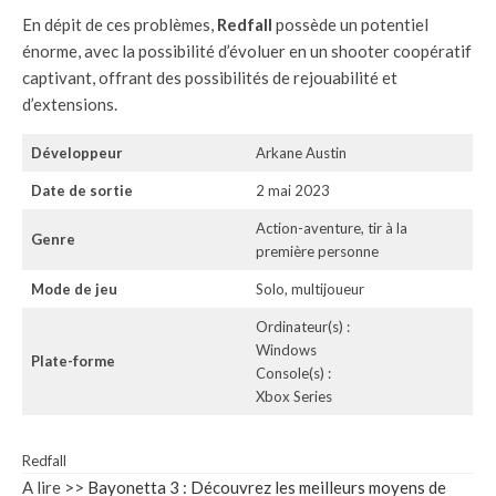
En dépit de ces problèmes,
Redfall
possède un potentiel
énorme, avec la possibilité d’évoluer en un shooter coopératif
captivant, offrant des possibilités de rejouabilité et
d’extensions.
Développeur
Arkane Austin
Date de sortie
2 mai 2023
Action-aventure, tir à la
Genre
première personne
Mode de jeu
Solo, multijoueur
Ordinateur(s) :
Windows
Plate-forme
Console(s) :
Xbox Series
Redfall
A lire >>
Bayonetta 3 : Découvrez les meilleurs moyens de