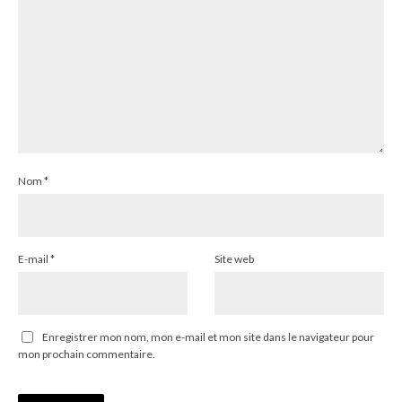
Nom
*
E-mail
*
Site web
Enregistrer mon nom, mon e-mail et mon site dans le navigateur pour
mon prochain commentaire.