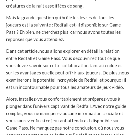
créatures de la nuit assoiffées de sang.
Mais la grande question qui brûle les lèvres de tous les
joueurs est la suivante : Redfall est-il disponible sur Game
Pass ? Eh bien, ne cherchez plus, car nous avons toutes les
réponses que vous attendiez.
Dans cet article, nous allons explorer en détail la relation
entre Redfall et Game Pass. Vous découvrirez tout ce que
vous devez savoir sur cette collaboration tant attendue et
sur les avantages qu’elle peut offrir aux joueurs. De plus, nous
examinerons le potentiel incroyable de Redfall et pourquoi il
est un incontournable pour tous les amateurs de jeux vidéo.
Alors, installez-vous confortablement et préparez-vous à
plonger dans l’univers captivant de Redfall. Avec notre guide
complet, vous ne manquerez aucune information cruciale et
vous saurez enfin si ce jeu tant attendu est disponible sur
Game Pass. Ne manquez pas notre conclusion, où nous vous
donnerons notre mot de la fin sur Redfall et ses incroyables