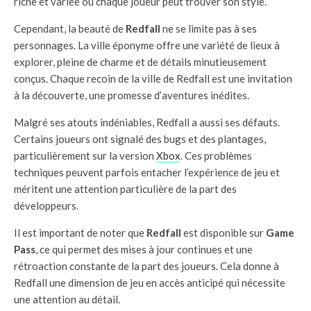
riche et variée où chaque joueur peut trouver son style.
Cependant, la beauté de
Redfall
ne se limite pas à ses
personnages. La ville éponyme offre une variété de lieux à
explorer, pleine de charme et de détails minutieusement
conçus. Chaque recoin de la ville de Redfall est une invitation
à la découverte, une promesse d’aventures inédites.
Malgré ses atouts indéniables, Redfall a aussi ses défauts.
Certains joueurs ont signalé des bugs et des plantages,
particulièrement sur la version
Xbox
. Ces problèmes
techniques peuvent parfois entacher l’expérience de jeu et
méritent une attention particulière de la part des
développeurs.
Il est important de noter que
Redfall
est disponible sur
Game
Pass
, ce qui permet des mises à jour continues et une
rétroaction constante de la part des joueurs. Cela donne à
Redfall une dimension de jeu en accès anticipé qui nécessite
une attention au détail.