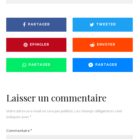
PARTAGER
TWEETER
EPINGLER
ENVOYER
PARTAGER
PARTAGER
Laisser un commentaire
Votre adresse e-mail ne sera pas publiée.
Les champs obligatoires sont
indiqués avec
*
Commentaire
*