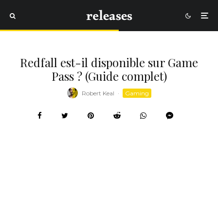
Redfall est-il disponible sur Game
Pass ? (Guide complet)
Robert Keal
·
Gaming