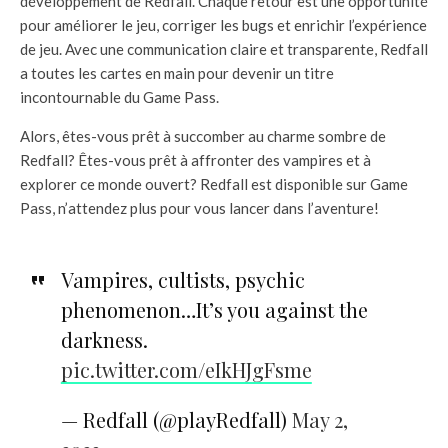
développement de Redfall. Chaque retour est une opportunité
pour améliorer le jeu, corriger les bugs et enrichir l’expérience
de jeu. Avec une communication claire et transparente, Redfall
a toutes les cartes en main pour devenir un titre
incontournable du Game Pass.
Alors, êtes-vous prêt à succomber au charme sombre de
Redfall? Êtes-vous prêt à affronter des vampires et à
explorer ce monde ouvert? Redfall est disponible sur Game
Pass, n’attendez plus pour vous lancer dans l’aventure!
Vampires, cultists, psychic
phenomenon…It’s you against the
darkness.
pic.twitter.com/eIkHJgFsme
— Redfall (@playRedfall)
May 2,