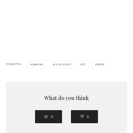
ÉTIQUETTES
GAMING
JEUX VIDEO
PC
XBOX
What do you think
0
0