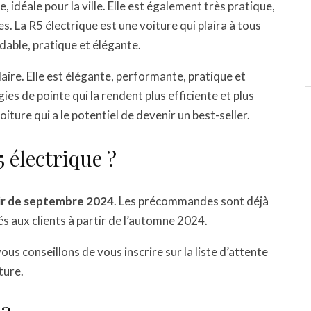
 idéale pour la ville. Elle est également très pratique,
s. La R5 électrique est une voiture qui plaira à tous
dable, pratique et élégante.
laire. Elle est élégante, performante, pratique et
es de pointe qui la rendent plus efficiente et plus
iture qui a le potentiel de devenir un best-seller.
 électrique ?
tir de septembre 2024
. Les précommandes sont déjà
és aux clients à partir de l’automne 2024.
ous conseillons de vous inscrire sur la liste d’attente
ture.