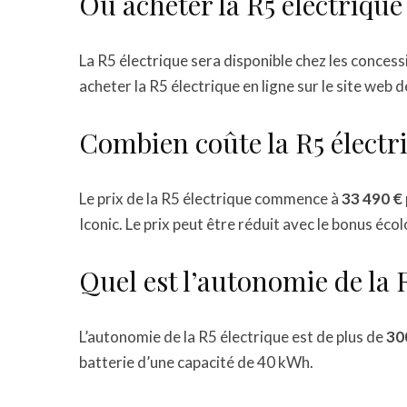
Où acheter la R5 électrique
La R5 électrique sera disponible chez les conce
acheter la R5 électrique en ligne sur le site web 
Combien coûte la R5 électr
Le prix de la R5 électrique commence à
33 490 €
Iconic. Le prix peut être réduit avec le bonus éco
Quel est l’autonomie de la 
L’autonomie de la R5 électrique est de plus de
30
batterie d’une capacité de 40 kWh.