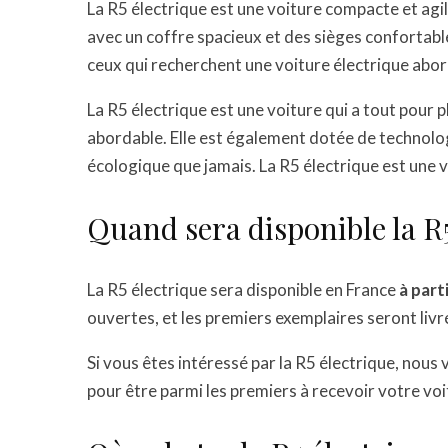
La R5 électrique est une voiture compacte et agile,
avec un coffre spacieux et des sièges confortable
ceux qui recherchent une voiture électrique abor
La R5 électrique est une voiture qui a tout pour p
abordable. Elle est également dotée de technologi
écologique que jamais. La R5 électrique est une vo
Quand sera disponible la R5
La R5 électrique sera disponible en France
à par
ouvertes, et les premiers exemplaires seront livr
Si vous êtes intéressé par la R5 électrique, nous v
pour être parmi les premiers à recevoir votre voi