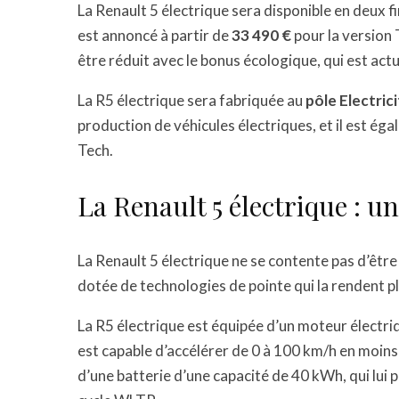
La Renault 5 électrique sera disponible en deux fi
est annoncé à partir de
33 490 €
pour la version
être réduit avec le bonus écologique, qui est ac
La R5 électrique sera fabriquée au
pôle Electric
production de véhicules électriques, et il est ég
Tech.
La Renault 5 électrique : u
La Renault 5 électrique ne se contente pas d’être 
dotée de technologies de pointe qui la rendent pl
La R5 électrique est équipée d’un moteur électr
est capable d’accélérer de 0 à 100 km/h en moin
d’une batterie d’une capacité de 40 kWh, qui lui