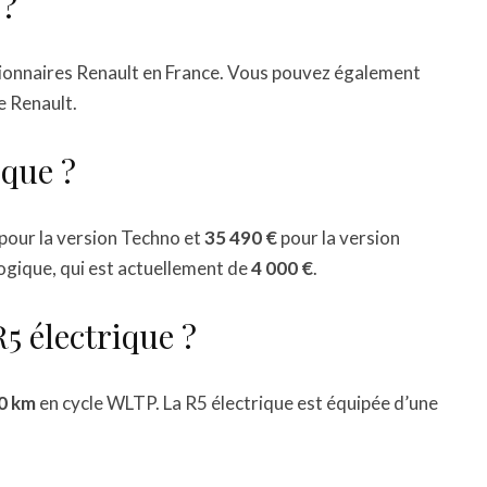
 ?
ssionnaires Renault en France. Vous pouvez également
de Renault.
ique ?
pour la version Techno et
35 490 €
pour la version
logique, qui est actuellement de
4 000 €
.
R5 électrique ?
0 km
en cycle WLTP. La R5 électrique est équipée d’une