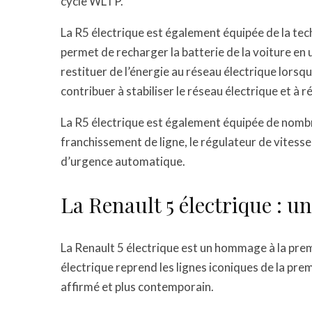
cycle WLTP.
La R5 électrique est également équipée de la te
permet de recharger la batterie de la voiture en u
restituer de l’énergie au réseau électrique lorsqu
contribuer à stabiliser le réseau électrique et à 
La R5 électrique est également équipée de nombr
franchissement de ligne, le régulateur de vitesse
d’urgence automatique.
La Renault 5 électrique : u
La Renault 5 électrique est un hommage à la prem
électrique reprend les lignes iconiques de la pre
affirmé et plus contemporain.