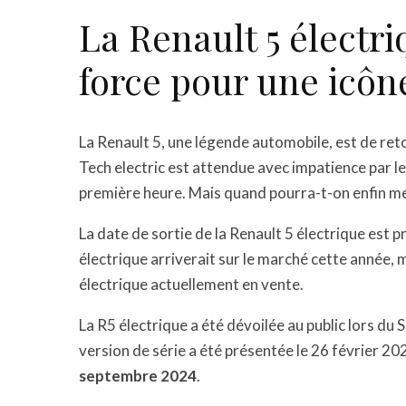
La Renault 5 électri
force pour une icôn
La Renault 5, une légende automobile, est de retour
Tech electric est attendue avec impatience par le
première heure. Mais quand pourra-t-on enfin mett
La date de sortie de la Renault 5 électrique est 
électrique arriverait sur le marché cette année, 
électrique actuellement en vente.
La R5 électrique a été dévoilée au public lors du
version de série a été présentée le 26 février 2
septembre 2024
.