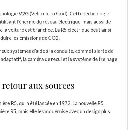
chnologie
V2G
(Vehicule to Grid). Cette technologie
tilisant l’énergie du réseau électrique, mais aussi de
e la voiture est branchée. La R5 électrique peut ainsi
réduire les émissions de CO2.
eux systèmes d’aide à la conduite, comme l’alerte de
 adaptatif, la caméra de recul et le système de freinage
n retour aux sources
ière R5, qui a été lancée en 1972. La nouvelle R5
mière R5, mais elle les modernise avec un design plus