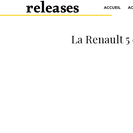
ACCUEIL
A
La Renault 5 