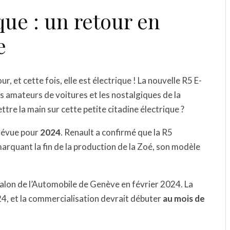
que : un retour en
e
, et cette fois, elle est électrique ! La nouvelle R5 E-
s amateurs de voitures et les nostalgiques de la
re la main sur cette petite citadine électrique ?
prévue pour
2024
. Renault a confirmé que la R5
marquant la fin de la production de la Zoé, son modèle
 Salon de l’Automobile de Genève en février 2024. La
024, et la commercialisation devrait débuter
au mois de