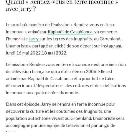
Quand « Rendez-vous en terre inconnue »
avec jarry ?
Le prochain numéro de l’émission « Rendez-vous en terre
inconnue », animé par
Raphaël de Casabianca
, va emmener
l’humoriste
Jarry
sur les terres des Inughuits, au Groenland.
L’humoriste a partagé un cliché de son départ sur Instagram,
lundi 16 mai 2022.
18 mai 2022
.
L’émission « Rendez-vous en terre inconnue » est une émission
de télévision française qui a été créée en 2006. Elle est
animée par Raphaël de Casabianca et a pour but de faire
découvrir aux téléspectateurs des cultures et des civilisations
inconnues aux quatre coins du monde.
Dans cet épisode, Jarry se rendra en terre inconnue pour
découvrir la culture et les coutumes des Inughuits, une
population autochtone vivant au Groenland. L’humoriste sera
accompagné par une équipe de télévision et par un guide