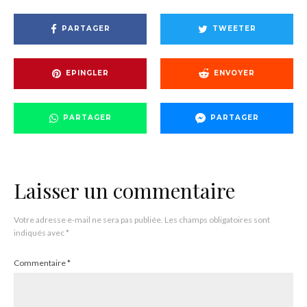
PARTAGER
TWEETER
EPINGLER
ENVOYER
PARTAGER
PARTAGER
Laisser un commentaire
Votre adresse e-mail ne sera pas publiée.
Les champs obligatoires sont
indiqués avec
*
Commentaire
*