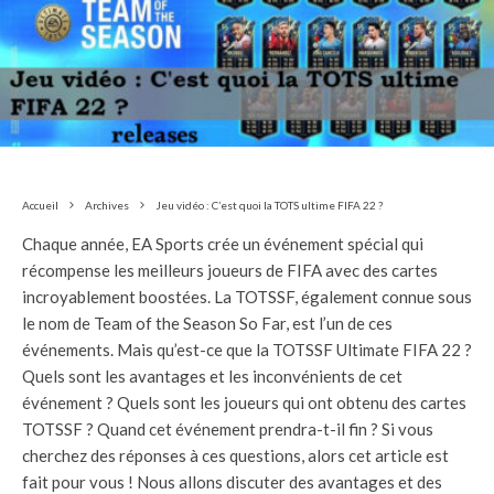
Accueil
Archives
Jeu vidéo : C’est quoi la TOTS ultime FIFA 22 ?
Chaque année, EA Sports crée un événement spécial qui
récompense les meilleurs joueurs de FIFA avec des cartes
incroyablement boostées. La TOTSSF, également connue sous
le nom de Team of the Season So Far, est l’un de ces
événements. Mais qu’est-ce que la TOTSSF Ultimate FIFA 22 ?
Quels sont les avantages et les inconvénients de cet
événement ? Quels sont les joueurs qui ont obtenu des cartes
TOTSSF ? Quand cet événement prendra-t-il fin ? Si vous
cherchez des réponses à ces questions, alors cet article est
fait pour vous ! Nous allons discuter des avantages et des