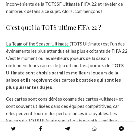
inconvénients de la TOTSSF Ultimate FIFA 22 et révéler de
nombreux détails à ce sujet. Alors, commençons !
C’est quoi la TOTS ultime FIFA 22 ?
La Team of the Season Ultimate
(TOTS Ultimate) est l’un des
événements les plus attendus et les plus excitants de
FIFA 22
.
C’est le moment où les meilleurs joueurs de la saison
obtiennent leurs cartes de jeu ultime.
Les joueurs de TOTS
Ultimate sont choisis parmi les meilleurs joueurs de la
saison et ils reçoivent des cartes boostées qui sont les
plus puissantes du jeu.
Ces cartes sont considérées comme des cartes «ultimes» et
sont souvent utilisées dans des équipes compétitives, car
elles peuvent fournir des performances incroyables. Les
joueurs de TOTS Ultimate sont choisis parmi les meilleurs
joueurs de la saison et ils reçoivent des cartes boostées qui