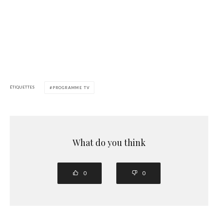
ÉTIQUETTES
PROGRAMME TV
What do you think
0
0