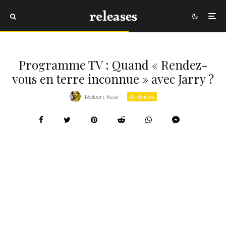
Programme TV : Quand « Rendez-
vous en terre inconnue » avec Jarry ?
Robert Keal
·
Archives