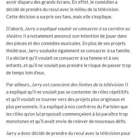
avoir disparu des grands écrans. En effet, le comédien a
décidé de prendre du recul avec le milieu de la télévision.
Cette décision a surpris ses fans, mais elle s’explique.
D’abord,
Jarry a expliqué vouloir se consacrer à sa carrière au
théâtre.
Il a notamment annoncé son intention de jouer dans
des pièces et des comédies musicales. En plus de ses projets
théâtraux, Jarry souhaite également se consacrer à sa famille.
Il a déclaré qu’il voulait se consacrer à sa femme et à ses
enfants, et qu’il ne voulait pas prendre le risque de passer trop
de temps loin d’eux.
Par ailleurs,
Jarry est conscient des limites de la télévision.
Il
a expliqué qu’il ne voulait pas se contenter de rôles répétitifs
et qu’il voulait se tourner vers des projets plus originaux et
plus personnels. Il a expliqué à nos confrères du Parisien que
les rôles qu’on lui proposait commençaient à lui paraître trop
monotones et qu’il avait envie de relever de nouveaux défis.
Jarry a donc décidé de prendre du recul avec la télévision pour