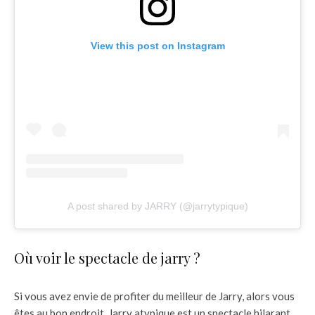
View this post on Instagram
A post shared by JARRY (@jarrytypique)
Où voir le spectacle de jarry ?
Si vous avez envie de profiter du meilleur de Jarry, alors vous
êtes au bon endroit. Jarry atypique est un spectacle hilarant