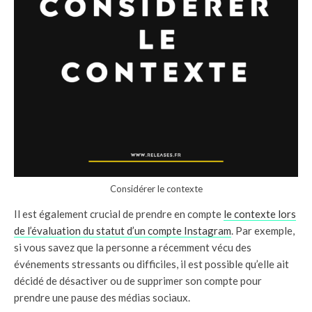
Considérer le contexte
Il est également crucial de prendre en compte
le contexte lors
de l’évaluation du statut d’un compte Instagram
. Par exemple,
si vous savez que la personne a récemment vécu des
événements stressants ou difficiles, il est possible qu’elle ait
décidé de désactiver ou de supprimer son compte pour
prendre une pause des médias sociaux.