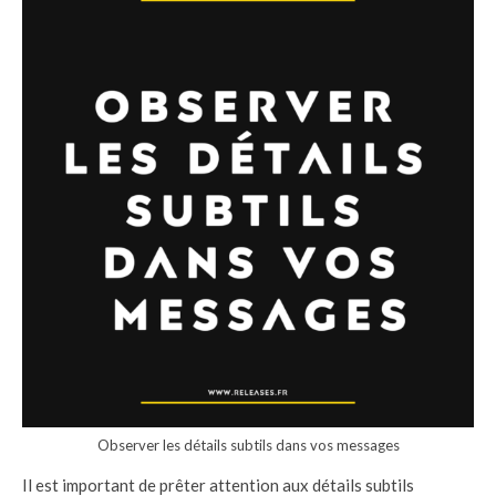
Observer les détails subtils dans vos messages
Il est important de prêter attention aux détails subtils