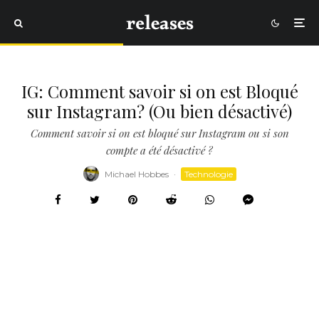
IG: Comment savoir si on est Bloqué
sur Instagram? (Ou bien désactivé)
Comment savoir si on est bloqué sur Instagram ou si son
compte a été désactivé ?
Michael Hobbes
·
Technologie