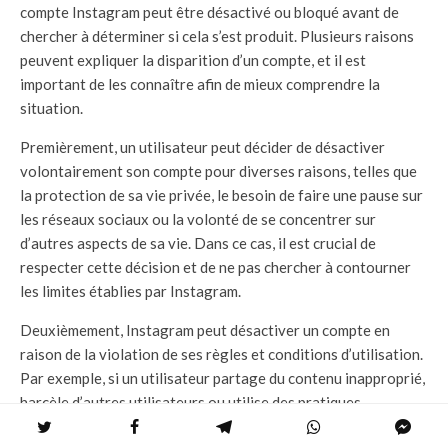
compte Instagram peut être désactivé ou bloqué avant de
chercher à déterminer si cela s’est produit. Plusieurs raisons
peuvent expliquer la disparition d’un compte, et il est
important de les connaître afin de mieux comprendre la
situation.
Premièrement, un utilisateur peut décider de désactiver
volontairement son compte pour diverses raisons, telles que
la protection de sa vie privée, le besoin de faire une pause sur
les réseaux sociaux ou la volonté de se concentrer sur
d’autres aspects de sa vie. Dans ce cas, il est crucial de
respecter cette décision et de ne pas chercher à contourner
les limites établies par Instagram.
Deuxièmement, Instagram peut désactiver un compte en
raison de la violation de ses règles et conditions d’utilisation.
Par exemple, si un utilisateur partage du contenu inapproprié,
harcèle d’autres utilisateurs ou utilise des pratiques
frauduleuses pour augmenter sa popularité, Instagram peut