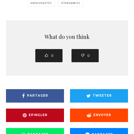
NOUVEAUTÉS
TENDANCES
What do you think
0
0
PARTAGER
TWEETER
EPINGLER
ENVOYER