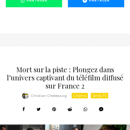
PARTAGER
PARTAGER
Mort sur la piste : Plongez dans
l’univers captivant du téléfilm diffusé
sur France 2
Christian Chelebourg
·
Cinéma
Séries TV