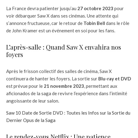
La France devra patienter jusqu’au
27 octobre 2023
pour
voir débarquer Saw X dans ses cinémas. Une attente qui
s’annonce fructueuse, car le retour de
Tobin Bell
dans le rôle
de John Kramer est un événement en soi pour les fans.
L’après-salle : Quand Saw X envahira nos
foyers
Après le frisson collectif des salles de cinéma, Saw X
continuera de hanter les foyers. La sortie sur
Blu-ray et DVD
est prévue pour le
21 novembre 2023
, permettant aux
aficionados de la saga de revivre l’expérience dans l’intimité
angoissante de leur salon.
Saw 10 Date de Sortie DVD : Toutes les Infos sur la Sortie du
Dernier Opus de la Saga
Le rendez-vous Netflix : Une patience