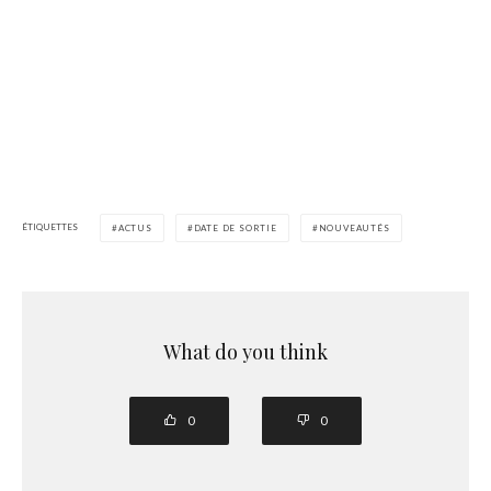
ÉTIQUETTES
ACTUS
DATE DE SORTIE
NOUVEAUTÉS
What do you think
0
0