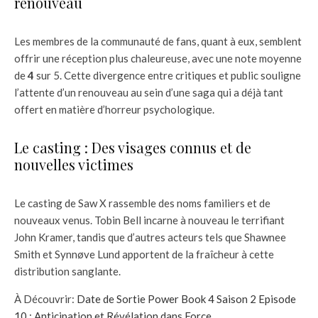
renouveau
Les membres de la communauté de fans, quant à eux, semblent
offrir une réception plus chaleureuse, avec une note moyenne
de
4
sur 5. Cette divergence entre critiques et public souligne
l’attente d’un renouveau au sein d’une saga qui a déjà tant
offert en matière d’horreur psychologique.
Le casting : Des visages connus et de
nouvelles victimes
Le casting de Saw X rassemble des noms familiers et de
nouveaux venus. Tobin Bell incarne à nouveau le terrifiant
John Kramer, tandis que d’autres acteurs tels que Shawnee
Smith et Synnøve Lund apportent de la fraîcheur à cette
distribution sanglante.
À Découvrir:
Date de Sortie Power Book 4 Saison 2 Episode
10 : Anticipation et Révélation dans Force