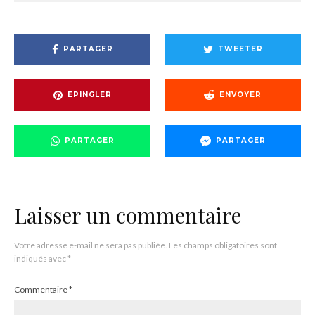
PARTAGER
TWEETER
EPINGLER
ENVOYER
PARTAGER
PARTAGER
Laisser un commentaire
Votre adresse e-mail ne sera pas publiée.
Les champs obligatoires sont
indiqués avec
*
Commentaire
*