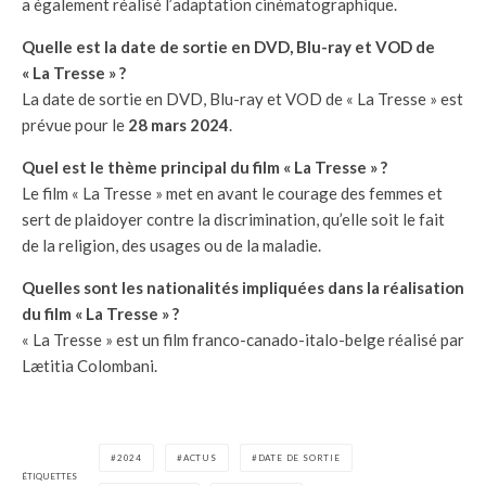
a également réalisé l’adaptation cinématographique.
Quelle est la date de sortie en DVD, Blu-ray et VOD de
« La Tresse » ?
La date de sortie en DVD, Blu-ray et VOD de « La Tresse » est
prévue pour le
28 mars 2024
.
Quel est le thème principal du film « La Tresse » ?
Le film « La Tresse » met en avant le courage des femmes et
sert de plaidoyer contre la discrimination, qu’elle soit le fait
de la religion, des usages ou de la maladie.
Quelles sont les nationalités impliquées dans la réalisation
du film « La Tresse » ?
« La Tresse » est un film franco-canado-italo-belge réalisé par
Lætitia Colombani.
2024
ACTUS
DATE DE SORTIE
ÉTIQUETTES