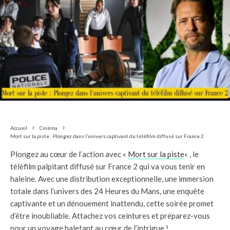
Accueil
Cinéma
Mort sur la piste : Plongez dans l’univers captivant du téléfilm diffusé sur France 2
Plongez au cœur de l’action avec «
Mort sur la piste
« , le
téléfilm palpitant diffusé sur France 2 qui va vous tenir en
haleine. Avec une distribution exceptionnelle, une immersion
totale dans l’univers des 24 Heures du Mans, une enquête
captivante et un dénouement inattendu, cette soirée promet
d’être inoubliable. Attachez vos ceintures et préparez-vous
pour un voyage haletant au cœur de l’intrigue !