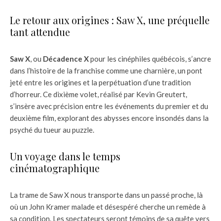
Le retour aux origines : Saw X, une préquelle
tant attendue
Saw X
, ou
Décadence X
pour les cinéphiles québécois, s’ancre
dans l’histoire de la franchise comme une charnière, un pont
jeté entre les origines et la perpétuation d’une tradition
d’horreur. Ce dixième volet, réalisé par Kevin Greutert,
s’insère avec précision entre les événements du premier et du
deuxième film, explorant des abysses encore insondés dans la
psyché du tueur au puzzle.
Un voyage dans le temps
cinématographique
La trame de Saw X nous transporte dans un passé proche, là
où un John Kramer malade et désespéré cherche un remède à
sa condition. Les spectateurs seront témoins de sa quête vers