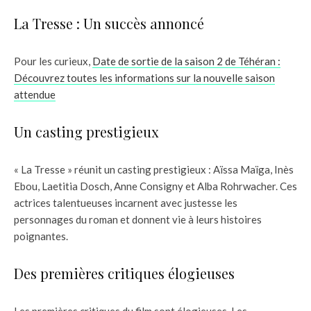
La Tresse : Un succès annoncé
Pour les curieux,
Date de sortie de la saison 2 de Téhéran :
Découvrez toutes les informations sur la nouvelle saison
attendue
Un casting prestigieux
« La Tresse » réunit un casting prestigieux : Aïssa Maïga, Inès
Ebou, Laetitia Dosch, Anne Consigny et Alba Rohrwacher. Ces
actrices talentueuses incarnent avec justesse les
personnages du roman et donnent vie à leurs histoires
poignantes.
Des premières critiques élogieuses
Les premières critiques du film sont élogieuses. Les