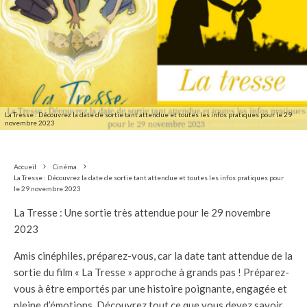
La Tresse : Découvrez la date de sortie tant attendue et toutes les infos pratiques pour le 29
novembre 2023
Accueil
Cinéma
La Tresse : Découvrez la date de sortie tant attendue et toutes les infos pratiques pour
le 29 novembre 2023
La Tresse : Une sortie très attendue pour le 29 novembre
2023
Amis cinéphiles, préparez-vous, car la date tant attendue de la
sortie du film « La Tresse » approche à grands pas ! Préparez-
vous à être emportés par une histoire poignante, engagée et
pleine d’émotions. Découvrez tout ce que vous devez savoir