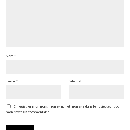
Nom
*
E-mail
*
Site web
Enregistrer mon nom, mon e-mail et mon site dans le navigateur pour
mon prochain commentaire.