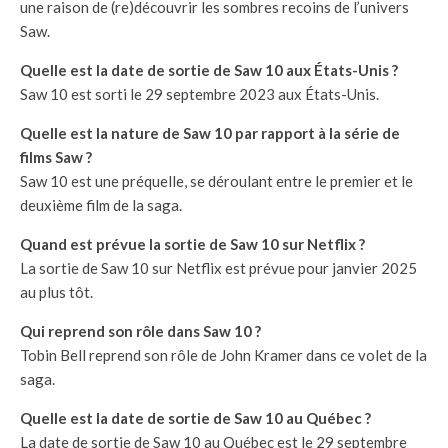
une raison de (re)découvrir les sombres recoins de l’univers
Saw.
Quelle est la date de sortie de Saw 10 aux États-Unis ?
Saw 10 est sorti le 29 septembre 2023 aux États-Unis.
Quelle est la nature de Saw 10 par rapport à la série de
films Saw ?
Saw 10 est une préquelle, se déroulant entre le premier et le
deuxième film de la saga.
Quand est prévue la sortie de Saw 10 sur Netflix ?
La sortie de Saw 10 sur Netflix est prévue pour janvier 2025
au plus tôt.
Qui reprend son rôle dans Saw 10 ?
Tobin Bell reprend son rôle de John Kramer dans ce volet de la
saga.
Quelle est la date de sortie de Saw 10 au Québec ?
La date de sortie de Saw 10 au Québec est le 29 septembre