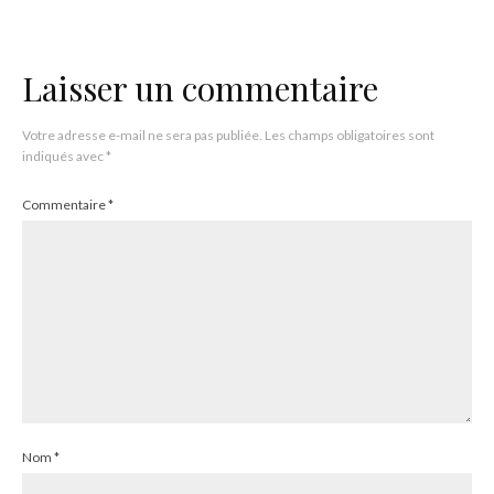
Laisser un commentaire
Votre adresse e-mail ne sera pas publiée.
Les champs obligatoires sont
indiqués avec
*
Commentaire
*
Nom
*