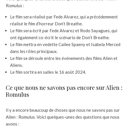
Romulus :
Le film sera réalisé par Fede Alvarez, qui a précédemment
réalisé le film d’horreur Don’t Breathe.
Le film sera écrit par Fede Alvarez et Rodo Sayagues, qui
ont également co-écrit le scénario de Don’t Breathe.
Le film mettra en vedette Cailee Spaeny et Isabela Merced
dans les rôles principaux.
Le film se déroule entre les événements des films Alien et
Aliens.
Le film sortira en salles le 16 août 2024.
Ce que nous ne savons pas encore sur Alien :
Romulus
Il y a encore beaucoup de choses que nous ne savons pas sur
Alien : Romulus. Voici quelques-unes des questions que nous
avons :