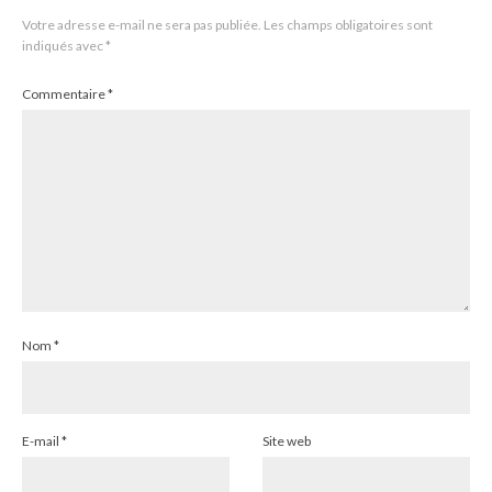
Votre adresse e-mail ne sera pas publiée.
Les champs obligatoires sont
indiqués avec
*
Commentaire
*
Nom
*
E-mail
*
Site web