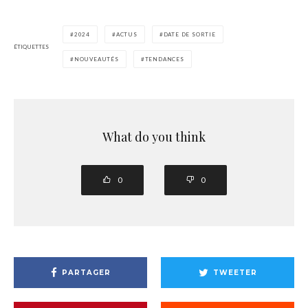
2024
ACTUS
DATE DE SORTIE
ÉTIQUETTES
NOUVEAUTÉS
TENDANCES
What do you think
0
0
PARTAGER
TWEETER