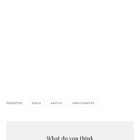
ÉTIQUETTES
2024
ACTUS
NOUVEAUTÉS
What do you think