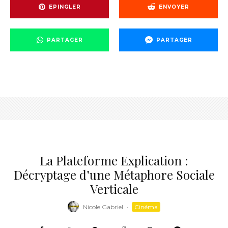
EPINGLER
ENVOYER
PARTAGER
PARTAGER
La Plateforme Explication :
Décryptage d’une Métaphore Sociale
Verticale
Nicole Gabriel
·
Cinéma