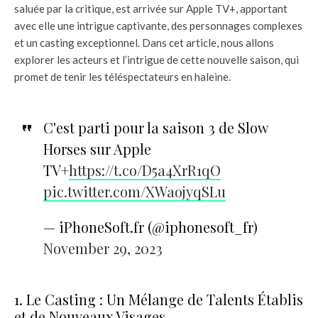
saluée par la critique, est arrivée sur Apple TV+, apportant
avec elle une intrigue captivante, des personnages complexes
et un casting exceptionnel. Dans cet article, nous allons
explorer les acteurs et l’intrigue de cette nouvelle saison, qui
promet de tenir les téléspectateurs en haleine.
C'est parti pour la saison 3 de Slow
Horses sur Apple
TV+
https://t.co/D5a4XrR1qO
pic.twitter.com/XWaojyqSLu
— iPhoneSoft.fr (@iphonesoft_fr)
November 29, 2023
1. Le Casting : Un Mélange de Talents Établis
et de Nouveaux Visages