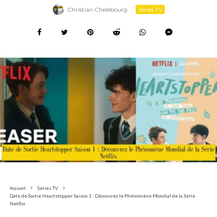
Christian Chelebourg
·
Séries TV
Accueil
Séries TV
Date de Sortie Heartstopper Saison 1 : Découvrez le Phénomène Mondial de la Série
Netflix