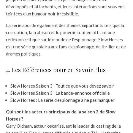
développés et attachants, et leurs interactions sont souvent
teintées d’un humour noir irrésistible.
La série aborde également des thèmes importants tels que la
corruption, la trahison et le pouvoir, tout en offrant une
réflexion critique sur le monde de l’espionnage. Slow Horses
est une série qui plaira aux fans d’espionnage, de thriller et de
drames politiques.
4. Les Références pour en Savoir Plus
Slow Horses Saison 3 : Tout ce que vous devez savoir
Slow Horses Saison 3 : La bande-annonce officielle
Slow Horses : La série d’espionnage à ne pas manquer
Qui sont les acteurs principaux de la saison 3 de Slow
Horses ?
Gary Oldman, acteur oscarisé, est le leader du casting de la
saison 3 de Slow Horses diffusée sur Apple TV+. Katherine