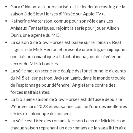
Gary Oldman, acteur oscarisé, est le leader du casting de la
saison 3 de Slow Horses diffusée sur Apple TV+.
Katherine Waterston, connue pour son rôle dans Les
Animaux Fantastiques, rejoint la série pour jouer Alison
Dunn, une agente du MI5.
La saison 3 de Slow Horses est basée sur le roman « Real
Tigers » de Mick Herron et présente une intrigue impliquant
une liaison romantique à Istanbul menaçant de révéler un
secret du MI5 à Londres.
La série met en scène une équipe dysfonctionnelle d’agents
du MI5 et leur patron, Jackson Lamb, dans le monde trouble
de l’espionnage pour défendre l’Angleterre contre des
forces malfaisantes.
La troisième saison de Slow Horses est diffusée depuis le
29 novembre 2023 et est saluée comme l’une des meilleures
séries d’espionnage du moment.
La série est tirée des romans Jackson Lamb de Mick Herron,
chaque saison reprenant un des romans de la saga littéraire