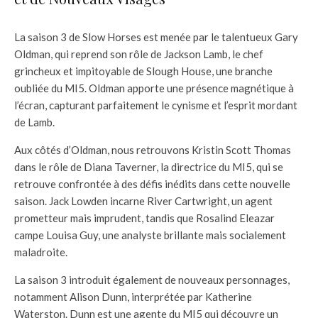
La saison 3 de Slow Horses est menée par le talentueux Gary
Oldman, qui reprend son rôle de Jackson Lamb, le chef
grincheux et impitoyable de Slough House, une branche
oubliée du MI5. Oldman apporte une présence magnétique à
l’écran, capturant parfaitement le cynisme et l’esprit mordant
de Lamb.
Aux côtés d’Oldman, nous retrouvons Kristin Scott Thomas
dans le rôle de Diana Taverner, la directrice du MI5, qui se
retrouve confrontée à des défis inédits dans cette nouvelle
saison. Jack Lowden incarne River Cartwright, un agent
prometteur mais imprudent, tandis que Rosalind Eleazar
campe Louisa Guy, une analyste brillante mais socialement
maladroite.
La saison 3 introduit également de nouveaux personnages,
notamment Alison Dunn, interprétée par Katherine
Waterston. Dunn est une agente du MI5 qui découvre un