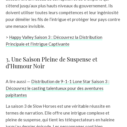
s’étend jusqu’aux plus hauts niveaux du gouvernement. Ils
doivent utiliser toutes leurs compétences et leur ingéniosité
pour démêler les fils de l’intrigue et protéger leur pays contre
une menace invisible.
>
Happy Valley Saison 3 : Découvrez la Distribution
Principale et l’Intrigue Captivante
3. Une Saison Pleine de Suspense et
d’Humour Noir
A lire aussi —
Distribution de 9-1-1 Lone Star Saison 3 :
Découvrez le casting talentueux pour des aventures
palpitantes
La saison 3 de Slow Horses est une véritable réussite en
termes de narration. Elle offre une intrigue complexe et
pleine de suspense, qui tient les téléspectateurs en haleine
jusqu’au dernier épisode. Les personnages sont bien