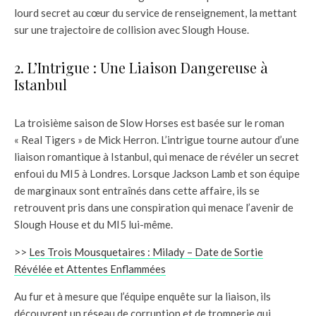
lourd secret au cœur du service de renseignement, la mettant
sur une trajectoire de collision avec Slough House.
2. L’Intrigue : Une Liaison Dangereuse à
Istanbul
La troisième saison de Slow Horses est basée sur le roman
« Real Tigers » de Mick Herron. L’intrigue tourne autour d’une
liaison romantique à Istanbul, qui menace de révéler un secret
enfoui du MI5 à Londres. Lorsque Jackson Lamb et son équipe
de marginaux sont entraînés dans cette affaire, ils se
retrouvent pris dans une conspiration qui menace l’avenir de
Slough House et du MI5 lui-même.
>>
Les Trois Mousquetaires : Milady – Date de Sortie
Révélée et Attentes Enflammées
Au fur et à mesure que l’équipe enquête sur la liaison, ils
découvrent un réseau de corruption et de tromperie qui