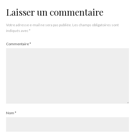
Laisser un commentaire
Votre adresse e-mail ne sera pas publiée.
Les champs obligatoires sont
indiqués avec
*
Commentaire
*
Nom
*