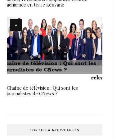
acharnée en terre kényane
Chaîne de télévision : Qui sont les
journalistes de CNews ?
SORTIES & NOUVEAUTÉS