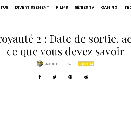
CTUS
DIVERTISSEMENT
FILMS
SÉRIES TV
GAMING
TE
royauté 2 : Date de sortie, a
ce que vous devez savoir
Jacob Matthews
·
Cinéma