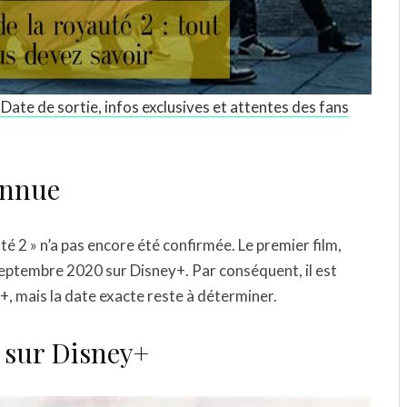
Date de sortie, infos exclusives et attentes des fans
onnue
té 2 » n’a pas encore été confirmée. Le premier film,
5 septembre 2020 sur Disney+. Par conséquent, il est
+, mais la date exacte reste à déterminer.
s sur Disney+