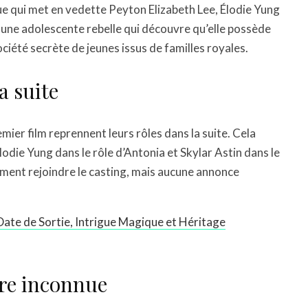
ue qui met en vedette Peyton Elizabeth Lee, Élodie Yung
m, une adolescente rebelle qui découvre qu’elle possède
iété secrète de jeunes issus de familles royales.
a suite
mier film reprennent leurs rôles dans la suite. Cela
lodie Yung dans le rôle d’Antonia et Skylar Astin dans le
ement rejoindre le casting, mais aucune annonce
Date de Sortie, Intrigue Magique et Héritage
core inconnue