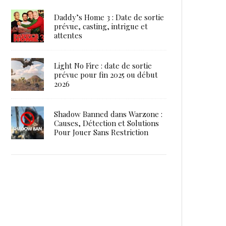
Daddy’s Home 3 : Date de sortie
prévue, casting, intrigue et
attentes
Light No Fire : date de sortie
prévue pour fin 2025 ou début
2026
Shadow Banned dans Warzone :
Causes, Détection et Solutions
Pour Jouer Sans Restriction