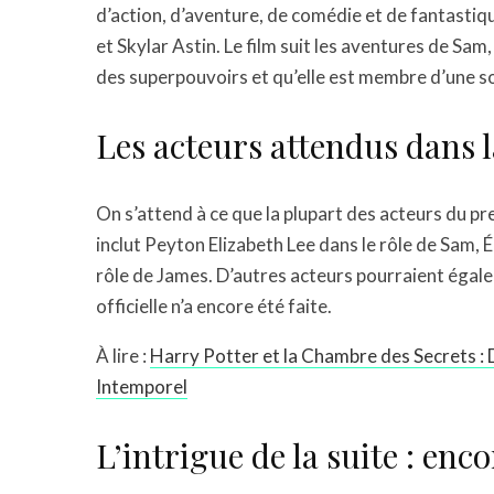
d’action, d’aventure, de comédie et de fantastiq
et Skylar Astin. Le film suit les aventures de Sa
des superpouvoirs et qu’elle est membre d’une soc
Les acteurs attendus dans l
On s’attend à ce que la plupart des acteurs du pre
inclut Peyton Elizabeth Lee dans le rôle de Sam, É
rôle de James. D’autres acteurs pourraient égal
officielle n’a encore été faite.
À lire :
Harry Potter et la Chambre des Secrets : 
Intemporel
L’intrigue de la suite : en