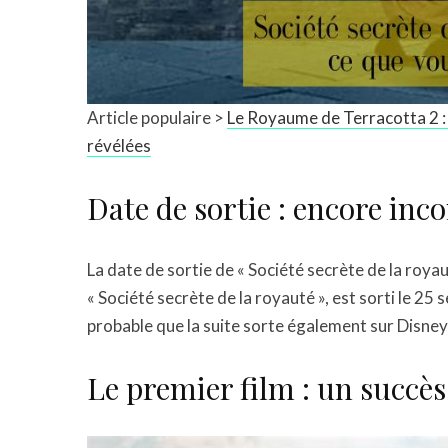
Article populaire >
Le Royaume de Terracotta 2 : 
révélées
Date de sortie : encore inc
La date de sortie de « Société secrète de la royau
« Société secrète de la royauté », est sorti le 2
probable que la suite sorte également sur Disney
Le premier film : un succè