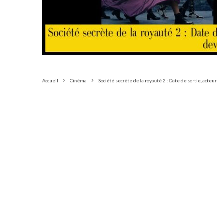
Accueil
Cinéma
Société secrète de la royauté 2 : Date de sortie, acteu