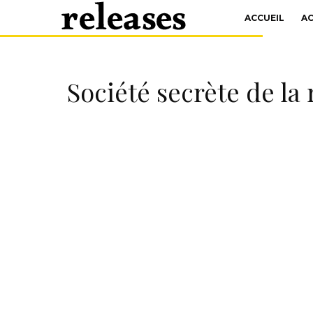
ACCUEIL
A
Société secrète de la 