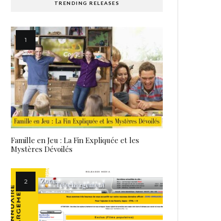
TRENDING RELEASES
Famille en Jeu : La Fin Expliquée et les
Mystères Dévoilés