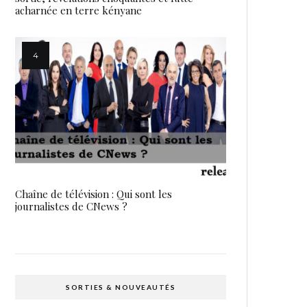
acharnée en terre kényane
Chaîne de télévision : Qui sont les
journalistes de CNews ?
SORTIES & NOUVEAUTÉS