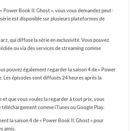
e « Power Book II: Ghost », vous vous demandez peut-
a série est disponible sur plusieurs plateformes de
arz, qui diffuse la série en exclusivité. Vous pouvez
dédiée ou via des services de streaming comme
vous pouvez également regarder la saison 4 de « Power
e. Les épisodes sont diffusés 24 heures après la
ie et que vous voulez la regarder à tout prix, vous
de téléchargement comme iTunes ou Google Play.
ment la saison 4 de « Power Book II: Ghost » pour
es amis.