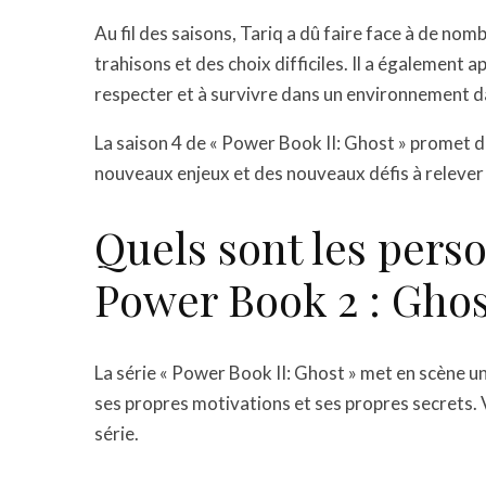
Au fil des saisons, Tariq a dû faire face à de n
trahisons et des choix difficiles. Il a également 
respecter et à survivre dans un environnement 
La saison 4 de « Power Book II: Ghost » promet d
nouveaux enjeux et des nouveaux défis à relever
Quels sont les pers
Power Book 2 : Ghos
La série « Power Book II: Ghost » met en scène u
ses propres motivations et ses propres secrets. 
série.