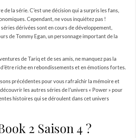
 de la série. C’est une décision qui a surpris les fans,
économiques. Cependant, ne vous inquiétez pas !
es séries dérivées sont en cours de développement,
cours de Tommy Egan, un personnage important de la
aventures de Tariq et de ses amis, ne manquez pas la
t d’être riche en rebondissements et en émotions fortes.
isons précédentes pour vous rafraîchir la mémoire et
découvrir les autres séries de l’univers « Power » pour
entes histoires qui se déroulent dans cet univers
ook 2 Saison 4 ?