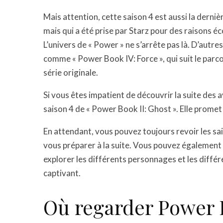
Mais attention, cette saison 4 est aussi la dernière
mais qui a été prise par Starz pour des raisons 
L’univers de « Power » ne s’arrête pas là. D’autr
comme « Power Book IV: Force », qui suit le par
série originale.
Si vous êtes impatient de découvrir la suite des 
saison 4 de « Power Book II: Ghost ». Elle prome
En attendant, vous pouvez toujours revoir les sa
vous préparer à la suite. Vous pouvez également 
explorer les différents personnages et les différ
captivant.
Où regarder Power B