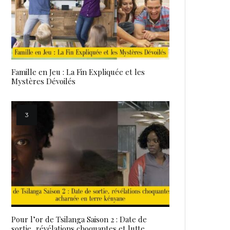
Famille en Jeu : La Fin Expliquée et les
Mystères Dévoilés
Pour l’or de Tsilanga Saison 2 : Date de
sortie, révélations choquantes et lutte