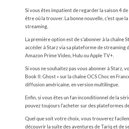
Si vous êtes impatient de regarder la saison 4 d
être où la trouver. La bonne nouvelle, c’est que l
streaming.
La première option est de s’abonner à la chaîne St
accéder à Starz via sa plateforme de streaming 
Amazon Prime Video, Hulu ou Apple TV+.
Si vous ne souhaitez pas vous abonner à Starz, 
Book II: Ghost » sur la chaîne OCS Choc en Franc
diffusion américaine, en version multilingue.
Enfin, si vous êtes un fan inconditionnel de la sér
pouvez toujours l’acheter sur des plateformes 
Quel que soit votre choix, vous trouverez facile
découvrir la suite des aventures de Tariq et de s