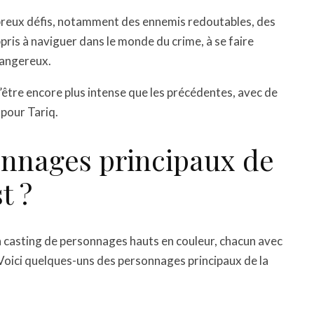
ombreux défis, notamment des ennemis redoutables, des
appris à naviguer dans le monde du crime, à se faire
dangereux.
’être encore plus intense que les précédentes, avec de
 pour Tariq.
onnages principaux de
t ?
n casting de personnages hauts en couleur, chacun avec
Voici quelques-uns des personnages principaux de la