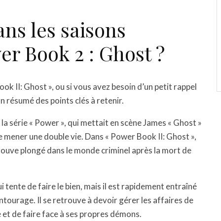
ans les saisons
r Book 2 : Ghost ?
ok II: Ghost », ou si vous avez besoin d’un petit rappel
 résumé des points clés à retenir.
 la série « Power », qui mettait en scène James « Ghost »
de mener une double vie. Dans « Power Book II: Ghost »,
etrouve plongé dans le monde criminel après la mort de
 tente de faire le bien, mais il est rapidement entraîné
tourage. Il se retrouve à devoir gérer les affaires de
 et de faire face à ses propres démons.