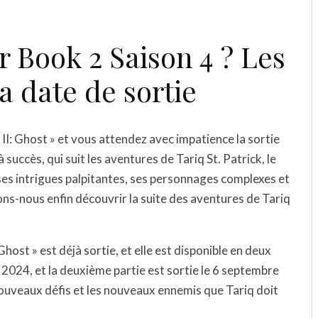
 Book 2 Saison 4 ? Les
la date de sortie
II: Ghost » et vous attendez avec impatience la sortie
à succès, qui suit les aventures de Tariq St. Patrick, le
 ses intrigues palpitantes, ses personnages complexes et
ons-nous enfin découvrir la suite des aventures de Tariq
host » est déjà sortie, et elle est disponible en deux
in 2024, et la deuxième partie est sortie le 6 septembre
ouveaux défis et les nouveaux ennemis que Tariq doit