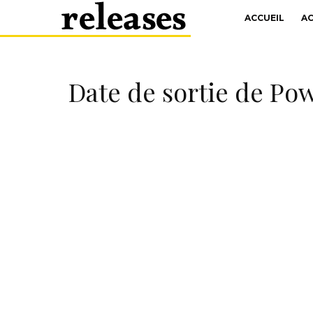
ACCUEIL
A
Date de sortie de Pow