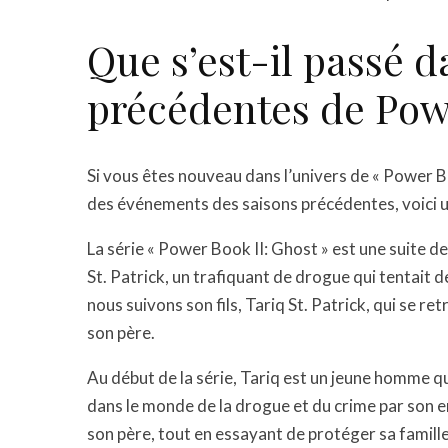
Que s’est-il passé d
précédentes de Powe
Si vous êtes nouveau dans l’univers de « Power Bo
des événements des saisons précédentes, voici un
La série « Power Book II: Ghost » est une suite de
St. Patrick, un trafiquant de drogue qui tentait 
nous suivons son fils, Tariq St. Patrick, qui se r
son père.
Au début de la série, Tariq est un jeune homme qui
dans le monde de la drogue et du crime par son en
son père, tout en essayant de protéger sa famille