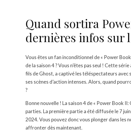
Quand sortira Power
dernières infos sur 
Vous êtes un fan inconditionnel de « Power Book 
de la saison 4 ? Vous n’êtes pas seul ! Cette série 
fils de Ghost, a captivé les téléspectateurs avec
ses scènes d’action intenses. Alors, quand pourr
?
Bonne nouvelle ! La saison 4 de « Power Book II: G
parties. La première partie a été diffusée le 7 ju
2024. Vous pouvez donc vous plonger dans les n
affronter dès maintenant.