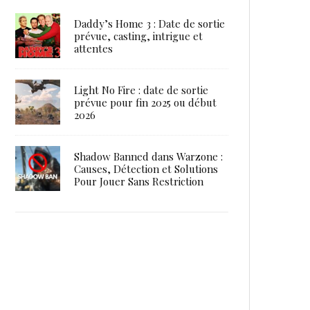
Daddy’s Home 3 : Date de sortie
prévue, casting, intrigue et
attentes
Light No Fire : date de sortie
prévue pour fin 2025 ou début
2026
Shadow Banned dans Warzone :
Causes, Détection et Solutions
Pour Jouer Sans Restriction