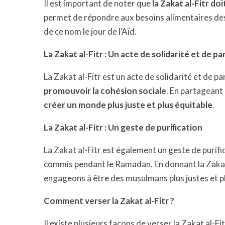
Il est important de noter que
la Zakat al-Fitr do
permet de répondre aux besoins alimentaires des
de ce nom le jour de l’Aïd.
La Zakat al-Fitr : Un acte de solidarité et de p
La Zakat al-Fitr est un acte de solidarité et de 
promouvoir la cohésion sociale
. En partageant
créer un monde plus juste et plus équitable
.
La Zakat al-Fitr : Un geste de purification
La Zakat al-Fitr est également un geste de purif
commis pendant le Ramadan. En donnant la Zakat 
engageons à être des musulmans plus justes et pl
Comment verser la Zakat al-Fitr ?
Il existe plusieurs façons de verser la Zakat al-Fit