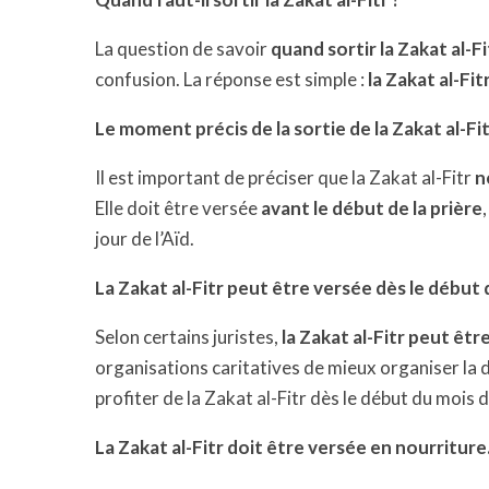
La question de savoir
quand sortir la Zakat al-Fi
confusion. La réponse est simple :
la Zakat al-Fit
Le moment précis de la sortie de la Zakat al-Fi
Il est important de préciser que la Zakat al-Fitr
n
Elle doit être versée
avant le début de la prière
jour de l’Aïd.
La Zakat al-Fitr peut être versée dès le début
Selon certains juristes,
la Zakat al-Fitr peut êt
organisations caritatives de mieux organiser la d
profiter de la Zakat al-Fitr dès le début du mois
La Zakat al-Fitr doit être versée en nourriture