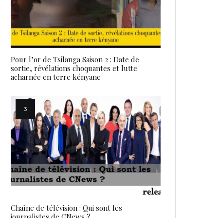
Pour l’or de Tsilanga Saison 2 : Date de
sortie, révélations choquantes et lutte
acharnée en terre kényane
Chaîne de télévision : Qui sont les
journalistes de CNews ?