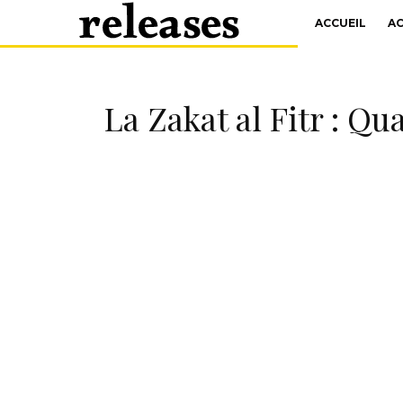
ACCUEIL
A
La Zakat al Fitr : Q