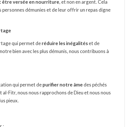
it être versée en nourriture
, et non en argent. Cela
 personnes démunies et de leur offrir un repas digne
artage
partage qui permet de
réduire les inégalités
et de
 notre bien avec les plus démunis, nous contribuons à
ication qui permet de
purifier notre âme
des péchés
al-Fitr, nous nous rapprochons de Dieu et nous nous
us pieux.
r :