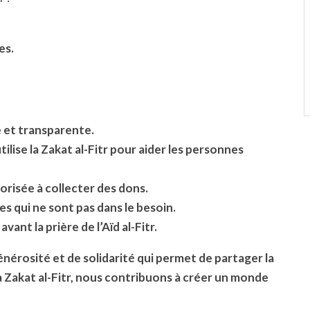
es.
e et transparente.
ilise la Zakat al-Fitr pour aider les personnes
torisée à collecter des dons.
es qui ne sont pas dans le besoin.
vant la prière de l’Aïd al-Fitr.
générosité et de solidarité qui permet de partager la
 la Zakat al-Fitr, nous contribuons à créer un monde