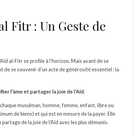
l Fitr : Un Geste de
Aïd al-Fitr se profile à l’horizon. Mais avant de se
nt de se souvenir d’un acte de générosité essentiel : la
ier l’âme et partager la joie de l’Aïd.
r chaque musulman, homme, femme, enfant, libre ou
nimum de biens) et qui est en mesure de la payer. Elle
 partage de la joie de l’Aïd avec les plus démunis.