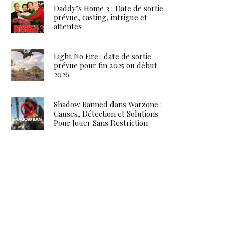
Daddy’s Home 3 : Date de sortie
prévue, casting, intrigue et
attentes
Light No Fire : date de sortie
prévue pour fin 2025 ou début
2026
Shadow Banned dans Warzone :
Causes, Détection et Solutions
Pour Jouer Sans Restriction