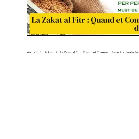
Accueil
Actus
La Zakat al Fitr : Quand et Comment Faire Preuve de Soli