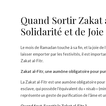
Quand Sortir Zakat a
Solidarité et de Joie
Le mois de Ramadan touche à sa fin, et la joie de l’
laisser emporter par les festivités, il est importa
Zakat al-Fitr.
Zakat al-Fitr, une aumône obligatoire pour purif
La Zakat al-Fitr est une aumône obligatoire pou
esclave, qui possède l’équivalent du « nisab » (mi
représente un geste de purification de l’âme et un
Quand faut-il sortir la Zakat al-Fitr ?