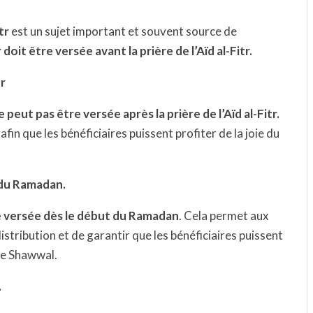
tr
est un sujet important et souvent source de
r doit être versée avant la prière de l’Aïd al-Fitr.
tr
e peut pas être versée après la prière de l’Aïd al-Fitr.
, afin que les bénéficiaires puissent profiter de la joie du
 du Ramadan.
re versée dès le début du Ramadan
. Cela permet aux
istribution et de garantir que les bénéficiaires puissent
 de Shawwal.
.