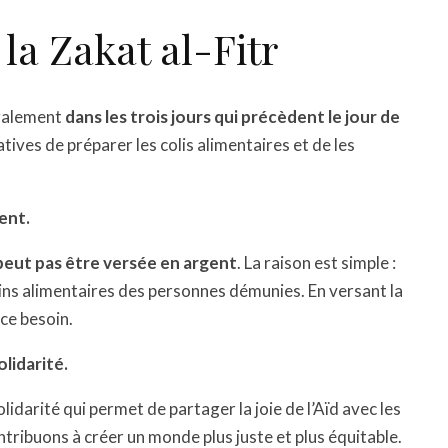
 la Zakat al-Fitr
éralement
dans les trois jours qui précèdent le jour de
ives de préparer les colis alimentaires et de les
ent.
e peut pas être versée en argent
. La raison est simple :
oins alimentaires des personnes démunies. En versant la
ce besoin.
olidarité.
lidarité qui permet de partager la joie de l’Aïd avec les
ntribuons à créer un monde plus juste et plus équitable.