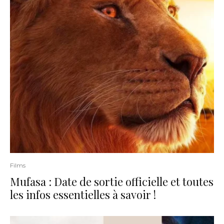
Films
Mufasa : Date de sortie officielle et toutes
les infos essentielles à savoir !