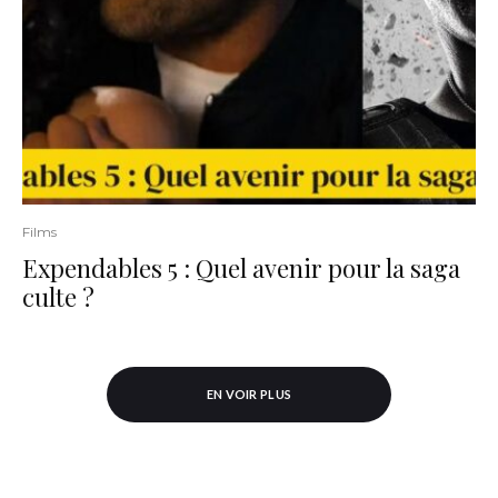
Films
Expendables 5 : Quel avenir pour la saga
culte ?
EN VOIR PLUS