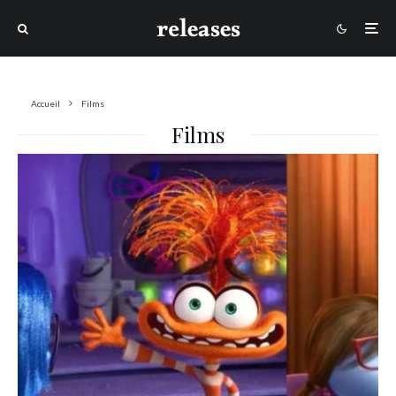
Accueil
Films
Films