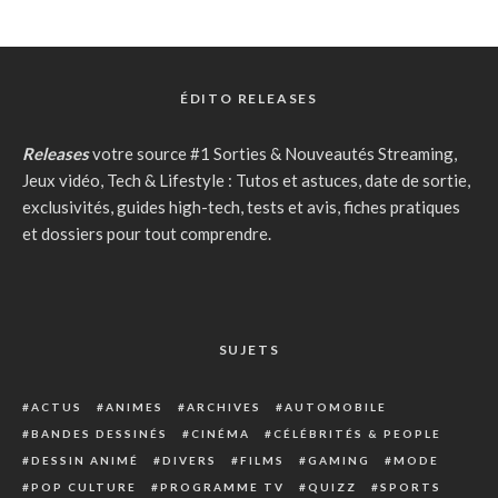
ÉDITO RELEASES
Releases
votre source #1 Sorties & Nouveautés Streaming,
Jeux vidéo, Tech & Lifestyle : Tutos et astuces, date de sortie,
exclusivités, guides high-tech, tests et avis, fiches pratiques
et dossiers pour tout comprendre.
SUJETS
ACTUS
ANIMES
ARCHIVES
AUTOMOBILE
BANDES DESSINÉS
CINÉMA
CÉLÉBRITÉS & PEOPLE
DESSIN ANIMÉ
DIVERS
FILMS
GAMING
MODE
POP CULTURE
PROGRAMME TV
QUIZZ
SPORTS