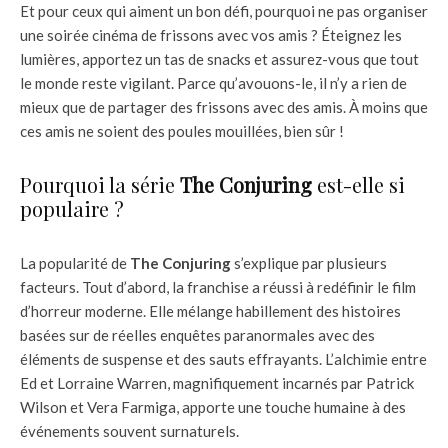
Et pour ceux qui aiment un bon défi, pourquoi ne pas organiser
une soirée cinéma de frissons avec vos amis ? Éteignez les
lumières, apportez un tas de snacks et assurez-vous que tout
le monde reste vigilant. Parce qu’avouons-le, il n’y a rien de
mieux que de partager des frissons avec des amis. À moins que
ces amis ne soient des poules mouillées, bien sûr !
Pourquoi la série
The Conjuring
est-elle si
populaire ?
La popularité de
The Conjuring
s’explique par plusieurs
facteurs. Tout d’abord, la franchise a réussi à redéfinir le film
d’horreur moderne. Elle mélange habillement des histoires
basées sur de réelles enquêtes paranormales avec des
éléments de suspense et des sauts effrayants. L’alchimie entre
Ed et Lorraine Warren, magnifiquement incarnés par Patrick
Wilson et Vera Farmiga, apporte une touche humaine à des
événements souvent surnaturels.