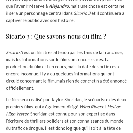
que l’avenir réserve à
Alejandro
, mais une chose est certaine:
il sera un personnage central dans
Sicario 3
et il continuera à
captiver le public avec son histoire.
Sicario 3 : Que savons-nous du film ?
Sicario 3
est un film très attendu par les fans de la franchise,
mais les informations sur le film sont encore rares. La
production du film est en cours, mais la date de sortie reste
encore inconnue. Il y a eu quelques informations qui ont
circulé concernant le film, mais rien de concret n’a été annoncé
officiellement.
Le film sera réalisé par Taylor Sheridan, le scénariste des deux
premiers films, qui a également dirigé
Wind River
et
Hell or
High Water
. Sheridan est connu pour son expertise dans
l’écriture de thrillers policiers et son connaissance du monde
du trafic de drogue. Il est donc logique qu’il soit à la tête de