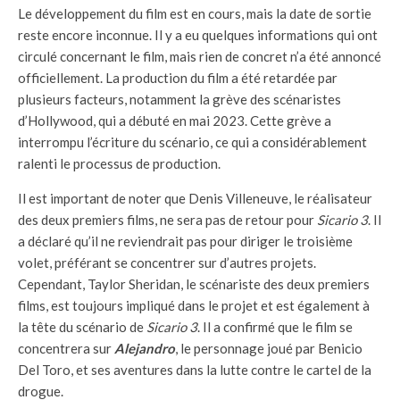
Le développement du film est en cours, mais la date de sortie
reste encore inconnue. Il y a eu quelques informations qui ont
circulé concernant le film, mais rien de concret n’a été annoncé
officiellement. La production du film a été retardée par
plusieurs facteurs, notamment la grève des scénaristes
d’Hollywood, qui a débuté en mai 2023. Cette grève a
interrompu l’écriture du scénario, ce qui a considérablement
ralenti le processus de production.
Il est important de noter que Denis Villeneuve, le réalisateur
des deux premiers films, ne sera pas de retour pour
Sicario 3
. Il
a déclaré qu’il ne reviendrait pas pour diriger le troisième
volet, préférant se concentrer sur d’autres projets.
Cependant, Taylor Sheridan, le scénariste des deux premiers
films, est toujours impliqué dans le projet et est également à
la tête du scénario de
Sicario 3
. Il a confirmé que le film se
concentrera sur
Alejandro
, le personnage joué par Benicio
Del Toro, et ses aventures dans la lutte contre le cartel de la
drogue.