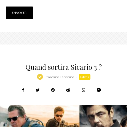
Quand sortira Sicario 3 ?
Caroline Lemoine
·
Films