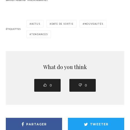
ACTUS
DATE DE SORTIE
NOUVEAUTÉS
ÉTIQUETTES
TENDANCES
What do you think
0
0
PARTAGER
TWEETER