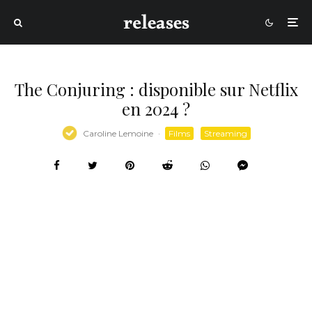
The Conjuring : disponible sur Netflix
en 2024 ?
Caroline Lemoine
·
Films
Streaming