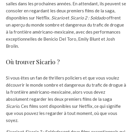
salles dans les prochaines années. En attendant, ils peuvent se
consoler en regardant les deux premiers films de la saga,
disponibles sur Netflix.
Sicario
et
Sicario 2 : Soldado
offrent
un aperçu du monde sombre et dangereux du trafic de drogue
à la frontière américano-mexicaine, avec des performances
exceptionnelles de Benicio Del Toro, Emily Blunt et Josh
Brolin.
Où trouver Sicario ?
Si vous êtes un fan de thrillers policiers et que vous voulez
découvrir le monde sombre et dangereux du trafic de drogue à
la frontière américano-mexicaine, alors vous devez
absolument regarder les deux premiers films de la saga
Sicario
. Ces films sont disponibles sur Netflix, ce qui signifie
que vous pouvez les regarder à tout moment, où que vous
soyez.
Sicario
et
Sicario 2 : Soldado
sont deux films exceptionnels qui