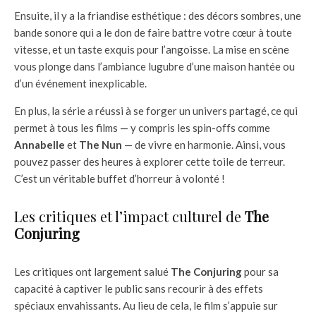
Ensuite, il y a la friandise esthétique : des décors sombres, une
bande sonore qui a le don de faire battre votre cœur à toute
vitesse, et un taste exquis pour l’angoisse. La mise en scène
vous plonge dans l’ambiance lugubre d’une maison hantée ou
d’un événement inexplicable.
En plus, la série a réussi à se forger un univers partagé, ce qui
permet à tous les films — y compris les spin-offs comme
Annabelle
et
The Nun
— de vivre en harmonie. Ainsi, vous
pouvez passer des heures à explorer cette toile de terreur.
C’est un véritable buffet d’horreur à volonté !
Les critiques et l’impact culturel de
The
Conjuring
Les critiques ont largement salué
The Conjuring
pour sa
capacité à captiver le public sans recourir à des effets
spéciaux envahissants. Au lieu de cela, le film s’appuie sur