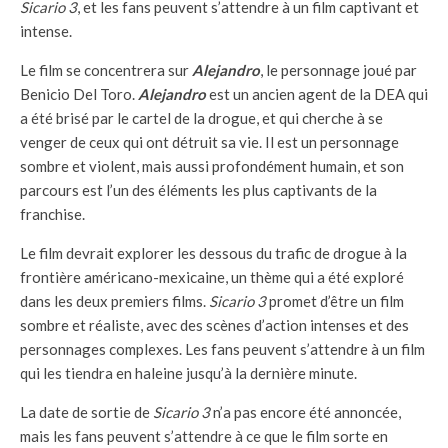
Sicario 3
, et les fans peuvent s’attendre à un film captivant et
intense.
Le film se concentrera sur
Alejandro
, le personnage joué par
Benicio Del Toro.
Alejandro
est un ancien agent de la DEA qui
a été brisé par le cartel de la drogue, et qui cherche à se
venger de ceux qui ont détruit sa vie. Il est un personnage
sombre et violent, mais aussi profondément humain, et son
parcours est l’un des éléments les plus captivants de la
franchise.
Le film devrait explorer les dessous du trafic de drogue à la
frontière américano-mexicaine, un thème qui a été exploré
dans les deux premiers films.
Sicario 3
promet d’être un film
sombre et réaliste, avec des scènes d’action intenses et des
personnages complexes. Les fans peuvent s’attendre à un film
qui les tiendra en haleine jusqu’à la dernière minute.
La date de sortie de
Sicario 3
n’a pas encore été annoncée,
mais les fans peuvent s’attendre à ce que le film sorte en