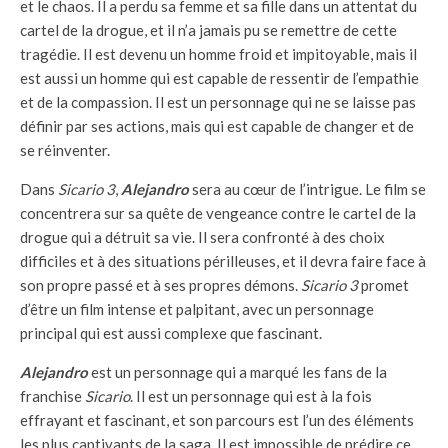
et le chaos. Il a perdu sa femme et sa fille dans un attentat du
cartel de la drogue, et il n’a jamais pu se remettre de cette
tragédie. Il est devenu un homme froid et impitoyable, mais il
est aussi un homme qui est capable de ressentir de l’empathie
et de la compassion. Il est un personnage qui ne se laisse pas
définir par ses actions, mais qui est capable de changer et de
se réinventer.
Dans
Sicario 3
,
Alejandro
sera au cœur de l’intrigue. Le film se
concentrera sur sa quête de vengeance contre le cartel de la
drogue qui a détruit sa vie. Il sera confronté à des choix
difficiles et à des situations périlleuses, et il devra faire face à
son propre passé et à ses propres démons.
Sicario 3
promet
d’être un film intense et palpitant, avec un personnage
principal qui est aussi complexe que fascinant.
Alejandro
est un personnage qui a marqué les fans de la
franchise
Sicario
. Il est un personnage qui est à la fois
effrayant et fascinant, et son parcours est l’un des éléments
les plus captivants de la saga. Il est impossible de prédire ce