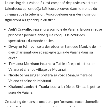
Le casting de « Vaiana 2 » est composé de plusieurs acteurs
talentueux qui ont déjà fait leurs preuves dans le monde du
cinéma et de la télévision. Voici quelques-uns des noms qui
figureront au générique du film :
Auli’i Cravalho
reprendra son rôle de Vaiana, la courageuse
princesse polynésienne qui a conquis le cœur des
spectateurs du monde entier.
Dwayne Johnson
sera de retour en tant que Maui, le demi-
dieu charismatique et espiègle qui aide Vaiana dans sa
quête.
Temuera Morrison
incarnera Tui, le père protecteur de
Vaiana et chef du village de Motunui.
Nicole Scherzinger
prêtera sa voix à Sina, la mère de
Vaiana et reine de Motunui.
Khaleesi Lambert-Tsuda
jouera le rôle de Simea, la petite
sœur de Vaiana.
Ce casting de stars promet une performance exceptionnelle