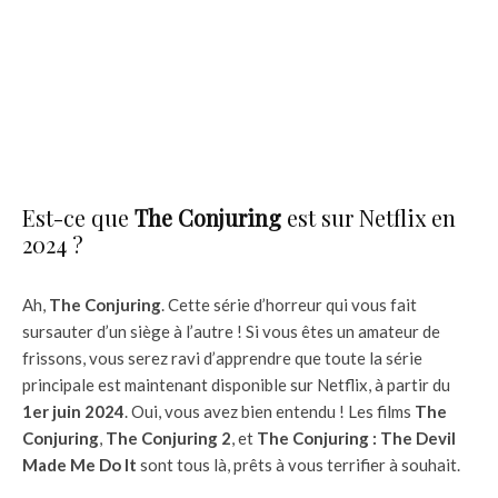
Est-ce que
The Conjuring
est sur Netflix en
2024 ?
Ah,
The Conjuring
. Cette série d’horreur qui vous fait
sursauter d’un siège à l’autre ! Si vous êtes un amateur de
frissons, vous serez ravi d’apprendre que toute la série
principale est maintenant disponible sur Netflix, à partir du
1er juin 2024
. Oui, vous avez bien entendu ! Les films
The
Conjuring
,
The Conjuring 2
, et
The Conjuring : The Devil
Made Me Do It
sont tous là, prêts à vous terrifier à souhait.