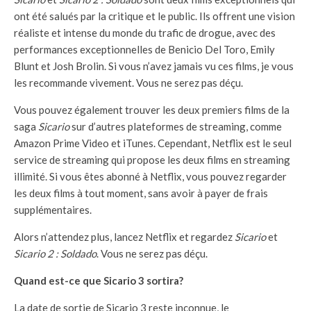
ont été salués par la critique et le public. Ils offrent une vision
réaliste et intense du monde du trafic de drogue, avec des
performances exceptionnelles de Benicio Del Toro, Emily
Blunt et Josh Brolin. Si vous n’avez jamais vu ces films, je vous
les recommande vivement. Vous ne serez pas déçu.
Vous pouvez également trouver les deux premiers films de la
saga
Sicario
sur d’autres plateformes de streaming, comme
Amazon Prime Video et iTunes. Cependant, Netflix est le seul
service de streaming qui propose les deux films en streaming
illimité. Si vous êtes abonné à Netflix, vous pouvez regarder
les deux films à tout moment, sans avoir à payer de frais
supplémentaires.
Alors n’attendez plus, lancez Netflix et regardez
Sicario
et
Sicario 2 : Soldado
. Vous ne serez pas déçu.
Quand est-ce que Sicario 3 sortira?
La date de sortie de Sicario 3 reste inconnue, le