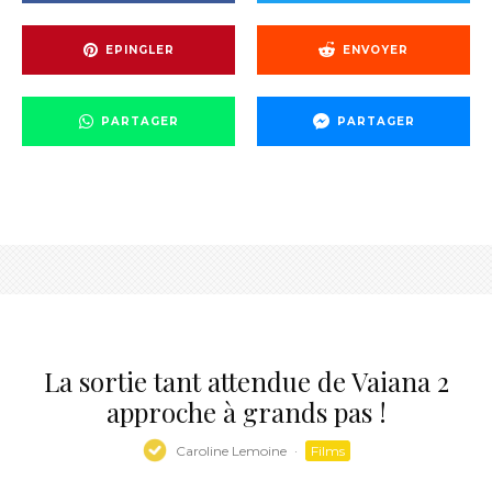
EPINGLER
ENVOYER
PARTAGER
PARTAGER
La sortie tant attendue de Vaiana 2
approche à grands pas !
Caroline Lemoine
·
Films