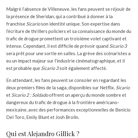
Malgré l’absence de Villeneuve, les fans peuvent se réjouir de
la présence de Sheridan, qui a contribué à donner à la
franchise
Sicario
son identité unique. Son expertise dans
l’écriture de thrillers policiers et sa connaissance du monde du
trafic de drogue promettent un troisième volet captivant et
intense. Cependant, il est difficile de prévoir quand
Sicario 3
sera prêt pour une sortie en salles. La grève des scénaristes a
eu un impact majeur sur l’industrie cinématographique, et il
est probable que
Sicario 3
soit également affecté.
En attendant, les fans peuvent se consoler en regardant les
deux premiers films de la saga, disponibles sur Netflix.
Sicario
et
Sicario 2 : Soldado
offrent un aperçu du monde sombre et
dangereux du trafic de drogue à la frontière américano-
mexicaine, avec des performances exceptionnelles de Benicio
Del Toro, Emily Blunt et Josh Brolin.
Qui est Alejandro Gillick ?