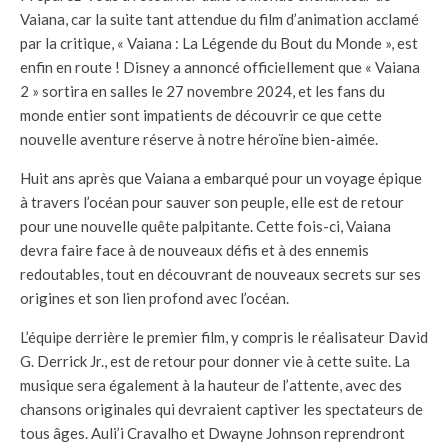
Vaiana, car la suite tant attendue du film d’animation acclamé
par la critique, « Vaiana : La Légende du Bout du Monde », est
enfin en route ! Disney a annoncé officiellement que « Vaiana
2 » sortira en salles le 27 novembre 2024, et les fans du
monde entier sont impatients de découvrir ce que cette
nouvelle aventure réserve à notre héroïne bien-aimée.
Huit ans après que Vaiana a embarqué pour un voyage épique
à travers l’océan pour sauver son peuple, elle est de retour
pour une nouvelle quête palpitante. Cette fois-ci, Vaiana
devra faire face à de nouveaux défis et à des ennemis
redoutables, tout en découvrant de nouveaux secrets sur ses
origines et son lien profond avec l’océan.
L’équipe derrière le premier film, y compris le réalisateur David
G. Derrick Jr., est de retour pour donner vie à cette suite. La
musique sera également à la hauteur de l’attente, avec des
chansons originales qui devraient captiver les spectateurs de
tous âges. Auli’i Cravalho et Dwayne Johnson reprendront