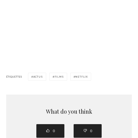
ÉTIQUETTES
ACTUS
FILMS
NETFLIX
What do you think
0
0