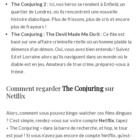
The Conjuring 2
: Ici, nos héros se rendent à Enfield, un
quartier de Londres, où ils rencontrent une nouvelle
histoire diabolique. Plus de frissons, plus de cris et encore
plus de frayeurs !
The Conjuring : The Devil Made Me Do It
: Ce film est
basé sur une affaire criminelle réelle où un homme plaide la
démence d’un démon. Oui, vous avez bien entendu ! Suivez
Ed et Lorraine alors qu’ils naviguent dans un monde où le
diable est en jeu. Amateurs de true crime, préparez-vous à
frémir.
Comment regarder
The Conjuring
sur
Netflix
Alors, comment vous pouvez binge-watcher ces films dingues
? C’est simple, rendez-vous sur votre compte
Netflix
, tapez
« The Conjuring » dans la barre de recherche, et hop, le tour
est joué ! Si vous n’avez pas encore de compte Netflix, qu’est-