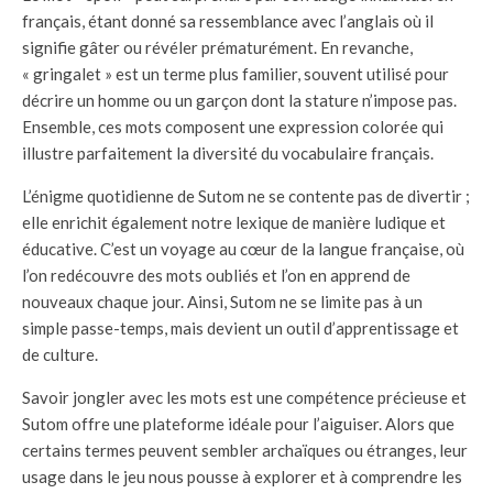
français, étant donné sa ressemblance avec l’anglais où il
signifie gâter ou révéler prématurément. En revanche,
« gringalet » est un terme plus familier, souvent utilisé pour
décrire un homme ou un garçon dont la stature n’impose pas.
Ensemble, ces mots composent une expression colorée qui
illustre parfaitement la diversité du vocabulaire français.
L’énigme quotidienne de Sutom ne se contente pas de divertir ;
elle enrichit également notre lexique de manière ludique et
éducative. C’est un voyage au cœur de la langue française, où
l’on redécouvre des mots oubliés et l’on en apprend de
nouveaux chaque jour. Ainsi, Sutom ne se limite pas à un
simple passe-temps, mais devient un outil d’apprentissage et
de culture.
Savoir jongler avec les mots est une compétence précieuse et
Sutom offre une plateforme idéale pour l’aiguiser. Alors que
certains termes peuvent sembler archaïques ou étranges, leur
usage dans le jeu nous pousse à explorer et à comprendre les