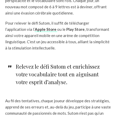
perspicacité et le vocabulaire sont rois. Chaque jour, un
nouveau mot composé de 6 à 9 lettres est à deviner, offrant
ainsi une évasion cérébrale quotidienne.
Pour relever le défi Sutom, il suffit de télécharger
l’application via l’
Apple Store
ou le
Play Store
, transformant
ainsi votre appareil mobile en une arène de compétition
linguistique. C’est un jeu accessible à tous, alliant la simplicité
à la stimulation intellectuelle.
Relevez le défi Sutom et enrichissez
votre vocabulaire tout en aiguisant
votre esprit d’analyse.
Au fil des tentatives, chaque joueur développe des stratégies,
apprend de ses erreurs et, au-delà du jeu, participe à une vaste
communauté de passionnés de mots. Sutom n’est pas qu’un