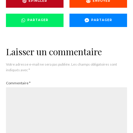
EPINGLER
ENVOYER
PARTAGER
PARTAGER
Laisser un commentaire
Votre adresse e-mail ne sera pas publiée.
Les champs obligatoires sont
indiqués avec
*
Commentaire
*