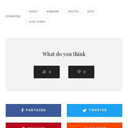
2024
GAMING
GUIDE
JEU
ÉTIQUETTES
JEU VIDÉO
What do you think
0
0
PARTAGER
TWEETER