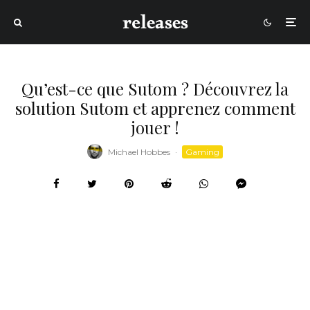
Qu’est-ce que Sutom ? Découvrez la
solution Sutom et apprenez comment
jouer !
Michael Hobbes
·
Gaming