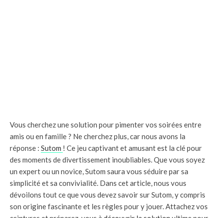
Vous cherchez une solution pour pimenter vos soirées entre
amis ou en famille ? Ne cherchez plus, car nous avons la
réponse :
Sutom
! Ce jeu captivant et amusant est la clé pour
des moments de divertissement inoubliables. Que vous soyez
un expert ou un novice, Sutom saura vous séduire par sa
simplicité et sa convivialité. Dans cet article, nous vous
dévoilons tout ce que vous devez savoir sur Sutom, y compris
son origine fascinante et les règles pour y jouer. Attachez vos
ceintures et préparez-vous à
découvrir la solution
ultime pour