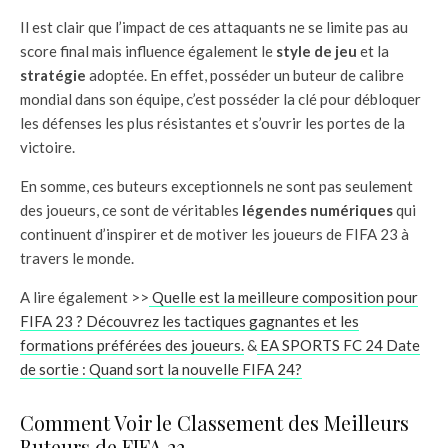
Il est clair que l’impact de ces attaquants ne se limite pas au
score final mais influence également le
style de jeu
et la
stratégie
adoptée. En effet, posséder un buteur de calibre
mondial dans son équipe, c’est posséder la clé pour débloquer
les défenses les plus résistantes et s’ouvrir les portes de la
victoire.
En somme, ces buteurs exceptionnels ne sont pas seulement
des joueurs, ce sont de véritables
légendes numériques
qui
continuent d’inspirer et de motiver les joueurs de FIFA 23 à
travers le monde.
A lire également >>
Quelle est la meilleure composition pour
FIFA 23 ? Découvrez les tactiques gagnantes et les
formations préférées des joueurs.
&
EA SPORTS FC 24 Date
de sortie : Quand sort la nouvelle FIFA 24?
Comment Voir le Classement des Meilleurs
Buteurs de FIFA 23