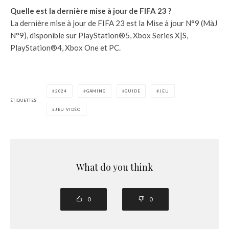
Quelle est la dernière mise à jour de FIFA 23 ?
La dernière mise à jour de FIFA 23 est la Mise à jour N°9 (MàJ
N°9), disponible sur PlayStation®5, Xbox Series X|S,
PlayStation®4, Xbox One et PC.
2024
GAMING
GUIDE
JEU
ÉTIQUETTES
JEU VIDÉO
What do you think
0
0