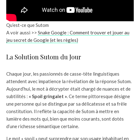
Qu’est-ce que Sutom
A voir aussi >>
Snake Google : Comment trouver et jouer au
jeu secret de Google (et les règles)
La Solution Sutom du Jour
Chaque jour, les passionnés de casse-tête linguistiques
attendent avec impatience la révélation de la réponse Sutom.
Aujourd’hui, le mot à décrypter était chargé de nuances et de
subtilités :
« Spoil gringalet »
. Ce terme pittoresque désigne
une personne qui se distingue par sa délicatesse et sa frêle
constitution. Il reflète la capacité de Sutom à mettre en
lumière des mots qui, bien que moins courants, sont dotés
d’une richesse sémantique certaine.
Le mot « spoil » peut surprendre par son usage inhabituel en