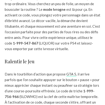
trop ordinaire. Vous cherchez un peu de folie, un moyen de
bousculer la routine ? Le
mode Ivrogne
est là pour ça. En
activant ce code, vous plongez votre personnage dans un état
d’ébriété avancé. Le décor vacille, la démarche devient
titubante, et chaque mouvement est une aventure en soi. C’est
l’occasion parfaite pour des parties de fous rires ou des défis
entre amis. Pour vivre cette expérience unique, utilisez le
code
1-999-547-867
(LIQUOR) sur votre PS4 et laissez-
vous emporter par cette ivresse virtuelle.
Ralentir le Jeu
Dans le tourbillon d’action que propose
GTA 5
, il arrive
parfois que l’on souhaite appuyer sur le bouton « pause » pour
mieux apprécier chaque instant ou peaufiner sa stratégie lors
d’une course-poursuite effrénée. Le code de triche
1-999-
756-966
(SLOWMO) est la clef de cette maîtrise temporelle.
À l’activation de ce code, chaque seconde s’étire, offrant un