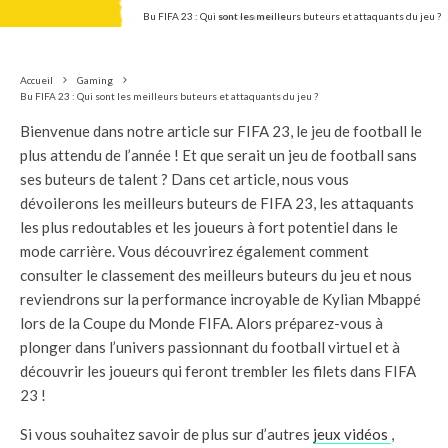
Bu FIFA 23 : Qui sont les meilleurs buteurs et attaquants du jeu ?
Accueil
Gaming
Bu FIFA 23 : Qui sont les meilleurs buteurs et attaquants du jeu ?
Bienvenue dans notre article sur FIFA 23, le jeu de football le
plus attendu de l’année ! Et que serait un jeu de football sans
ses buteurs de talent ? Dans cet article, nous vous
dévoilerons les meilleurs buteurs de FIFA 23, les attaquants
les plus redoutables et les joueurs à fort potentiel dans le
mode carrière. Vous découvrirez également comment
consulter le classement des meilleurs buteurs du jeu et nous
reviendrons sur la performance incroyable de Kylian Mbappé
lors de la Coupe du Monde FIFA. Alors préparez-vous à
plonger dans l’univers passionnant du football virtuel et à
découvrir les joueurs qui feront trembler les filets dans FIFA
23 !
Si vous souhaitez savoir de plus sur d’autres
jeux vidéos
,