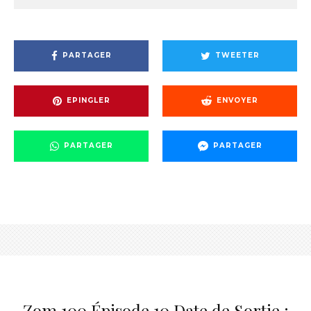
PARTAGER
TWEETER
EPINGLER
ENVOYER
PARTAGER
PARTAGER
Zom 100 Épisode 10 Date de Sortie :