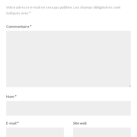
Votre adresse e-mail ne sera pas publiée.
Les champs obligatoires sont
indiqués avec
*
Commentaire
*
Nom
*
E-mail
*
Site web