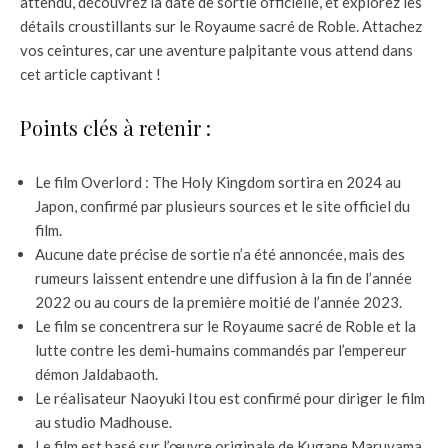
attendu, découvrez la date de sortie officielle, et explorez les
détails croustillants sur le Royaume sacré de Roble. Attachez
vos ceintures, car une aventure palpitante vous attend dans
cet article captivant !
Points clés à retenir :
Le film Overlord : The Holy Kingdom sortira en 2024 au
Japon, confirmé par plusieurs sources et le site officiel du
film.
Aucune date précise de sortie n’a été annoncée, mais des
rumeurs laissent entendre une diffusion à la fin de l’année
2022 ou au cours de la première moitié de l’année 2023.
Le film se concentrera sur le Royaume sacré de Roble et la
lutte contre les demi-humains commandés par l’empereur
démon Jaldabaoth.
Le réalisateur Naoyuki Itou est confirmé pour diriger le film
au studio Madhouse.
Le film est basé sur l’œuvre originale de Kugane Maruyama