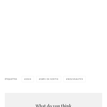
ÉTIQUETTES
2024
DATE DE SORTIE
NOUVEAUTÉS
What do you think