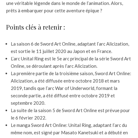
une véritable légende dans le monde de l’animation. Alors,
prêts à embarquer pour cette aventure épique ?
Points clés à retenir :
La saison 6 de Sword Art Online, adaptant l’arc Alicization,
est sortie le 11 juillet 2020 au Japon et en France.
L’arc Unital Ring est le 5e arc principal de la série Sword Art
Online, se déroulant après l’arc Alicization.
La première partie de la troisième saison, Sword Art Online:
Alicization, a été diffusée entre octobre 2018 et mars
2019, tandis que l’arc War of Underworld, formant la
seconde partie, a été diffusé entre octobre 2019 et
septembre 2020.
La suite de la saison 5 de Sword Art Online est prévue pour
le 6 février 2022.
Le manga Sword Art Online: Unital Ring, adaptant l’arc du
même nom, est signé par Masato Kanetsuki et a débuté en