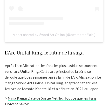
A post shared by Sword Art Online (@swordart.official)
L’Arc Unital Ring, le futur de la saga
Après l’arc Alicization, les fans les plus assidus se tournent
vers l’
arc Unital Ring
. Ce 5e arc principal de la série se
déroule quelques semaines après la fin de l’Arc Alicization. Le
manga Sword Art Online: Unital Ring, adaptant cet arc, est
l’œuvre de Masato Kanetsuki et a débuté en 2021 au Japon.
>
Ninja Kamui Date de Sortie Netflix: Tout ce que les Fans
Doivent Savoir