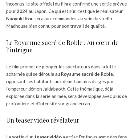
inconnus, le site officiel du film a confirmé une sortie prévue
pour
2024
au Japon. Ce qui est sûr, c’est que le réalisateur
Naoyuki Itou
sera aux commandes, au sein du studio
Madhouse bien connu pour son travail de qualité.
Le Royaume sacré de Roble : Au cœur de
l’intrigue
Le film promet de plonger les spectateurs dans la lutte
acharnée qui se déroule au
Royaume sacré de Roble
,
opposant ses habitants aux demi-humains dirigés par
l’empereur démon Jaldabaoth. Cette thématique, déjà
explorée dans la série animée, sera développée avec plus de
profondeur et d’intensité sur grand écran.
Un teaser vidéo révélateur
La sortie d’un
teaser vidéo
a attisé l’enthousiasme des fans,