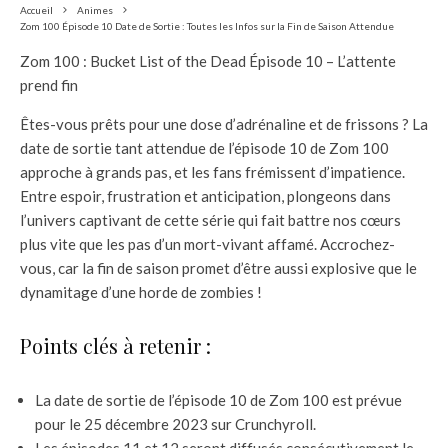
Accueil
Animes
Zom 100 Épisode 10 Date de Sortie : Toutes les Infos sur la Fin de Saison Attendue
Zom 100 : Bucket List of the Dead Épisode 10 – L’attente
prend fin
Êtes-vous prêts pour une dose d’adrénaline et de frissons ? La
date de sortie tant attendue de l’épisode 10 de Zom 100
approche à grands pas, et les fans frémissent d’impatience.
Entre espoir, frustration et anticipation, plongeons dans
l’univers captivant de cette série qui fait battre nos cœurs
plus vite que les pas d’un mort-vivant affamé. Accrochez-
vous, car la fin de saison promet d’être aussi explosive que le
dynamitage d’une horde de zombies !
Points clés à retenir :
La date de sortie de l’épisode 10 de Zom 100 est prévue
pour le 25 décembre 2023 sur Crunchyroll.
Les épisodes 11 et 12 seront diffusés consécutivement le