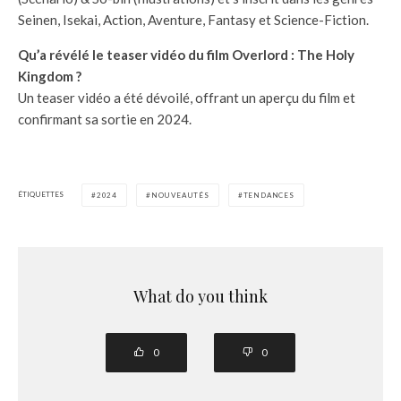
Seinen, Isekai, Action, Aventure, Fantasy et Science-Fiction.
Qu’a révélé le teaser vidéo du film Overlord : The Holy
Kingdom ?
Un teaser vidéo a été dévoilé, offrant un aperçu du film et
confirmant sa sortie en 2024.
ÉTIQUETTES
2024
NOUVEAUTÉS
TENDANCES
What do you think
0
0