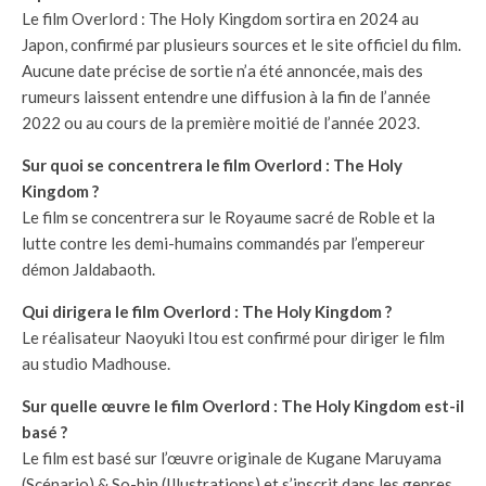
Le film Overlord : The Holy Kingdom sortira en 2024 au
Japon, confirmé par plusieurs sources et le site officiel du film.
Aucune date précise de sortie n’a été annoncée, mais des
rumeurs laissent entendre une diffusion à la fin de l’année
2022 ou au cours de la première moitié de l’année 2023.
Sur quoi se concentrera le film Overlord : The Holy
Kingdom ?
Le film se concentrera sur le Royaume sacré de Roble et la
lutte contre les demi-humains commandés par l’empereur
démon Jaldabaoth.
Qui dirigera le film Overlord : The Holy Kingdom ?
Le réalisateur Naoyuki Itou est confirmé pour diriger le film
au studio Madhouse.
Sur quelle œuvre le film Overlord : The Holy Kingdom est-il
basé ?
Le film est basé sur l’œuvre originale de Kugane Maruyama
(Scénario) & So-bin (Illustrations) et s’inscrit dans les genres