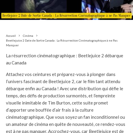
Accueil
Cinéma
Beetlejuice 2 Date de Sortie Canada : La Résurrection Cinématographique à ne Pas
Manquer
La résurrection cinématographique : Beetlejuice 2 débarque
au Canada
Attachez vos ceintures et préparez-vous à plonger dans
l’univers fascinant de Beetlejuice 2, car le film tant attendu
débarque enfin au Canada ! Avec une distribution qui défie le
temps, des défis de production surmontés, et l’empreinte
visuelle inimitable de Tim Burton, cette suite promet
d’apporter une bouffée d’air frais à la culture
cinématographique. Que vous soyez un fan inconditionnel ou
un amateur de cinéma en quête de nouveauté, ce rendez-vous
est à ne pas manquer. Accrochez-vous, car Beetlejuice est de