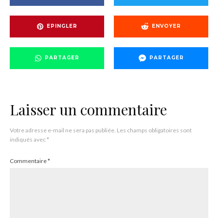
EPINGLER
ENVOYER
PARTAGER
PARTAGER
Laisser un commentaire
Votre adresse e-mail ne sera pas publiée.
Les champs obligatoires sont
indiqués avec
*
Commentaire
*