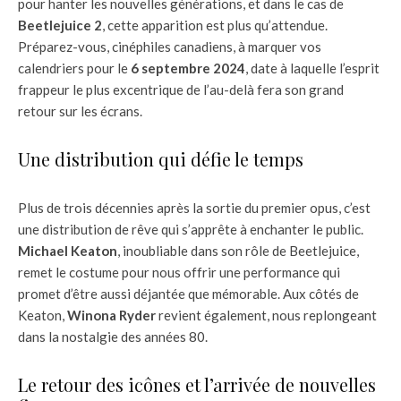
pour hanter les nouvelles générations, et dans le cas de
Beetlejuice 2
, cette apparition est plus qu’attendue.
Préparez-vous, cinéphiles canadiens, à marquer vos
calendriers pour le
6 septembre 2024
, date à laquelle l’esprit
frappeur le plus excentrique de l’au-delà fera son grand
retour sur les écrans.
Une distribution qui défie le temps
Plus de trois décennies après la sortie du premier opus, c’est
une distribution de rêve qui s’apprête à enchanter le public.
Michael Keaton
, inoubliable dans son rôle de Beetlejuice,
remet le costume pour nous offrir une performance qui
promet d’être aussi déjantée que mémorable. Aux côtés de
Keaton,
Winona Ryder
revient également, nous replongeant
dans la nostalgie des années 80.
Le retour des icônes et l’arrivée de nouvelles