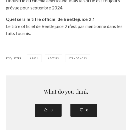
l’industrie du cinéma américaine, mais la sortie est toujours
prévue pour septembre 2024.
Quel sera le titre officiel de Beetlejuice 2 ?
Le titre officiel de Beetlejuice 2 n’est pas mentionné dans les
faits fournis.
ÉTIQUETTES
2024
ACTUS
TENDANCES
What do you think
0
0