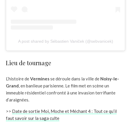
A post shared by Sébastien Vaniček (@sebvanicek)
Lieu de tournage
L’histoire de
Vermines
se déroule dans la ville de
Noisy-le-
Grand
, en banlieue parisienne. Le film met en scène un
immeuble résidentiel confronté à une invasion terrifiante
d’araignées.
>>
Date de sortie Moi, Moche et Méchant 4 : Tout ce qu’il
faut savoir sur la saga culte