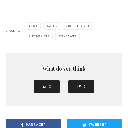
2024
ACTUS
DATE DE SORTIE
ÉTIQUETTES
NOUVEAUTÉS
TENDANCES
What do you think
0
0
PARTAGER
TWEETER