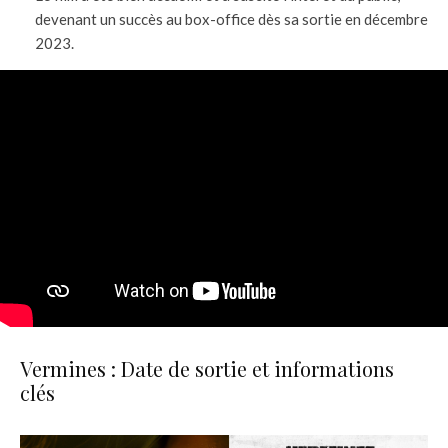
devenant un succès au box-office dès sa sortie en décembre
2023.
Vermines : Date de sortie et informations
clés