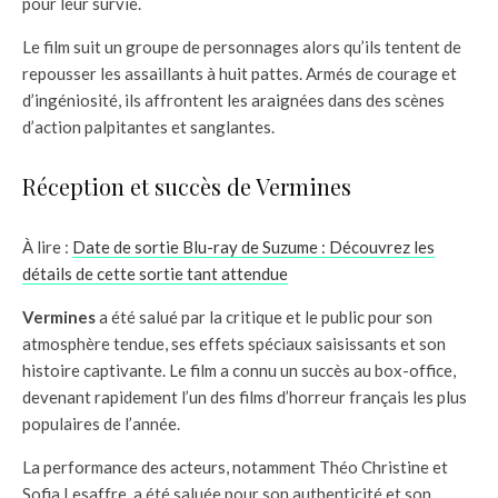
pour leur survie.
Le film suit un groupe de personnages alors qu’ils tentent de
repousser les assaillants à huit pattes. Armés de courage et
d’ingéniosité, ils affrontent les araignées dans des scènes
d’action palpitantes et sanglantes.
Réception et succès de Vermines
À lire :
Date de sortie Blu-ray de Suzume : Découvrez les
détails de cette sortie tant attendue
Vermines
a été salué par la critique et le public pour son
atmosphère tendue, ses effets spéciaux saisissants et son
histoire captivante. Le film a connu un succès au box-office,
devenant rapidement l’un des films d’horreur français les plus
populaires de l’année.
La performance des acteurs, notamment Théo Christine et
Sofia Lesaffre, a été saluée pour son authenticité et son