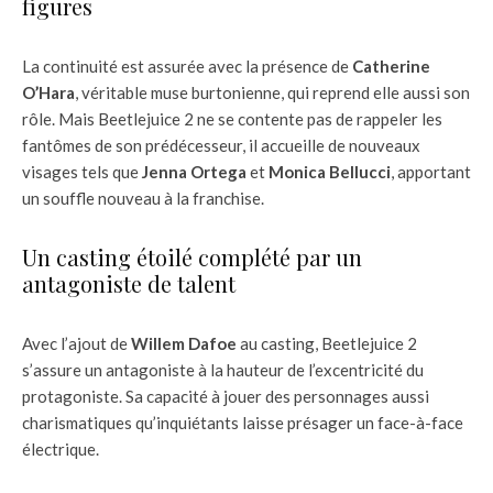
figures
La continuité est assurée avec la présence de
Catherine
O’Hara
, véritable muse burtonienne, qui reprend elle aussi son
rôle. Mais Beetlejuice 2 ne se contente pas de rappeler les
fantômes de son prédécesseur, il accueille de nouveaux
visages tels que
Jenna Ortega
et
Monica Bellucci
, apportant
un souffle nouveau à la franchise.
Un casting étoilé complété par un
antagoniste de talent
Avec l’ajout de
Willem Dafoe
au casting, Beetlejuice 2
s’assure un antagoniste à la hauteur de l’excentricité du
protagoniste. Sa capacité à jouer des personnages aussi
charismatiques qu’inquiétants laisse présager un face-à-face
électrique.