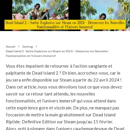
Accueil
Gaming
Dead Island 2 : Sortie Explosive sur Steam en 2024 – Découvrez les Nouvelles
Fonctionnalités et l’Univers Immersif
Vous êtes impatient de retourner à l’action sanglante et
palpitante de Dead Island 2 ? Eh bien, accrochez-vous, car le
jeu sera enfin disponible sur Steam à partir du 22 avril 2024 !
Dans cet article, nous vous dévoilons tout ce que vous devez
savoir sur ce retour tant attendu, les nouvelles
fonctionnalités, et l’univers immersif qui vous attend dans
cette expérience gore et viscérale. De plus, ne manquez pas
l’occasion de mettre la main gratuitement sur Dead Island
Riptide: Definitive Edition sur Steam jusqu’au 15 février.
Alors, prêt à plonger dans l’univers cauchemardesque de Dead