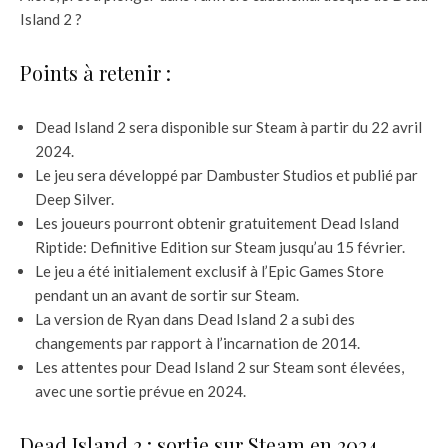
Island 2 ?
Points à retenir :
Dead Island 2 sera disponible sur Steam à partir du 22 avril
2024.
Le jeu sera développé par Dambuster Studios et publié par
Deep Silver.
Les joueurs pourront obtenir gratuitement Dead Island
Riptide: Definitive Edition sur Steam jusqu’au 15 février.
Le jeu a été initialement exclusif à l’Epic Games Store
pendant un an avant de sortir sur Steam.
La version de Ryan dans Dead Island 2 a subi des
changements par rapport à l’incarnation de 2014.
Les attentes pour Dead Island 2 sur Steam sont élevées,
avec une sortie prévue en 2024.
Dead Island 2 : sortie sur Steam en 2024