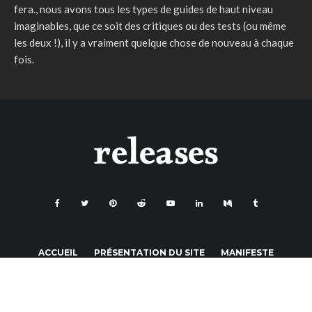
fera., nous avons tous les types de guides de haut niveau
imaginables, que ce soit des critiques ou des tests (ou même
les deux !), il y a vraiment quelque chose de nouveau à chaque
fois.
ACCUEIL
PRÉSENTATION DU SITE
MANIFESTE
REVUE STARS
GAMING PRIME
POLITIQUE DE CONFIDENTIALITÉ
CONTACT