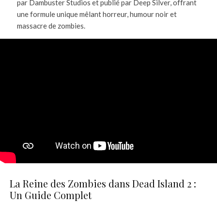
par Dambuster Studios et publié par Deep Silver, offrant
une formule unique mêlant horreur, humour noir et
massacre de zombies.
La Reine des Zombies dans Dead Island 2 :
Un Guide Complet