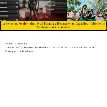
Accueil
Gaming
La Reine des Zombies dans Dead Island 2 : Découvrez ses Capacités, Faiblesses et
Stratégies pour la Vaincre