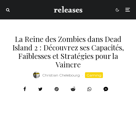
La Reine des Zombies dans Dead
Island 2 : Découvrez ses Capacités,
Faiblesses et Stratégies pour la
Vaincre
Christian Chelebourg
·
Gaming