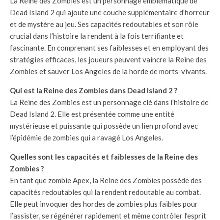
La Reine des Zombies est un personnage emblématique de
Dead Island 2 qui ajoute une couche supplémentaire d’horreur
et de mystère au jeu. Ses capacités redoutables et son rôle
crucial dans l’histoire la rendent à la fois terrifiante et
fascinante. En comprenant ses faiblesses et en employant des
stratégies efficaces, les joueurs peuvent vaincre la Reine des
Zombies et sauver Los Angeles de la horde de morts-vivants.
Qui est la Reine des Zombies dans Dead Island 2 ?
La Reine des Zombies est un personnage clé dans l’histoire de
Dead Island 2. Elle est présentée comme une entité
mystérieuse et puissante qui possède un lien profond avec
l’épidémie de zombies qui a ravagé Los Angeles.
Quelles sont les capacités et faiblesses de la Reine des
Zombies ?
En tant que zombie Apex, la Reine des Zombies possède des
capacités redoutables qui la rendent redoutable au combat.
Elle peut invoquer des hordes de zombies plus faibles pour
l’assister, se régénérer rapidement et même contrôler l’esprit