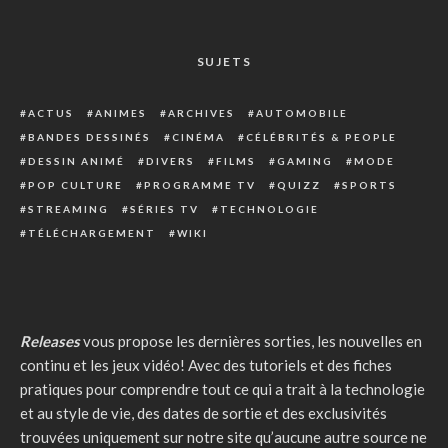
SUJETS
ACTUS
ANIMES
ARCHIVES
AUTOMOBILE
BANDES DESSINÉS
CINÉMA
CÉLÉBRITÉS & PEOPLE
DESSIN ANIMÉ
DIVERS
FILMS
GAMING
MODE
POP CULTURE
PROGRAMME TV
QUIZZ
SPORTS
STREAMING
SÉRIES TV
TECHNOLOGIE
TÉLÉCHARGEMENT
WIKI
Releases
vous propose les dernières sorties, les nouvelles en
continu et les jeux vidéo! Avec des tutoriels et des fiches
pratiques pour comprendre tout ce qui a trait à la technologie
et au style de vie, des dates de sortie et des exclusivités
trouvées uniquement sur notre site qu’aucune autre source ne