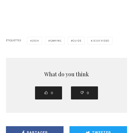
ÉTIQUETTES
2024
GAMING
GUIDE
JEUX VIDEO
What do you think
0
0
PARTAGER
TWEETER