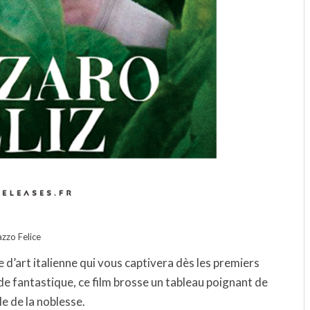
azzo Felice
e d’art italienne qui vous captivera dès les premiers
 de fantastique, ce film brosse un tableau poignant de
le de la noblesse.