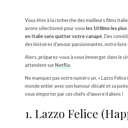
Vous êtes à la recherche des meilleurs films italie
avons sélectionné pour vous
les 10 films les pl
en Italie sans quitter votre canapé
. Des coméd
des histoires d’amour passionnantes, notre liste a
Alors, préparez-vous à vous immerger dans le cin
attendent sur
Netflix
.
Ne manquez pas notre numéro un, « Lazzo Felice (
monde entier avec son humour décalé et sa poésie
vous emporter par ces chefs-d’œuvre italiens !
1. Lazzo Felice (Hap