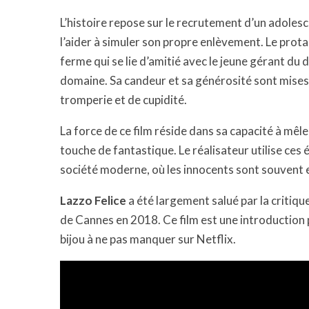
L’histoire repose sur le recrutement d’un adolesc
l’aider à simuler son propre enlèvement. Le prota
ferme qui se lie d’amitié avec le jeune gérant du
domaine. Sa candeur et sa générosité sont mises
tromperie et de cupidité.
La force de ce film réside dans sa capacité à mêler
touche de fantastique. Le réalisateur utilise ce
société moderne, où les innocents sont souvent e
Lazzo Felice
a été largement salué par la critiq
de Cannes en 2018. Ce film est une introduction p
bijou à ne pas manquer sur Netflix.