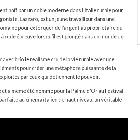
ent naïf par un noble moderne dans l’Italie rurale pour
goniste, Lazzaro, est un jeune travailleur dans une
 domaine pour extorquer de l’argent au propriétaire du
 à rude épreuve lorsqu’il est plongé dans un monde de
 avec brio le réalisme cru de la vie rurale avec une
s éléments pour créer une métaphore puissante de la
xploités par ceux qui détiennent le pouvoir.
ue et a même été nommé pour la Palme d’Or au Festival
arfaite au cinéma italien de haut niveau, un véritable