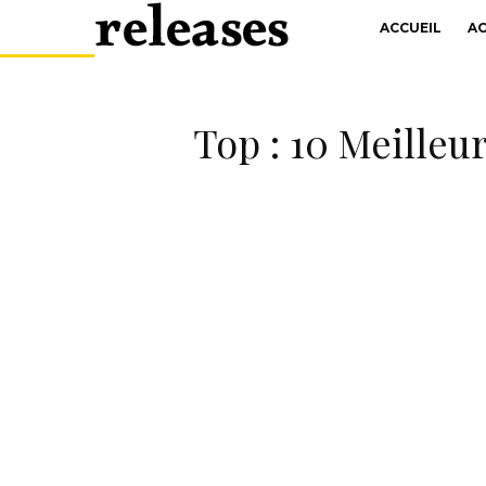
ACCUEIL
A
Top : 10 Meilleu