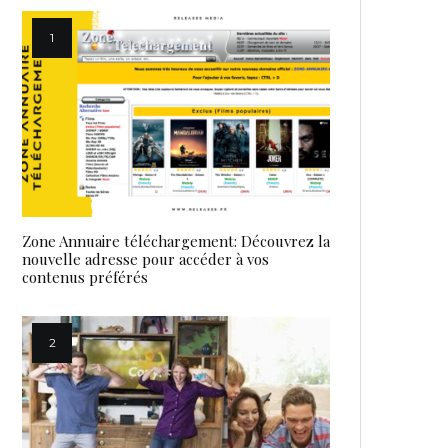
Zone Annuaire téléchargement: Découvrez la
nouvelle adresse pour accéder à vos
contenus préférés