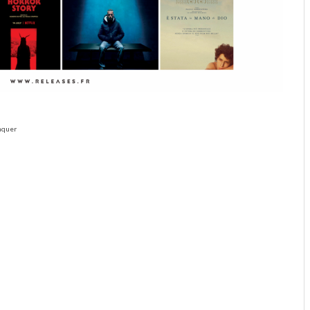
anquer