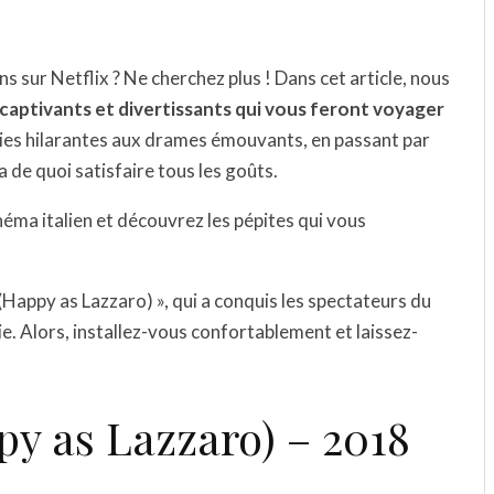
ns sur Netflix ? Ne cherchez plus ! Dans cet article, nous
us captivants et divertissants qui vous feront voyager
ies hilarantes aux drames émouvants, en passant par
 de quoi satisfaire tous les goûts.
éma italien et découvrez les pépites qui vous
Happy as Lazzaro) », qui a conquis les spectateurs du
. Alors, installez-vous confortablement et laissez-
py as Lazzaro) – 2018