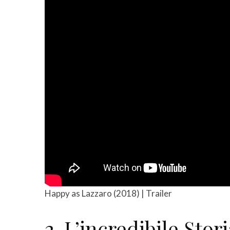
Happy as Lazzaro (2018) | Trailer
2. L’incredibile Stor