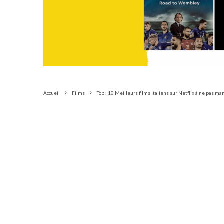
Accueil
Films
Top : 10 Meilleurs films Italiens sur Netflix à ne pas m