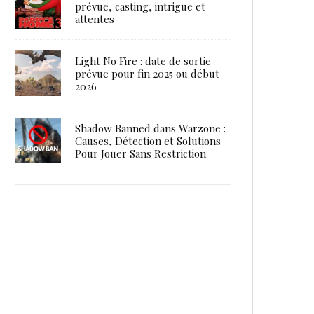
prévue, casting, intrigue et
attentes
Light No Fire : date de sortie
prévue pour fin 2025 ou début
2026
Shadow Banned dans Warzone :
Causes, Détection et Solutions
Pour Jouer Sans Restriction