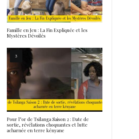
Famille en Jeu : La Fin Expliquée et les
Mystères Dévoilés
Pour l’or de Tsilanga Saison 2 : Date de
sortie, révélations choquantes et lutte
acharnée en terre kényane