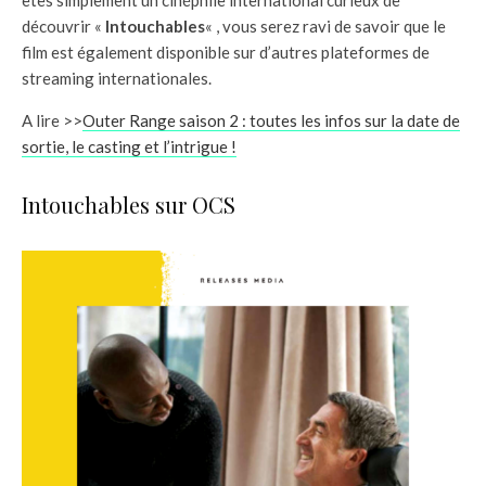
êtes simplement un cinéphile international curieux de
découvrir «
Intouchables
« , vous serez ravi de savoir que le
film est également disponible sur d’autres plateformes de
streaming internationales.
A lire >>
Outer Range saison 2 : toutes les infos sur la date de
sortie, le casting et l’intrigue !
Intouchables sur OCS