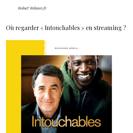
Redact’ Releases.fr
Où regarder « Intouchables » en streaming ?