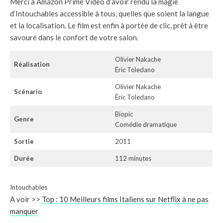
Merci à Amazon Prime Video d’avoir rendu la magie
d’Intouchables accessible à tous, quelles que soient la langue
et la localisation. Le film est enfin à portée de clic, prêt à être
savouré dans le confort de votre salon.
Olivier Nakache
Réalisation
Éric Toledano
Olivier Nakache
Scénario
Éric Toledano
Biopic
Genre
Comédie dramatique
Sortie
2011
Durée
112 minutes
Intouchables
A voir >>
Top : 10 Meilleurs films Italiens sur Netflix à ne pas
manquer