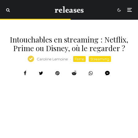
Intouchables en streaming : Netflix,
Prime ou Disney, où le regarder ?
Caroline Lemoine
·
Films
Streaming