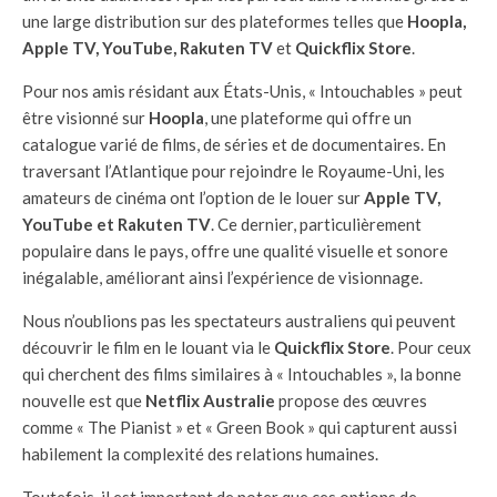
une large distribution sur des plateformes telles que
Hoopla,
Apple TV, YouTube, Rakuten TV
et
Quickflix Store
.
Pour nos amis résidant aux États-Unis, « Intouchables » peut
être visionné sur
Hoopla
, une plateforme qui offre un
catalogue varié de films, de séries et de documentaires. En
traversant l’Atlantique pour rejoindre le Royaume-Uni, les
amateurs de cinéma ont l’option de le louer sur
Apple TV,
YouTube et Rakuten TV
. Ce dernier, particulièrement
populaire dans le pays, offre une qualité visuelle et sonore
inégalable, améliorant ainsi l’expérience de visionnage.
Nous n’oublions pas les spectateurs australiens qui peuvent
découvrir le film en le louant via le
Quickflix Store
. Pour ceux
qui cherchent des films similaires à « Intouchables », la bonne
nouvelle est que
Netflix Australie
propose des œuvres
comme « The Pianist » et « Green Book » qui capturent aussi
habilement la complexité des relations humaines.