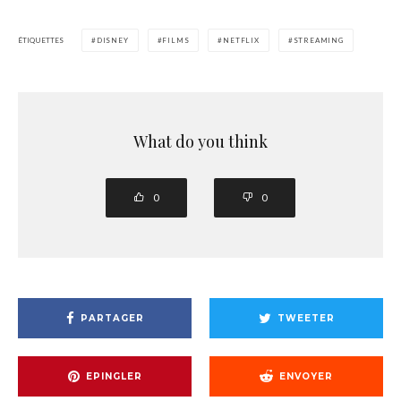
ÉTIQUETTES
DISNEY
FILMS
NETFLIX
STREAMING
What do you think
0
0
PARTAGER
TWEETER
EPINGLER
ENVOYER