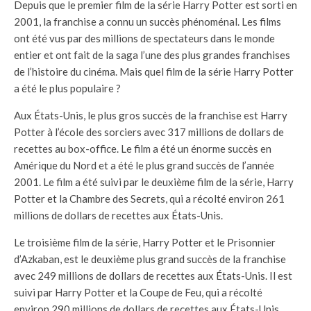
Depuis que le premier film de la série Harry Potter est sorti en
2001, la franchise a connu un succès phénoménal. Les films
ont été vus par des millions de spectateurs dans le monde
entier et ont fait de la saga l’une des plus grandes franchises
de l’histoire du cinéma. Mais quel film de la série Harry Potter
a été le plus populaire ?
Aux États-Unis, le plus gros succès de la franchise est Harry
Potter à l’école des sorciers avec 317 millions de dollars de
recettes au box-office. Le film a été un énorme succès en
Amérique du Nord et a été le plus grand succès de l’année
2001. Le film a été suivi par le deuxième film de la série, Harry
Potter et la Chambre des Secrets, qui a récolté environ 261
millions de dollars de recettes aux États-Unis.
Le troisième film de la série, Harry Potter et le Prisonnier
d’Azkaban, est le deuxième plus grand succès de la franchise
avec 249 millions de dollars de recettes aux États-Unis. Il est
suivi par Harry Potter et la Coupe de Feu, qui a récolté
environ 290 millions de dollars de recettes aux États-Unis.