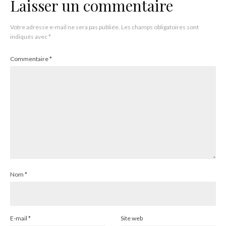
Laisser un commentaire
Votre adresse e-mail ne sera pas publiée.
Les champs obligatoires sont
indiqués avec
*
Commentaire
*
Nom
*
E-mail
*
Site web