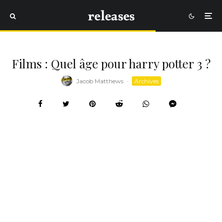
Films : Quel âge pour harry potter 3 ?
Jacob Matthews
·
Archives