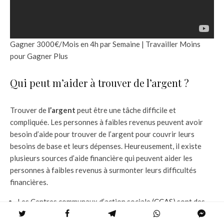
Gagner 3000€/Mois en 4h par Semaine | Travailler Moins
pour Gagner Plus
Qui peut m’aider à trouver de l’argent ?
Trouver de
l’argent
peut être une tâche difficile et
compliquée. Les personnes à faibles revenus peuvent avoir
besoin d’aide pour trouver de l’argent pour couvrir leurs
besoins de base et leurs dépenses. Heureusement, il existe
plusieurs sources d’aide financière qui peuvent aider les
personnes à faibles revenus à surmonter leurs difficultés
financières.
Les Centres communaux d’action sociale (
CCAS
) sont des
organismes publics qui aident les personnes en difficulté à