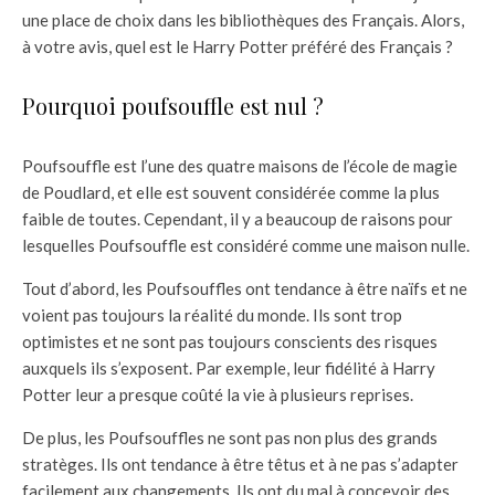
une place de choix dans les bibliothèques des Français. Alors,
à votre avis, quel est le Harry Potter préféré des Français ?
Pourquoi poufsouffle est nul ?
Poufsouffle est l’une des quatre maisons de l’école de magie
de Poudlard, et elle est souvent considérée comme la plus
faible de toutes. Cependant, il y a beaucoup de raisons pour
lesquelles Poufsouffle est considéré comme une maison nulle.
Tout d’abord, les Poufsouffles ont tendance à être naïfs et ne
voient pas toujours la réalité du monde. Ils sont trop
optimistes et ne sont pas toujours conscients des risques
auxquels ils s’exposent. Par exemple, leur fidélité à Harry
Potter leur a presque coûté la vie à plusieurs reprises.
De plus, les Poufsouffles ne sont pas non plus des grands
stratèges. Ils ont tendance à être têtus et à ne pas s’adapter
facilement aux changements. Ils ont du mal à concevoir des