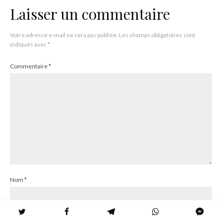
Laisser un commentaire
Votre adresse e-mail ne sera pas publiée.
Les champs obligatoires sont
indiqués avec
*
Commentaire
*
Nom
*