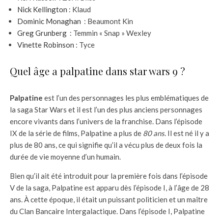
Nick Kellington
: Klaud
Dominic Monaghan
: Beaumont Kin
Greg Grunberg
: Temmin « Snap » Wexley
Vinette Robinson
: Tyce
Quel âge a palpatine dans star wars 9 ?
Palpatine
est l’un des personnages les plus emblématiques de
la saga Star Wars et il est l’un des plus anciens personnages
encore vivants dans l’univers de la franchise. Dans l’épisode
IX de la série de films, Palpatine a plus de
80 ans
. Il est né il y a
plus de 80 ans, ce qui signifie qu’il a vécu plus de deux fois la
durée de vie moyenne d’un humain.
Bien qu’il ait été introduit pour la première fois dans l’épisode
V de la saga, Palpatine est apparu dès l’épisode I, à l’âge de 28
ans. À cette époque, il était un puissant politicien et un maître
du Clan Bancaire Intergalactique. Dans l’épisode I, Palpatine