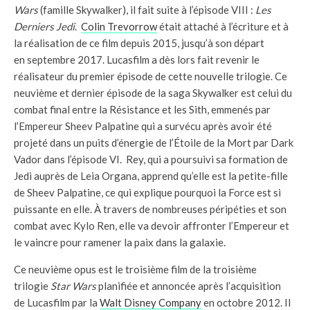
Wars
(famille Skywalker), il fait suite à l’épisode
VIII
:
Les
Derniers Jedi
.
Colin Trevorrow
était attaché à l’écriture et à
la réalisation de ce film depuis 2015, jusqu’à son départ
en septembre 2017. Lucasfilm a dès lors fait revenir le
réalisateur du premier épisode de cette nouvelle trilogie. Ce
neuvième et dernier épisode de la saga Skywalker est celui du
combat final entre la Résistance et les Sith, emmenés par
l’Empereur Sheev Palpatine qui a survécu après avoir été
projeté dans un puits d’énergie de l’Étoile de la Mort par Dark
Vador dans l’épisode VI. Rey, qui a poursuivi sa formation de
Jedi auprès de Leia Organa, apprend qu’elle est la petite-fille
de Sheev Palpatine, ce qui explique pourquoi la Force est si
puissante en elle. À travers de nombreuses péripéties et son
combat avec Kylo Ren, elle va devoir affronter l’Empereur et
le vaincre pour ramener la paix dans la galaxie.
Ce neuvième opus est le troisième film de la troisième
trilogie
Star Wars
planifiée et annoncée après l’acquisition
de Lucasfilm par la
Walt Disney Company
en octobre 2012. Il