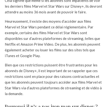
Cela signifie que même si les abonnés sont impatients de voir
les derniers films Marvel et Star Wars sur Disney+, ils devront
attendre au moins 36 mois avant de pouvoir le faire.
Heureusement, il existe des moyens d’accéder aux films
Marvel et Star Wars pendant ce délai réglementaire. Par
exemple, certains des films Marvel et Star Wars sont
disponibles sur d’autres plateformes de streaming, telles que
Netflix et Amazon Prime Video. De plus, les abonnés peuvent
également acheter ou louer les films sur des sites tels que
iTunes et Google Play.
Bien que ces restrictions puissent être frustrantes pour les
abonnés de Disney+, il est important de se rappeler que ces
restrictions sont en place pour des raisons contractuelles et
que les abonnés peuvent toujours accéder aux films Marvel et
Star Wars via d’autres plateformes de streaming et de vidéo à
la demande.
Pourquoi il n’y a pas iron man sur disney ?