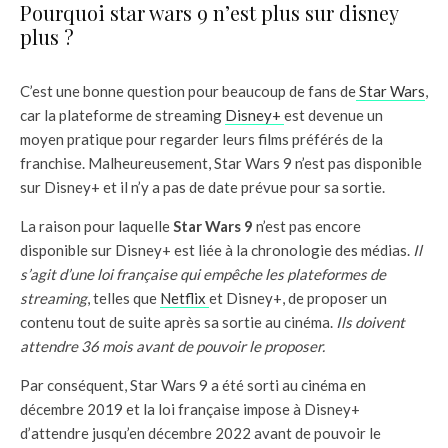
Pourquoi star wars 9 n’est plus sur disney
plus ?
C’est une bonne question pour beaucoup de fans de
Star Wars
,
car la plateforme de streaming
Disney+
est devenue un
moyen pratique pour regarder leurs films préférés de la
franchise. Malheureusement, Star Wars 9 n’est pas disponible
sur Disney+ et il n’y a pas de date prévue pour sa sortie.
La raison pour laquelle
Star Wars 9
n’est pas encore
disponible sur Disney+ est liée à la chronologie des médias.
Il
s’agit d’une loi française qui empêche les plateformes de
streaming
, telles que
Netflix
et Disney+, de proposer un
contenu tout de suite après sa sortie au cinéma.
Ils doivent
attendre 36 mois avant de pouvoir le proposer.
Par conséquent, Star Wars 9 a été sorti au cinéma en
décembre 2019 et la loi française impose à Disney+
d’attendre jusqu’en décembre 2022 avant de pouvoir le