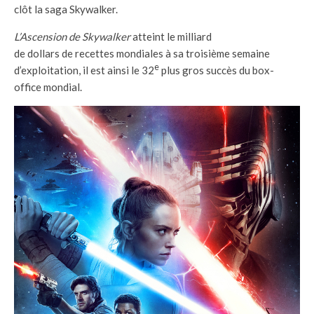
clôt la saga Skywalker.
L’Ascension de Skywalker
atteint le milliard
de dollars de recettes mondiales à sa troisième semaine
e
d’exploitation, il est ainsi le 32
plus gros succès du box-
office mondial.