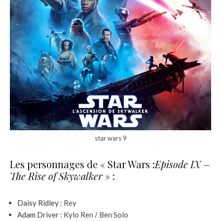
star wars 9
Les personnages de « Star Wars :
Episode IX –
The Rise of Skywalker
» :
Daisy Ridley
: Rey
Adam Driver
: Kylo Ren / Ben Solo