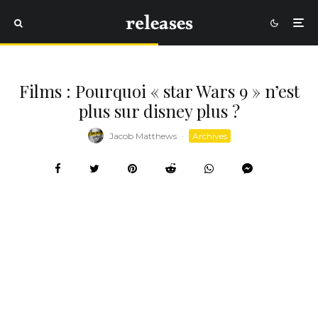
Films : Pourquoi « star Wars 9 » n’est
plus sur disney plus ?
Jacob Matthews
·
Archives