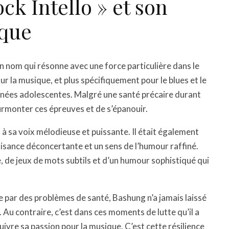
ck Intello » et son
ique
un nom qui résonne avec une force particulière dans le
 la musique, et plus spécifiquement pour le blues et le
nées adolescentes. Malgré une santé précaire durant
 surmonter ces épreuves et de s’épanouir.
 à sa voix mélodieuse et puissante. Il était également
aisance déconcertante et un sens de l’humour raffiné.
 de jeux de mots subtils et d’un humour sophistiqué qui
 par des problèmes de santé, Bashung n’a jamais laissé
 Au contraire, c’est dans ces moments de lutte qu’il a
uivre sa passion pour la musique. C’est cette résilience