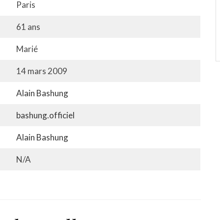
Paris
61 ans
Marié
14 mars 2009
Alain Bashung
bashung.officiel
Alain Bashung
N/A