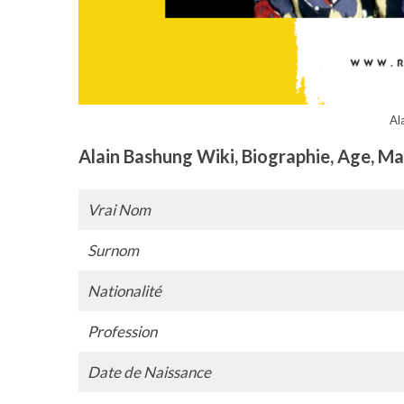
Al
Alain Bashung Wiki, Biographie, Age, M
Vrai Nom
Surnom
Nationalité
Profession
Date de Naissance