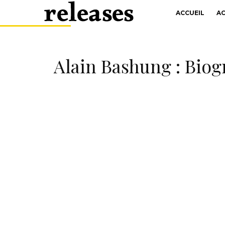
ACCUEIL
A
Alain Bashung : Biogr