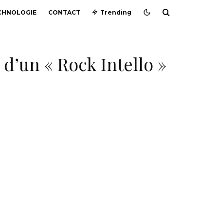
CHNOLOGIE
CONTACT
Trending
 d’un « Rock Intello »