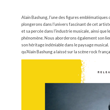
Alain Bashung, l’une des figures emblématiques d
plongerons dans l’univers fascinant de cet arti
et sa percée dans l’industrie musicale, ainsi que 
phénomène. Nous aborderons également son lien 
son héritage indéniable dans le paysage musical. 
qu’Alain Bashung a laissé sur la scène rock frança