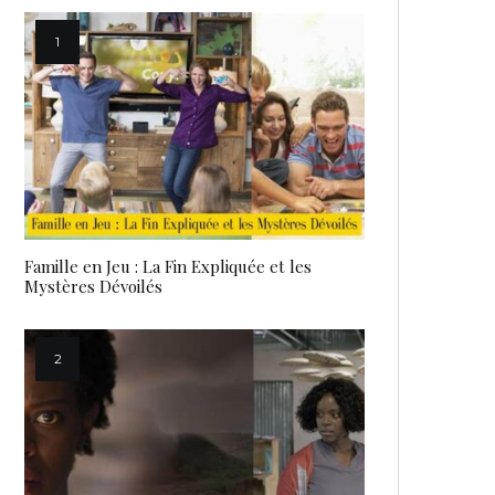
Famille en Jeu : La Fin Expliquée et les
Mystères Dévoilés