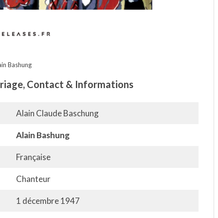
ain Bashung
ariage, Contact & Informations
Alain Claude Baschung
Alain Bashung
Française
Chanteur
1 décembre 1947