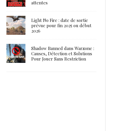
attentes
Light No Fire : date de sortie
prévue pour fin 2025 ou début
2026
Shadow Banned dans Warzone :
Causes, Détection et Solutions
Pour Jouer Sans Restriction