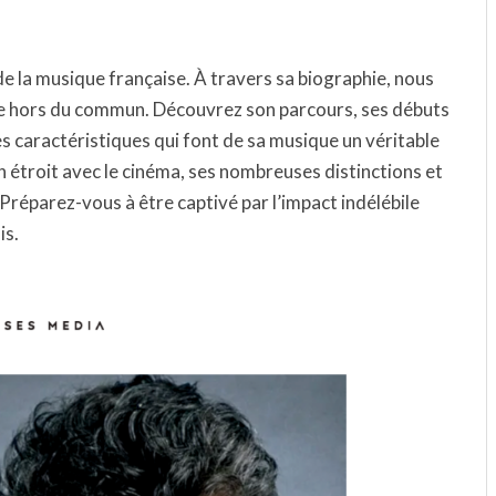
e la musique française. À travers sa biographie, nous
ste hors du commun. Découvrez son parcours, ses débuts
les caractéristiques qui font de sa musique un véritable
étroit avec le cinéma, ses nombreuses distinctions et
Préparez-vous à être captivé par l’impact indélébile
is.