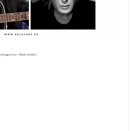
éritage d’un « Rock Intello »