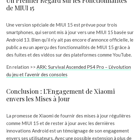
Un Premier Regard sur les Fonctionnalités
de MIUI 15
Une version spéciale de MIUI 15 est prévue pour trois
smartphones, qui seront mis à jour vers une MIUI 15 basée sur
Android 13. Bien qu’il n’y ait pas encore d’annonce officielle, le
public a eu un aperçu des fonctionnalités de MIUI 15 grâce à
des fuites et des vidéos sur des plateformes comme YouTube.
En relation >>
ARK: Survival Ascended PS4 Pro – L’évolution
du jeu et l’avenir des consoles
Conclusion : L’Engagement de Xiaomi
envers les Mises à Jour
La promesse de Xiaomi de fournir des mises à jour régulières
comme MIUI 15 et de rester à jour avec les dernières
innovations Android est un témoignage de son engagement
envers ses utilisateurs. Avec une possible extension à plus de