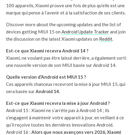
100 appareils, Xiaomi prouve une fois de plus qu’elle est une
marque qui pense à l’avenir et à la satisfaction de ses clients.
Discover more about the upcoming updates and the list of
devices getting MIUI 15 on
Android Update Tracker
and join
the discussion on the latest Xiaomi updates on
Reddit
.
Est-ce que Xiaomi recevra Android 14 ?
Xiaomi, ne voulant pas être laissé derrière, a également sorti
une nouvelle version de son MIUI basée sur Android 14.
Quelle version d’Android est MIUI 15 ?
Ces appareils chanceux recevront la mise à jour MIUI 15, qui
sera basée sur
Android 14
.
Est-ce que Xiaomi recevra la mise à jour Android ?
Android 15 : Xiaomi ne s’arrête pas à Android 14 ; ils
s’engagent à maintenir votre appareil à jour, en veillant à ce
qu’il reçoive toutes les dernières innovations Android.
Android 16 :
Alors que nous avançons vers 2026, Xiaomi