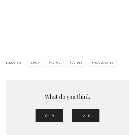
ÉTIQUETTES
2024
ACTUS
GUIDES
NOUVEAUTÉS
What do you think
0
0