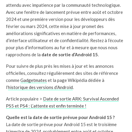
attendu avec impatience par la communauté technologique.
Avec une fenêtre de lancement prévue entre août et octobre
2024 et une première version pour les développeurs dès
février ou mars 2024, cette mise à jour promet des
améliorations significatives en matière de performances,
d’interface utilisateur et de confidentialité. Restez à l’écoute
pour plus d’informations au fur et à mesure que nous nous
rapprochons de la
date de sortie d’Android 15
.
Pour suivre de plus près les mises à jour et les annonces
officielles, consultez régulièrement des sites de référence
comme
Gadgetmates
et la page Wikipédia dédiée à
l’
historique des versions d’Android
.
Article populaire >
Date de sortie ARK: Survival Ascended
PS5 et PS4 : L’attente est enfin terminée !
Quelle est la date de sortie prévue pour Android 15 ?
La date de sortie prévue pour Android 15 est le troisième
trimestre de 2024, probablement entre août et octobre.