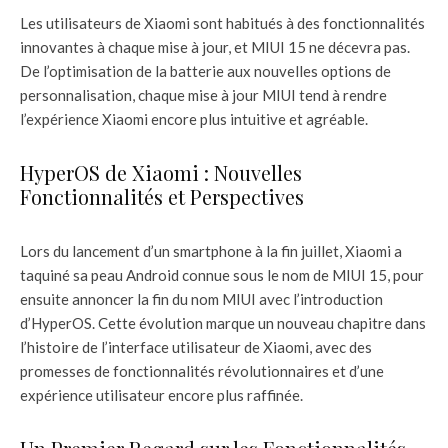
Les utilisateurs de Xiaomi sont habitués à des fonctionnalités
innovantes à chaque mise à jour, et MIUI 15 ne décevra pas.
De l’optimisation de la batterie aux nouvelles options de
personnalisation, chaque mise à jour MIUI tend à rendre
l’expérience Xiaomi encore plus intuitive et agréable.
HyperOS de Xiaomi : Nouvelles
Fonctionnalités et Perspectives
Lors du lancement d’un smartphone à la fin juillet, Xiaomi a
taquiné sa peau Android connue sous le nom de MIUI 15, pour
ensuite annoncer la fin du nom MIUI avec l’introduction
d’HyperOS. Cette évolution marque un nouveau chapitre dans
l’histoire de l’interface utilisateur de Xiaomi, avec des
promesses de fonctionnalités révolutionnaires et d’une
expérience utilisateur encore plus raffinée.