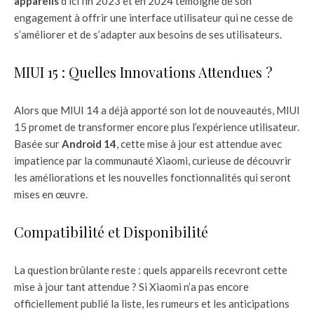
appareils
d’ici fin 2023 et en 2024 témoigne de son
engagement à offrir une interface utilisateur qui ne cesse de
s’améliorer et de s’adapter aux besoins de ses utilisateurs.
MIUI 15 : Quelles Innovations Attendues ?
Alors que MIUI 14 a déjà apporté son lot de nouveautés, MIUI
15 promet de transformer encore plus l’expérience utilisateur.
Basée sur
Android 14
, cette mise à jour est attendue avec
impatience par la communauté Xiaomi, curieuse de découvrir
les améliorations et les nouvelles fonctionnalités qui seront
mises en œuvre.
Compatibilité et Disponibilité
La question brûlante reste : quels appareils recevront cette
mise à jour tant attendue ? Si Xiaomi n’a pas encore
officiellement publié la liste, les rumeurs et les anticipations