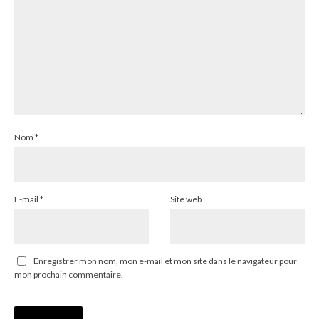
Nom
*
E-mail
*
Site web
Enregistrer mon nom, mon e-mail et mon site dans le navigateur pour
mon prochain commentaire.