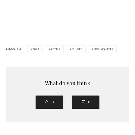
ÉTIQUETTES
2024
ACTUS
GUIDES
NOUVEAUTÉS
What do you think
0
0