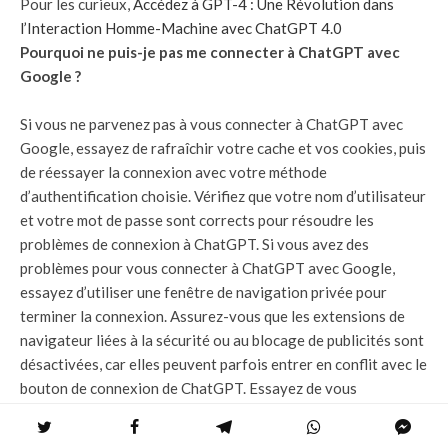
Pour les curieux,
Accédez à GPT-4 : Une Révolution dans
l’Interaction Homme-Machine avec ChatGPT 4.0
Pourquoi ne puis-je pas me connecter à ChatGPT avec
Google ?
Si vous ne parvenez pas à vous connecter à ChatGPT avec
Google, essayez de rafraîchir votre cache et vos cookies, puis
de réessayer la connexion avec votre méthode
d’authentification choisie. Vérifiez que votre nom d’utilisateur
et votre mot de passe sont corrects pour résoudre les
problèmes de connexion à ChatGPT. Si vous avez des
problèmes pour vous connecter à ChatGPT avec Google,
essayez d’utiliser une fenêtre de navigation privée pour
terminer la connexion. Assurez-vous que les extensions de
navigateur liées à la sécurité ou au blocage de publicités sont
désactivées, car elles peuvent parfois entrer en conflit avec le
bouton de connexion de ChatGPT. Essayez de vous
déconnecter de ChatGPT et de vous reconnecter pour
rafraîchir votre session, car une session expirée peut causer