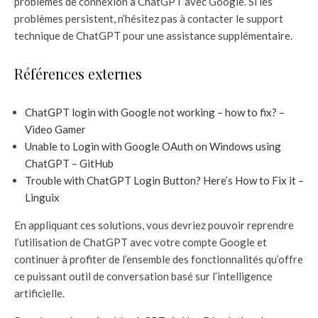
problèmes de connexion à ChatGPT avec Google. Si les
problèmes persistent, n’hésitez pas à contacter le support
technique de ChatGPT pour une assistance supplémentaire.
Références externes
ChatGPT login with Google not working – how to fix? –
Video Gamer
Unable to Login with Google OAuth on Windows using
ChatGPT – GitHub
Trouble with ChatGPT Login Button? Here’s How to Fix it –
Linguix
En appliquant ces solutions, vous devriez pouvoir reprendre
l’utilisation de ChatGPT avec votre compte Google et
continuer à profiter de l’ensemble des fonctionnalités qu’offre
ce puissant outil de conversation basé sur l’intelligence
artificielle.