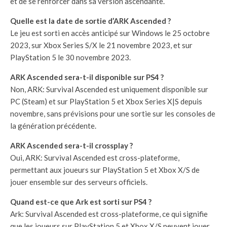
et de se renforcer dans sa version ascendante.
Quelle est la date de sortie d’ARK Ascended ?
Le jeu est sorti en accès anticipé sur Windows le 25 octobre
2023, sur Xbox Series S/X le 21 novembre 2023, et sur
PlayStation 5 le 30 novembre 2023.
ARK Ascended sera-t-il disponible sur PS4 ?
Non, ARK: Survival Ascended est uniquement disponible sur
PC (Steam) et sur PlayStation 5 et Xbox Series X|S depuis
novembre, sans prévisions pour une sortie sur les consoles de
la génération précédente.
ARK Ascended sera-t-il crossplay ?
Oui, ARK: Survival Ascended est cross-plateforme,
permettant aux joueurs sur PlayStation 5 et Xbox X/S de
jouer ensemble sur des serveurs officiels.
Quand est-ce que Ark est sorti sur PS4 ?
Ark: Survival Ascended est cross-plateforme, ce qui signifie
que les joueurs sur PlayStation 5 et Xbox X/S peuvent jouer