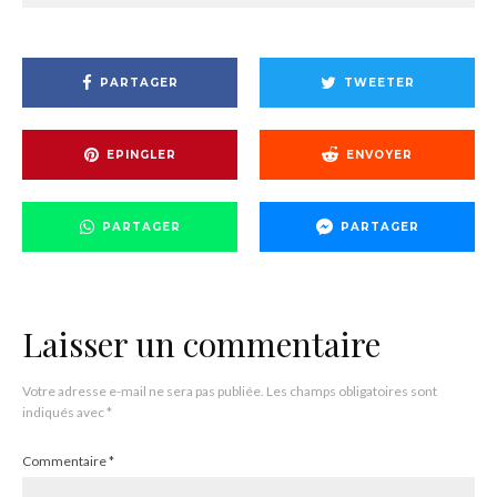
PARTAGER
TWEETER
EPINGLER
ENVOYER
PARTAGER
PARTAGER
Laisser un commentaire
Votre adresse e-mail ne sera pas publiée.
Les champs obligatoires sont
indiqués avec
*
Commentaire
*