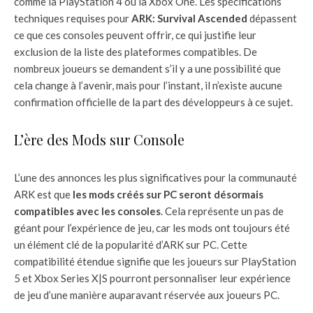
comme la PlayStation 4 ou la Xbox One. Les spécifications
techniques requises pour
ARK: Survival Ascended
dépassent
ce que ces consoles peuvent offrir, ce qui justifie leur
exclusion de la liste des plateformes compatibles. De
nombreux joueurs se demandent s’il y a une possibilité que
cela change à l’avenir, mais pour l’instant, il n’existe aucune
confirmation officielle de la part des développeurs à ce sujet.
L’ère des Mods sur Console
L’une des annonces les plus significatives pour la communauté
ARK est que
les mods créés sur PC seront désormais
compatibles avec les consoles
. Cela représente un pas de
géant pour l’expérience de jeu, car les mods ont toujours été
un élément clé de la popularité d’ARK sur PC. Cette
compatibilité étendue signifie que les joueurs sur PlayStation
5 et Xbox Series X|S pourront personnaliser leur expérience
de jeu d’une manière auparavant réservée aux joueurs PC.