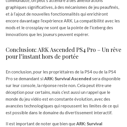
communauté, on peut s’attendre à des améliorations
graphiques significatives, à des mécanismes de jeu peaufinés,
et à l’ajout de nouvelles fonctionnalités qui enrichiront
encore davantage l’expérience ARK. La compatibilité avec les
mods et le crossplay ne sont que la pointe de l’iceberg des
innovations que les joueurs peuvent espérer.
Conclusion: ARK Ascended PS4 Pro – Un rêve
pour l’instant hors de portée
En conclusion, pour les propriétaires de la PS4 ou de la PS4
Pro se demandant si
ARK: Survival Ascended
sera disponible
sur leur console, la réponse reste non. Cela peut être une
déception pour certains, mais c’est aussi un rappel que le
monde du jeu vidéo est en constante évolution, avec des
avancées technologiques qui repoussent les limites de ce qui
est possible dans le domaine du divertissement interactif.
Il est important de noter que bien que
ARK: Survival