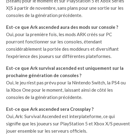
(Steam) pour le moment et sur PlayStation 5 et Xbox Series
X|S à partir de novembre, sans plans pour une sortie sur les
consoles de la génération précédente.
Est-ce que Ark ascended aura des mods sur console ?
Oui, pour la première fois, les mods ARK créés sur PC
pourront fonctionner sur les consoles, étendant
considérablement la portée des moddeurs et diversifiant
l’expérience des joueurs sur différentes plateformes.
Est-ce que Ark survival ascended est uniquement sur la
prochaine génération de consoles ?
Oui, le jeu n’est pas prévu pour la Nintendo Switch, la PS4 ou
la Xbox One pour le moment, laissant ainsi de côté les
consoles de la génération précédente.
Est-ce que Ark ascended sera Crossplay ?
Oui, Ark: Survival Ascended est interplateforme, ce qui
signifie que les joueurs sur PlayStation 5 et Xbox X/S peuvent
jouer ensemble sur les serveurs officiels.