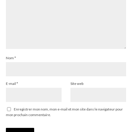
Nom
*
E-mail
*
Site web
Enregistrer mon nom, mon e-mail et mon site dans le navigateur pour
mon prochain commentaire.