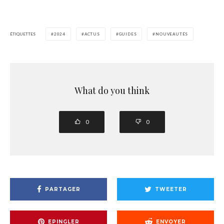
ÉTIQUETTES
2024
ACTUS
GUIDES
NOUVEAUTÉS
What do you think
0
0
PARTAGER
TWEETER
EPINGLER
ENVOYER