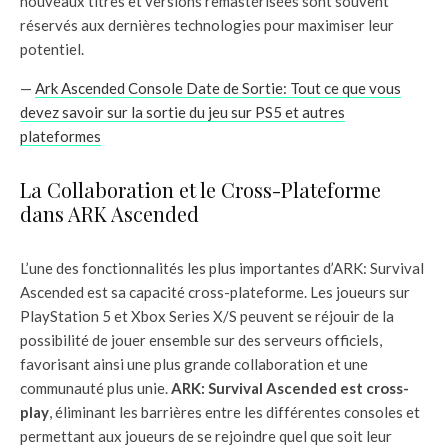
nouveaux titres et versions remastérisées sont souvent
réservés aux dernières technologies pour maximiser leur
potentiel.
—
Ark Ascended Console Date de Sortie: Tout ce que vous
devez savoir sur la sortie du jeu sur PS5 et autres
plateformes
La Collaboration et le Cross-Plateforme
dans ARK Ascended
L’une des fonctionnalités les plus importantes d’ARK: Survival
Ascended est sa capacité cross-plateforme. Les joueurs sur
PlayStation 5 et Xbox Series X/S peuvent se réjouir de la
possibilité de jouer ensemble sur des serveurs officiels,
favorisant ainsi une plus grande collaboration et une
communauté plus unie.
ARK: Survival Ascended est cross-
play
, éliminant les barrières entre les différentes consoles et
permettant aux joueurs de se rejoindre quel que soit leur