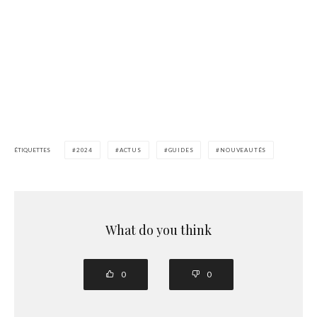
ÉTIQUETTES
2024
ACTUS
GUIDES
NOUVEAUTÉS
What do you think
0
0