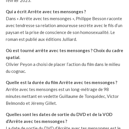
février 2023.
Qui a écrit Arrête avec tes mensonges ?
Dans « Arrête avec tes mensonges », Philippe Besson raconte
avec tendresse sa relation amoureuse secrète avec le fils d’un
paysan et la prise de conscience de son homosexualité. Le
roman est publié aux éditions Julliard.
Où est tourné arrête avec tes mensonges ? Choix du cadre
spatial.
Olivier Peyon a choisi de placer l’action du film dans le milieu
du cognac.
Quelle est la durée du film Arrête avec tes mensonges ?
Arrête avec tes mensonges est un long-métrage de 98
minutes mettant en vedette Guillaume de Tonquédec, Victor
Belmondo et Jéremy Gillet.
Quelles sont les dates de sortie du DVD et de la VOD
d’Arrête avec tes mensonges ?
La date de sortie du DVD d’Arrête avec tes mensonges est le