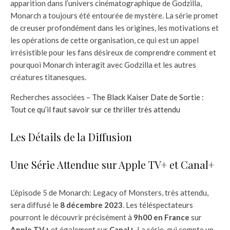
apparition dans l’univers cinématographique de Godzilla,
Monarch a toujours été entourée de mystère. La série promet
de creuser profondément dans les origines, les motivations et
les opérations de cette organisation, ce qui est un appel
irrésistible pour les fans désireux de comprendre comment et
pourquoi Monarch interagit avec Godzilla et les autres
créatures titanesques.
Recherches associées –
The Black Kaiser Date de Sortie :
Tout ce qu’il faut savoir sur ce thriller très attendu
Les Détails de la Diffusion
Une Série Attendue sur Apple TV+ et Canal+
L’épisode 5 de Monarch: Legacy of Monsters, très attendu,
sera diffusé le
8 décembre 2023
. Les téléspectateurs
pourront le découvrir précisément à
9h00 en France
sur
Apple TV+
et également sur
Canal+
. La série, qui compte un