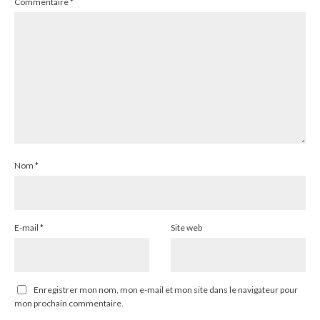
Commentaire
*
Nom
*
E-mail
*
Site web
Enregistrer mon nom, mon e-mail et mon site dans le navigateur pour
mon prochain commentaire.