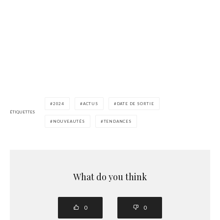
2024
ACTUS
DATE DE SORTIE
ÉTIQUETTES
NOUVEAUTÉS
TENDANCES
What do you think
0
0