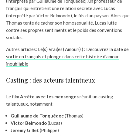
(interprété par Guillaume de Tonquédec), un professeur de
français qui entretient une relation secrète avec Lucas
(interprété par Victor Belmondo), le fils d’un paysan. Alors que
Thomas tente de cacher son homosexualité, Lucas lutte
contre ses propres sentiments et le poids des conventions
sociales.
Autres articles:
Le(s) Vrai(es) Amour(s) : Découvrez la date de
sortie en français et plongez dans cette histoire d’amour
inoubliable
Casting : des acteurs talentueux
Le film
Arrête avec tes mensonges
réunit un casting
talentueux, notamment :
Guillaume de Tonquédec
(Thomas)
Victor Belmondo
(Lucas)
Jéremy Gillet
(Philippe)