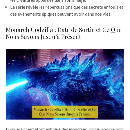
les créatures apparues dans son sillage.
La série révèle les répercussions que des secrets enfouis et
des évènements épiques peuvent avoir dans nos vies.
Monarch Godzilla : Date de Sortie et Ce Que
Nous Savons Jusqu’à Présent
L’univers cinématographique des monstres, connu sous le nom