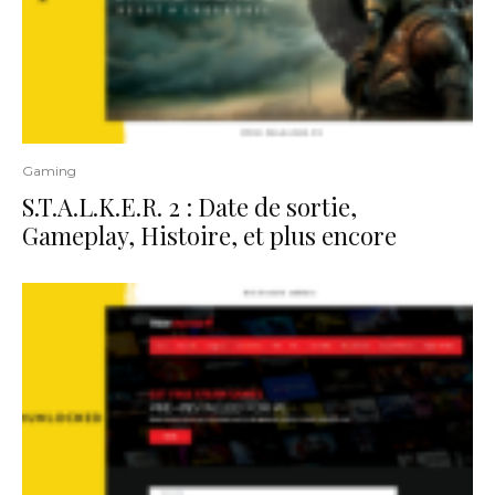
Gaming
S.T.A.L.K.E.R. 2 : Date de sortie,
Gameplay, Histoire, et plus encore