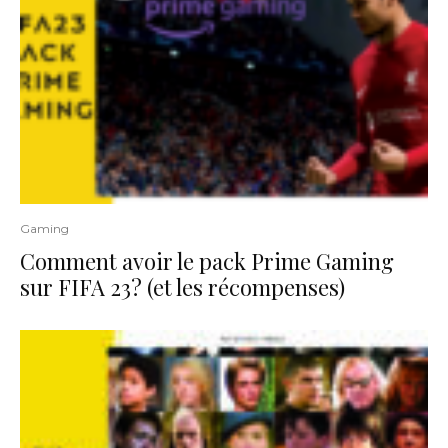
Gaming
Comment avoir le pack Prime Gaming
sur FIFA 23? (et les récompenses)