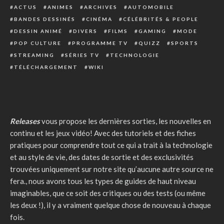
ACTUS
ANIMES
ARCHIVES
AUTOMOBILE
BANDES DESSINÉS
CINÉMA
CÉLÉBRITÉS & PEOPLE
DESSIN ANIMÉ
DIVERS
FILMS
GAMING
MODE
POP CULTURE
PROGRAMME TV
QUIZZ
SPORTS
STREAMING
SÉRIES TV
TECHNOLOGIE
TÉLÉCHARGEMENT
WIKI
Releases
vous propose les dernières sorties, les nouvelles en
continu et les jeux vidéo! Avec des tutoriels et des fiches
pratiques pour comprendre tout ce qui a trait à la technologie
et au style de vie, des dates de sortie et des exclusivités
trouvées uniquement sur notre site qu’aucune autre source ne
fera., nous avons tous les types de guides de haut niveau
imaginables, que ce soit des critiques ou des tests (ou même
les deux !), il y a vraiment quelque chose de nouveau à chaque
fois.