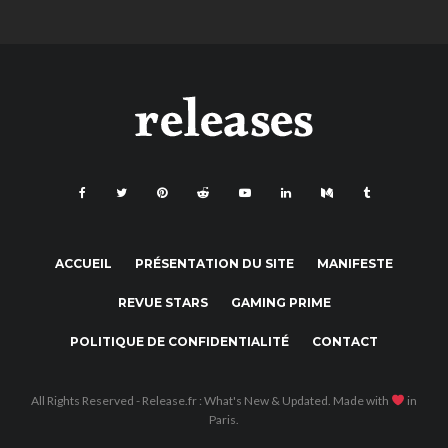
ACCUEIL
PRÉSENTATION DU SITE
MANIFESTE
REVUE STARS
GAMING PRIME
POLITIQUE DE CONFIDENTIALITÉ
CONTACT
All Rights Reserved - Release.fr : What's New & Updated. Made with
in
Paris.