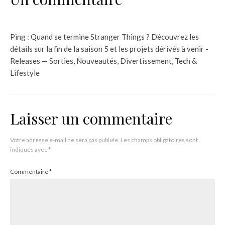
Ping :
Quand se termine Stranger Things ? Découvrez les
détails sur la fin de la saison 5 et les projets dérivés à venir -
Releases — Sorties, Nouveautés, Divertissement, Tech &
Lifestyle
Laisser un commentaire
Votre adresse e-mail ne sera pas publiée.
Les champs obligatoires sont
indiqués avec
*
Commentaire
*