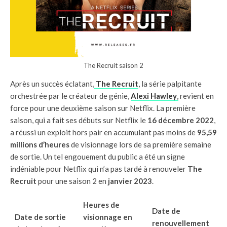
The Recruit saison 2
Après un succès éclatant,
The Recruit
, la série palpitante
orchestrée par le créateur de génie,
Alexi Hawley
,
revient en
force pour une deuxième saison sur Netflix. La première
saison, qui a fait ses débuts sur Netflix le
16 décembre 2022
,
a réussi un exploit hors pair en accumulant pas moins de
95,59
millions d’heures
de visionnage lors de sa première semaine
de sortie. Un tel engouement du public a été un signe
indéniable pour Netflix qui n’a pas tardé à renouveler
The
Recruit
pour une saison 2 en
janvier 2023
.
Heures de
Date de
Date de sortie
visionnage en
renouvellement