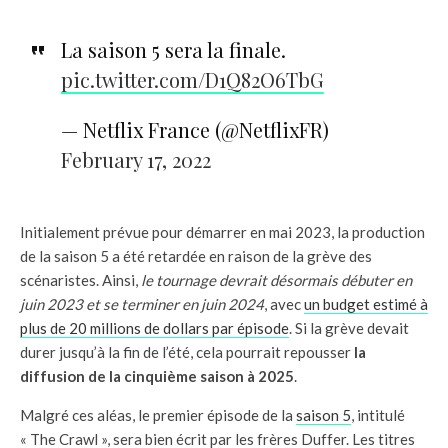
La saison 5 sera la finale.
pic.twitter.com/D1Q82O6TbG
— Netflix France (@NetflixFR)
February 17, 2022
Initialement prévue pour démarrer en mai 2023, la production
de la saison 5 a été retardée en raison de la grève des
scénaristes. Ainsi,
le tournage devrait désormais débuter en
juin 2023 et se terminer en juin 2024
, avec
un budget estimé à
plus de 20 millions de dollars par épisode
. Si la grève devait
durer jusqu’à la fin de l’été, cela pourrait repousser
la
diffusion de la cinquième saison à 2025
.
Malgré ces aléas, le premier épisode de la
saison 5
, intitulé
« The Crawl », sera bien écrit par les frères Duffer. Les titres