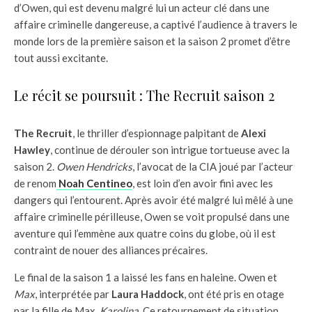
d’Owen, qui est devenu malgré lui un acteur clé dans une
affaire criminelle dangereuse, a captivé l’audience à travers le
monde lors de la première saison et la saison 2 promet d’être
tout aussi excitante.
Le récit se poursuit : The Recruit saison 2
The Recruit
, le thriller d’espionnage palpitant de
Alexi
Hawley
, continue de dérouler son intrigue tortueuse avec la
saison 2.
Owen Hendricks
, l’avocat de la CIA joué par l’acteur
de renom
Noah Centineo
, est loin d’en avoir fini avec les
dangers qui l’entourent. Après avoir été malgré lui mêlé à une
affaire criminelle périlleuse, Owen se voit propulsé dans une
aventure qui l’emmène aux quatre coins du globe, où il est
contraint de nouer des alliances précaires.
Le final de la saison 1 a laissé les fans en haleine. Owen et
Max
, interprétée par
Laura Haddock
, ont été pris en otage
par la fille de Max,
Karolina
. Ce retournement de situation