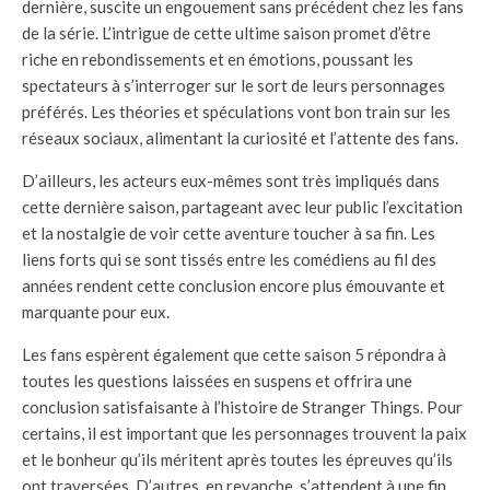
dernière, suscite un engouement sans précédent chez les fans
de la série. L’intrigue de cette ultime saison promet d’être
riche en rebondissements et en émotions, poussant les
spectateurs à s’interroger sur le sort de leurs personnages
préférés. Les théories et spéculations vont bon train sur les
réseaux sociaux, alimentant la curiosité et l’attente des fans.
D’ailleurs, les acteurs eux-mêmes sont très impliqués dans
cette dernière saison, partageant avec leur public l’excitation
et la nostalgie de voir cette aventure toucher à sa fin. Les
liens forts qui se sont tissés entre les comédiens au fil des
années rendent cette conclusion encore plus émouvante et
marquante pour eux.
Les fans espèrent également que cette saison 5 répondra à
toutes les questions laissées en suspens et offrira une
conclusion satisfaisante à l’histoire de Stranger Things. Pour
certains, il est important que les personnages trouvent la paix
et le bonheur qu’ils méritent après toutes les épreuves qu’ils
ont traversées. D’autres, en revanche, s’attendent à une fin