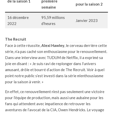
de la saison 1
première
pour la saison 2
semaine
16 décembre
95,59 millions
Janvier 2023
2022
d’heures
The Recruit
Face à cette réussite,
Alexi Hawley
, le cerveau derrière cette
série, n’a pas caché son enthousiasme pour le renouvellement.
Dans une interview avec TUDUM de Netflix, il a exprimé sa
joie en disant : « Je suis ravi de replonger dans l’univers
amusant, drôle et bourré d’action de The Recruit. Voir à quel
point notre public s’est investi dans la série m’enthousiasme
pour la saison à venir. »
En effet, ce renouvellement n’est pas seulement une victoire
pour l’équipe de production, mais aussi une aubaine pour les
fans qui attendent avec impatience de retrouver les
aventures de l’avocat de la CIA, Owen Hendricks. Le voyage