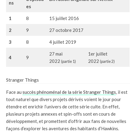
ns
es
1
8
15 juillet 2016
2
9
27 octobre 2017
3
8
4 juillet 2019
27 mai
1er juillet
4
9
2022
2022
(partie 1)
(partie 2)
Stranger Things
Face au
succès phénoménal de la série Stranger Things
, il est
tout naturel que divers projets dérivés voient le jour pour
étendre et enrichir l’univers de cette série culte. En effet,
plusieurs projets annexes et spin-offs sont en cours de
développement, et promettent d’offrir aux fans de nouvelles
façons d’explorer les aventures des habitants d’Hawkins.