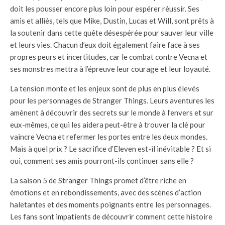
doit les pousser encore plus loin pour espérer réussir. Ses
amis et alliés, tels que Mike, Dustin, Lucas et Will, sont prêts à
la soutenir dans cette quête désespérée pour sauver leur ville
et leurs vies. Chacun d’eux doit également faire face à ses
propres peurs et incertitudes, car le combat contre Vecna et
ses monstres mettra à l’épreuve leur courage et leur loyauté.
La tension monte et les enjeux sont de plus en plus élevés
pour les personnages de Stranger Things. Leurs aventures les
amènent à découvrir des secrets sur le monde à l’envers et sur
eux-mêmes, ce qui les aidera peut-être à trouver la clé pour
vaincre Vecna et refermer les portes entre les deux mondes.
Mais à quel prix ? Le sacrifice d’Eleven est-il inévitable ? Et si
oui, comment ses amis pourront-ils continuer sans elle ?
La saison 5 de Stranger Things promet d’être riche en
émotions et en rebondissements, avec des scènes d’action
haletantes et des moments poignants entre les personnages.
Les fans sont impatients de découvrir comment cette histoire