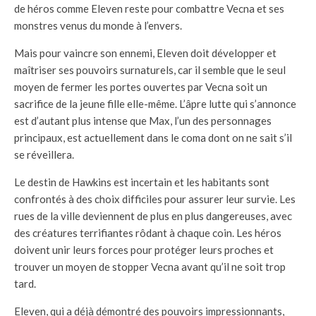
de héros comme Eleven reste pour combattre Vecna et ses
monstres venus du monde à l’envers.
Mais pour vaincre son ennemi, Eleven doit développer et
maîtriser ses pouvoirs surnaturels, car il semble que le seul
moyen de fermer les portes ouvertes par Vecna soit un
sacrifice de la jeune fille elle-même. L’âpre lutte qui s’annonce
est d’autant plus intense que Max, l’un des personnages
principaux, est actuellement dans le coma dont on ne sait s’il
se réveillera.
Le destin de Hawkins est incertain et les habitants sont
confrontés à des choix difficiles pour assurer leur survie. Les
rues de la ville deviennent de plus en plus dangereuses, avec
des créatures terrifiantes rôdant à chaque coin. Les héros
doivent unir leurs forces pour protéger leurs proches et
trouver un moyen de stopper Vecna avant qu’il ne soit trop
tard.
Eleven, qui a déjà démontré des pouvoirs impressionnants,