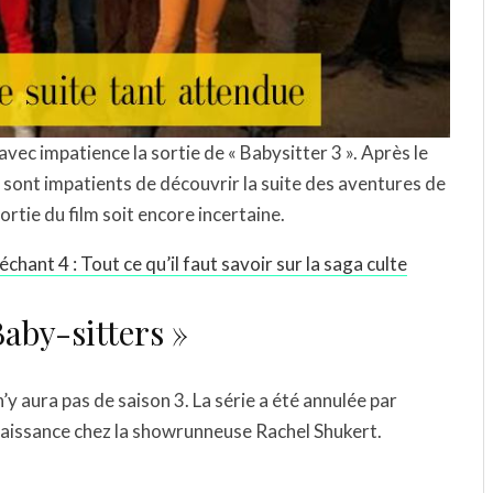
avec impatience la sortie de « Babysitter 3 ». Après le
 sont impatients de découvrir la suite des aventures de
ortie du film soit encore incertaine.
hant 4 : Tout ce qu’il faut savoir sur la saga culte
Baby-sitters »
 n’y aura pas de saison 3. La série a été annulée par
nnaissance chez la showrunneuse Rachel Shukert.