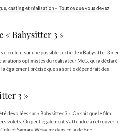
igue, casting et réalisation – Tout ce que vous devez
 « Babysitter 3 »
 circulent sur une possible sortie de « Babysitter 3 » en
larations optimistes du réalisateur McG, qui a déclaré
 il a également précisé que sa sortie dépendrait des
tter 3 »
été dévoilées sur « Babysitter 3 ». On sait que le film
ers volets. On peut également s’attendre à retrouver le
de Cole et Samara Weaving dans celui de Bee.