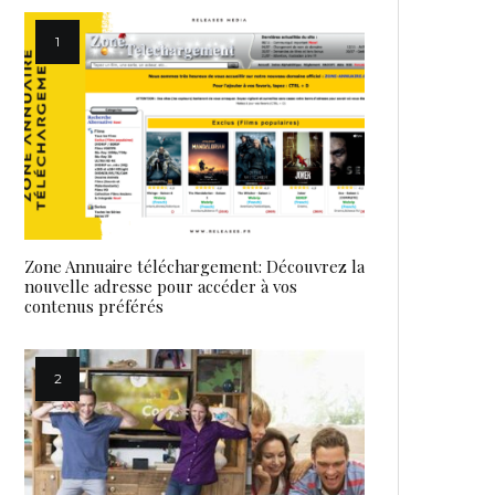
Zone Annuaire téléchargement: Découvrez la
nouvelle adresse pour accéder à vos
contenus préférés