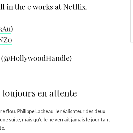
l in the e works at Netflix.
43Au
)
eNZ0
 (@HollywoodHandle)
e toujours en attente
ore flou. Philippe Lacheau, le réalisateur des deux
une suite, mais qu’elle ne verrait jamais le jour tant
te.