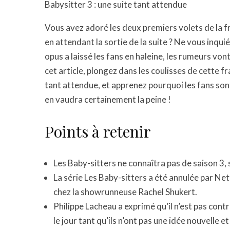
Babysitter 3 : une suite tant attendue
Vous avez adoré les deux premiers volets de la f
en attendant la sortie de la suite ? Ne vous inqui
opus a laissé les fans en haleine, les rumeurs vont
cet article, plongez dans les coulisses de cette fr
tant attendue, et apprenez pourquoi les fans sont
en vaudra certainement la peine !
Points à retenir
Les Baby-sitters ne connaîtra pas de saison 3, 
La série Les Baby-sitters a été annulée par Net
chez la showrunneuse Rachel Shukert.
Philippe Lacheau a exprimé qu’il n’est pas contr
le jour tant qu’ils n’ont pas une idée nouvelle e