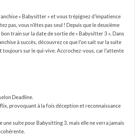
ranchise « Babysitter » et vous trépignez d’impatience
étez pas, vous n’êtes pas seul ! Depuis que le deuxième
 bon train sur la date de sortie de « Babysitter 3 ». Dans
anchise à succès, découvrez ce que l’on sait sur la suite
 toujours sur le qui-vive. Accrochez-vous, car l’attente
selon Deadline.
flix, provoquant à la fois déception et reconnaissance
e une suite pour Babysitting 3, mais elle ne verra jamais
t cohérente.