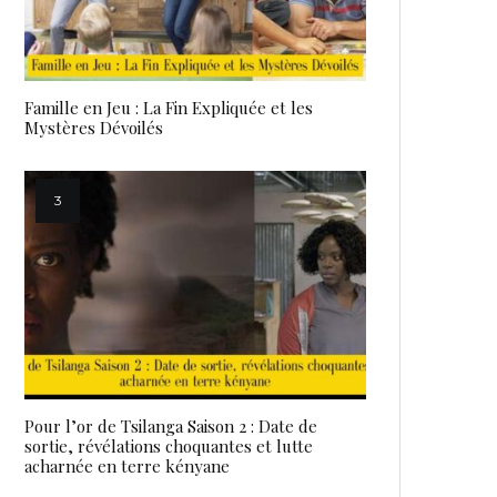
Famille en Jeu : La Fin Expliquée et les
Mystères Dévoilés
Pour l’or de Tsilanga Saison 2 : Date de
sortie, révélations choquantes et lutte
acharnée en terre kényane