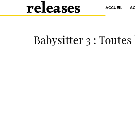
ACCUEIL
A
Babysitter 3 : Toutes