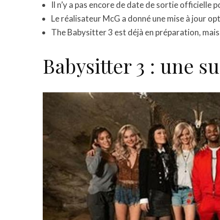
Il n’y a pas encore de date de sortie officielle 
Le réalisateur McG a donné une mise à jour opti
The Babysitter 3 est déjà en préparation, mais
Babysitter 3 : une s