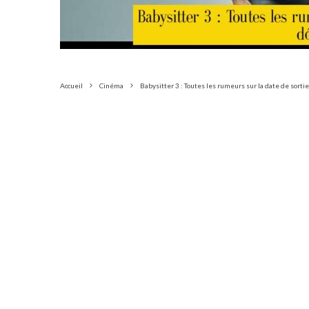
Accueil
Cinéma
Babysitter 3 : Toutes les rumeurs sur la date de sorti