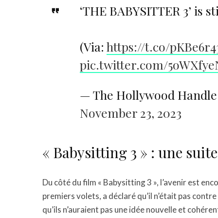
‘THE BABYSITTER 3’ is stil
(Via:
https://t.co/pKBe6r
pic.twitter.com/5oWXfy
— The Hollywood Handle
November 23, 2023
« Babysitting 3 » : une suit
Du côté du film « Babysitting 3 », l’avenir est enc
premiers volets, a déclaré qu’il n’était pas contre 
qu’ils n’auraient pas une idée nouvelle et cohéren