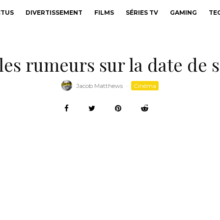
CTUS
DIVERTISSEMENT
FILMS
SÉRIES TV
GAMING
TE
 les rumeurs sur la date de 
Jacob Matthews
·
Cinéma