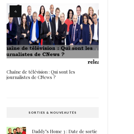
Chaîne de télévision : Qui sont les
journalistes de CNews ?
SORTIES & NOUVEAUTÉS
Daddy’s Home 3 : Date de sortie