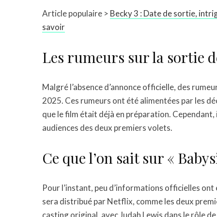
Article populaire >
Becky 3 : Date de sortie, intr
savoir
Les rumeurs sur la sortie de
Malgré l’absence d’annonce officielle, des rumeurs
2025. Ces rumeurs ont été alimentées par les déc
que le film était déjà en préparation. Cependant,
audiences des deux premiers volets.
Ce que l’on sait sur « Babysi
Pour l’instant, peu d’informations officielles ont 
sera distribué par Netflix, comme les deux premi
casting original, avec Judah Lewis dans le rôle 