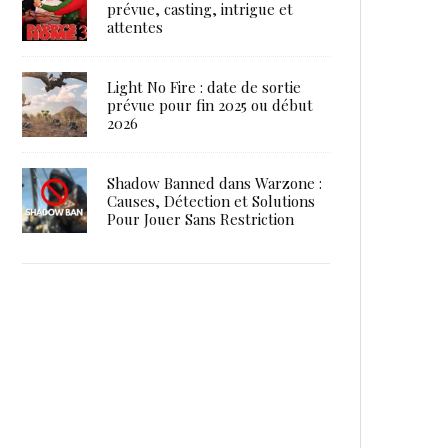
prévue, casting, intrigue et
attentes
Light No Fire : date de sortie
prévue pour fin 2025 ou début
2026
Shadow Banned dans Warzone :
Causes, Détection et Solutions
Pour Jouer Sans Restriction