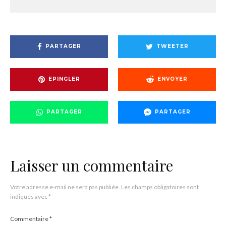
PARTAGER
TWEETER
EPINGLER
ENVOYER
PARTAGER
PARTAGER
Laisser un commentaire
Votre adresse e-mail ne sera pas publiée.
Les champs obligatoires sont
indiqués avec
*
Commentaire
*