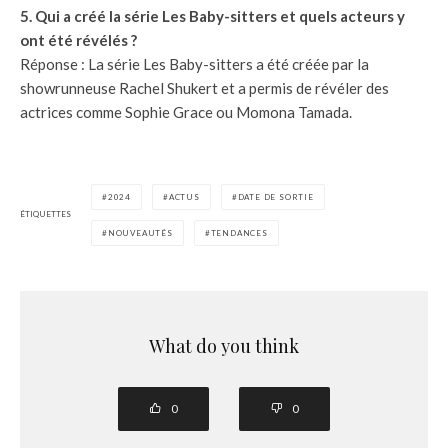
5. Qui a créé la série Les Baby-sitters et quels acteurs y
ont été révélés ?
Réponse : La série Les Baby-sitters a été créée par la
showrunneuse Rachel Shukert et a permis de révéler des
actrices comme Sophie Grace ou Momona Tamada.
2024
ACTUS
DATE DE SORTIE
ÉTIQUETTES
NOUVEAUTÉS
TENDANCES
What do you think
0
0