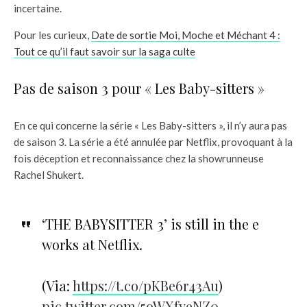
incertaine.
Pour les curieux,
Date de sortie Moi, Moche et Méchant 4 :
Tout ce qu’il faut savoir sur la saga culte
Pas de saison 3 pour « Les Baby-sitters »
En ce qui concerne la série « Les Baby-sitters », il n’y aura pas
de saison 3. La série a été annulée par Netflix, provoquant à la
fois déception et reconnaissance chez la showrunneuse
Rachel Shukert.
‘THE BABYSITTER 3’ is still in the e
works at Netflix.
(Via:
https://t.co/pKBe6r43Au
)
pic.twitter.com/5oWXfyeNZ0