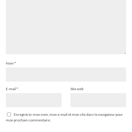
Nom
*
E-mail
*
Site web
Enregistrer mon nom, mon e-mail et mon site dans le navigateur pour
mon prochain commentaire.