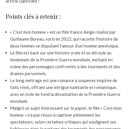
article captivant !
Points clés à retenir :
« C’est mon homme » est un film franco-belge réalisé par
Guillaume Bureau, sorti en 2022, qui raconte l’histoire de
deux femmes se disputant l’amour d’un homme amnésique.
Le film est basé sur une histoire vraie et se déroule au
lendemain de la Première Guerre mondiale, mettant en
scène des personnages confrontés à des tourments et des
drames personnels.
Le long-métrage est une romance à suspense inspirée de
faits réels, offrant une intrigue haletante et romantique,
avec en toile de fond la dévastation de la Première Guerre
mondiale.
Malgré un sujet intéressant sur le papier, le film « C’est mon
homme » n’a pas réussi à captiver pleinement les
spectateurs, selon certaines critiques qui soulignent ses
faiblesses dans le partage des tourments des personnages.