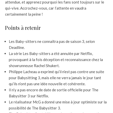
attendue, et apprenez pourquoi les fans sont toujours sur le
qui-vive. Accrochez-vous, car l’attente en vaudra
certainement la peine !
Points à retenir
Les Baby-sitters ne connaîtra pas de saison 3, selon
Deadline.
La série Les Baby-sitters a été annulée par Netflix,
provoquant à la fois déception et reconnaissance chez la
showrunneuse Rachel Shukert.
Philippe Lacheau a exprimé qu’il n’est pas contre une suite
pour Babysitting 3, mais elle ne verra jamais le jour tant
qu’ils n’ont pas une idée nouvelle et cohérente.
Il n’y a pas encore de date de sortie officielle pour The
Babysitter 3 sur Netflix.
Le réalisateur McG a donné une mise à jour optimiste sur la
possibilité de The Babysitter 3.