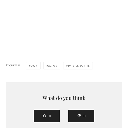
ÉTIQUETTES
2024
ACTUS
DATE DE SORTIE
What do you think
0
0