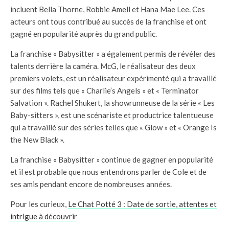
incluent Bella Thorne, Robbie Amell et Hana Mae Lee. Ces
acteurs ont tous contribué au succès de la franchise et ont
gagné en popularité auprès du grand public.
La franchise « Babysitter » a également permis de révéler des
talents derrière la caméra. McG, le réalisateur des deux
premiers volets, est un réalisateur expérimenté qui a travaillé
sur des films tels que « Charlie’s Angels » et « Terminator
Salvation ». Rachel Shukert, la showrunneuse de la série « Les
Baby-sitters », est une scénariste et productrice talentueuse
qui a travaillé sur des séries telles que « Glow » et « Orange Is
the New Black ».
La franchise « Babysitter » continue de gagner en popularité
et il est probable que nous entendrons parler de Cole et de
ses amis pendant encore de nombreuses années.
Pour les curieux,
Le Chat Potté 3 : Date de sortie, attentes et
intrigue à découvrir