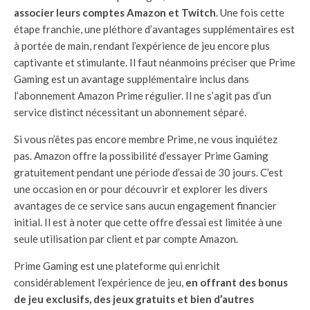
associer leurs comptes Amazon et Twitch
. Une fois cette
étape franchie, une pléthore d’avantages supplémentaires est
à portée de main, rendant l’expérience de jeu encore plus
captivante et stimulante. Il faut néanmoins préciser que Prime
Gaming est un avantage supplémentaire inclus dans
l’abonnement Amazon Prime régulier. Il ne s’agit pas d’un
service distinct nécessitant un abonnement séparé.
Si vous n’êtes pas encore membre Prime, ne vous inquiétez
pas. Amazon offre la possibilité d’essayer Prime Gaming
gratuitement pendant une période d’essai de 30 jours. C’est
une occasion en or pour découvrir et explorer les divers
avantages de ce service sans aucun engagement financier
initial. Il est à noter que cette offre d’essai est limitée à une
seule utilisation par client et par compte Amazon.
Prime Gaming est une plateforme qui enrichit
considérablement l’expérience de jeu,
en offrant des bonus
de jeu exclusifs, des jeux gratuits et bien d’autres