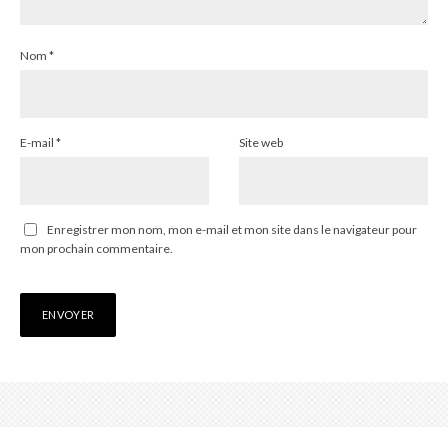
Nom
*
E-mail
*
Site web
Enregistrer mon nom, mon e-mail et mon site dans le navigateur pour
mon prochain commentaire.