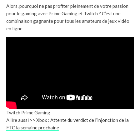
Alors, pourquoi ne pas profiter pleinement de votre passion
pour le gaming avec Prime Gaming et Twitch ? C’est une
combinaison gagnante pour tous les amateurs de jeux vidéo
en ligne.
Twitch Prime Gaming
A lire aussi >>
Xbox : Attente du verdict de l’injonction de la
FTC la semaine prochaine