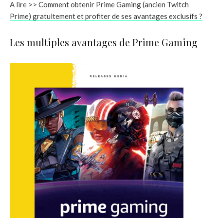
A lire >>
Comment obtenir Prime Gaming (ancien Twitch
Prime) gratuitement et profiter de ses avantages exclusifs ?
Les multiples avantages de Prime Gaming