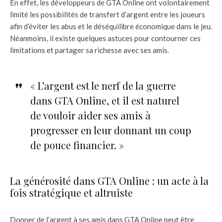
En effet, les développeurs de GTA Online ont volontairement
limité les possibilités de transfert d’argent entre les joueurs
afin d’éviter les abus et le déséquilibre économique dans le jeu.
Néanmoins, il existe quelques astuces pour contourner ces
limitations et partager sa richesse avec ses amis.
« L’argent est le nerf de la guerre
dans GTA Online, et il est naturel
de vouloir aider ses amis à
progresser en leur donnant un coup
de pouce financier. »
La générosité dans GTA Online : un acte à la
fois stratégique et altruiste
Donner de l’argent à ses amis dans GTA Online peut être