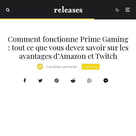
Comment fonctionne Prime Gaming
: tout ce que vous devez savoir sur les
avantages d’Amazon et Twitch
Caroline Lemoine
·
Gaming