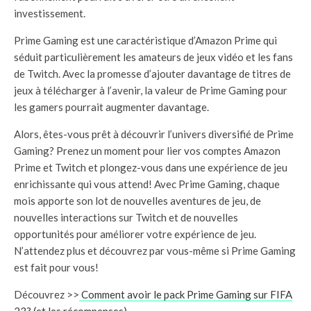
investissement.
Prime Gaming est une caractéristique d’Amazon Prime qui
séduit particulièrement les amateurs de jeux vidéo et les fans
de Twitch. Avec la promesse d’ajouter davantage de titres de
jeux à télécharger à l’avenir, la valeur de Prime Gaming pour
les gamers pourrait augmenter davantage.
Alors, êtes-vous prêt à découvrir l’univers diversifié de Prime
Gaming? Prenez un moment pour lier vos comptes Amazon
Prime et Twitch et plongez-vous dans une expérience de jeu
enrichissante qui vous attend! Avec Prime Gaming, chaque
mois apporte son lot de nouvelles aventures de jeu, de
nouvelles interactions sur Twitch et de nouvelles
opportunités pour améliorer votre expérience de jeu.
N’attendez plus et découvrez par vous-même si Prime Gaming
est fait pour vous!
Découvrez >>
Comment avoir le pack Prime Gaming sur FIFA