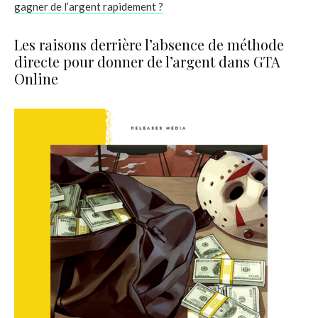
gagner de l’argent rapidement ?
Les raisons derrière l’absence de méthode
directe pour donner de l’argent dans GTA
Online