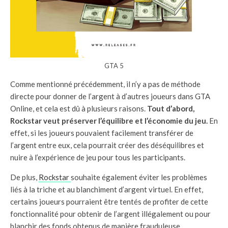
GTA 5
Comme mentionné précédemment, il n’y a pas de méthode
directe pour donner de l’argent à d’autres joueurs dans GTA
Online, et cela est dû à plusieurs raisons.
Tout d’abord,
Rockstar veut préserver l’équilibre et l’économie du jeu.
En
effet, si les joueurs pouvaient facilement transférer de
l’argent entre eux, cela pourrait créer des déséquilibres et
nuire à l’expérience de jeu pour tous les participants.
De plus,
Rockstar
souhaite également éviter les problèmes
liés à la triche et au blanchiment d’argent virtuel. En effet,
certains joueurs pourraient être tentés de profiter de cette
fonctionnalité pour obtenir de l’argent illégalement ou pour
blanchir des fonds obtenus de manière frauduleuse.