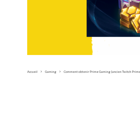
Accueil
Gaming
Comment obtenir Prime Gaming (ancien Twitch Prime) 