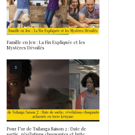
Famille en Jeu : La Fin Expliquée et les
Mystères Dévoilés
Pour l’or de Tsilanga Saison 2 : Date de
sortie, révélations choquantes et lutte