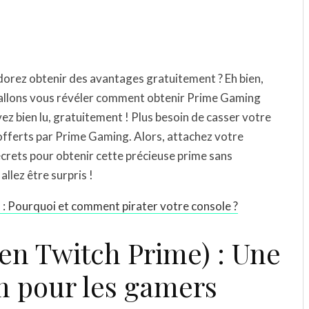
dorez obtenir des avantages gratuitement ? Eh bien,
us allons vous révéler comment obtenir Prime Gaming
ez bien lu, gratuitement ! Plus besoin de casser votre
 offerts par Prime Gaming. Alors, attachez votre
ecrets pour obtenir cette précieuse prime sans
llez être surpris !
: Pourquoi et comment pirater votre console ?
en Twitch Prime) : Une
 pour les gamers