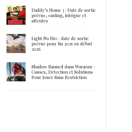
Daddy’s Home 3 : Date de sortie
prévue, casting, intrigue et
attentes
Light No Fire : date de sortie
prévue pour fin 2025 ou début
2026
Shadow Banned dans Warzone :
Causes, Détection et Solutions
Pour Jouer Sans Restriction