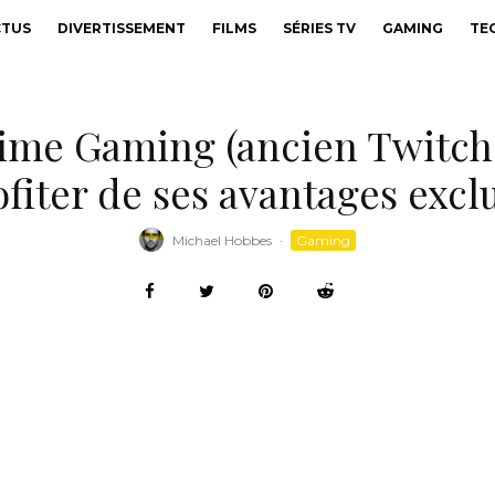
CTUS
DIVERTISSEMENT
FILMS
SÉRIES TV
GAMING
TE
me Gaming (ancien Twitch
ofiter de ses avantages exclu
Michael Hobbes
·
Gaming