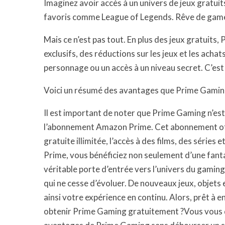
Imaginez avoir accès à un univers de jeux gratuit
favoris comme League of Legends. Rêve de gamer
Mais ce n’est pas tout. En plus des jeux gratuits
exclusifs, des réductions sur les jeux et les acha
personnage ou un accès à un niveau secret. C’es
Voici un résumé des avantages que Prime Gamin
Il est important de noter que Prime Gaming n’est 
l’abonnement Amazon Prime. Cet abonnement of
gratuite illimitée, l’accès à des films, des série
Prime, vous bénéficiez non seulement d’une fant
véritable porte d’entrée vers l’univers du gami
qui ne cesse d’évoluer. De nouveaux jeux, objets
ainsi votre expérience en continu. Alors, prêt 
obtenir Prime Gaming gratuitement ?Vous vous