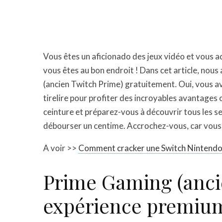
Vous êtes un aficionado des jeux vidéo et vous a
vous êtes au bon endroit ! Dans cet article, no
(ancien Twitch Prime) gratuitement. Oui, vous av
tirelire pour profiter des incroyables avantages
ceinture et préparez-vous à découvrir tous les s
débourser un centime. Accrochez-vous, car vous a
A voir >>
Comment cracker une Switch Nintendo 
Prime Gaming (anci
expérience premium