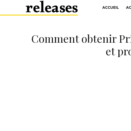
ACCUEIL
A
Comment obtenir Pri
et pr