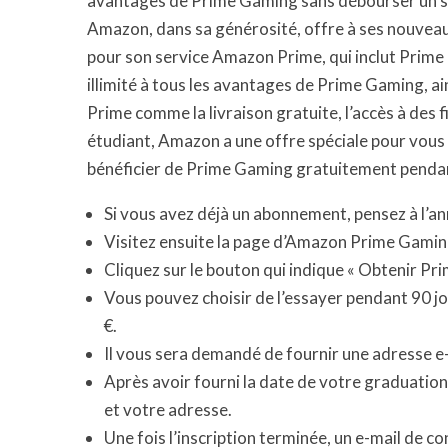
avantages de Prime Gaming sans débourser un sou
Amazon, dans sa générosité, offre à ses nouveaux
pour son service Amazon Prime, qui inclut Prime
illimité à tous les avantages de Prime Gaming, 
Prime comme la livraison gratuite, l’accès à des f
étudiant, Amazon a une offre spéciale pour vou
bénéficier de Prime Gaming gratuitement pendan
Si vous avez déjà un abonnement, pensez à l’an
Visitez ensuite la page d’Amazon Prime Gamin
Cliquez sur le bouton qui indique « Obtenir Pr
Vous pouvez choisir de l’essayer pendant 90 j
€.
Il vous sera demandé de fournir une adresse e-
Après avoir fourni la date de votre graduati
et votre adresse.
Une fois l’inscription terminée, un e-mail de c