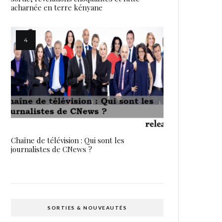
acharnée en terre kényane
Chaîne de télévision : Qui sont les
journalistes de CNews ?
SORTIES & NOUVEAUTÉS