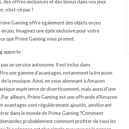
s, des offres exclusives et des bonus dans vos jeux
, n’est-ce pas ?
, Prime Gaming offre également des objets en jeu
ts en jeu. Imaginez une épée exclusive pour votre
t ce que Prime Gaming vous promet.
g apporte :
pas un service autonome. Il est inclus dans
fre une gamme d’avantages, notamment la livraison
s et de la musique. Ainsi, en vous abonnant à Amazon
astique expérience de divertissement, mais aussi d’une
ng.Par ailleurs, Prime Gaming est une offrande d’Amazon
 et avantages sont régulièrement ajoutés, améliorant
à entrer dans le monde de Prime Gaming ?Comment
 demandez probablement comment profiter de tous les