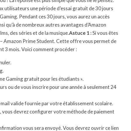
 ? La réponse est plus simple que vous ne le pensez.
 utilisateurs une période d’essai gratuit de 30 jours
 Gaming. Pendant ces 30 jours, vous aurez un accès
ainsi qu’à de nombreux autres avantages d’Amazon
ilms, des séries et de la musique.
Astuce 1 :
Si vous êtes
s – Amazon Prime Student. Cette offre vous permet de
t 3 mois. Voici comment procéder :
nuler.
g.
ime Gaming gratuit pour les étudiants ».
ours ou de vous inscrire pour une année à seulement 24
mail valide fournie par votre établissement scolaire.
on, vous devrez configurer votre méthode de paiement
onfirmation vous sera envoyé. Vous devrez ouvrir ce lien