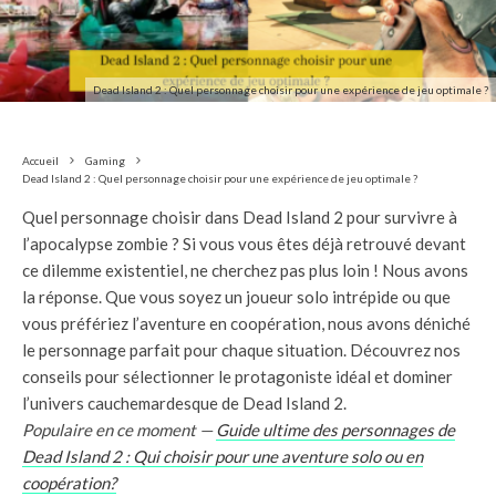
Dead Island 2 : Quel personnage choisir pour une expérience de jeu optimale ?
Accueil
Gaming
Dead Island 2 : Quel personnage choisir pour une expérience de jeu optimale ?
Quel personnage choisir dans Dead Island 2 pour survivre à
l’apocalypse zombie ? Si vous vous êtes déjà retrouvé devant
ce dilemme existentiel, ne cherchez pas plus loin ! Nous avons
la réponse. Que vous soyez un joueur solo intrépide ou que
vous préfériez l’aventure en coopération, nous avons déniché
le personnage parfait pour chaque situation. Découvrez nos
conseils pour sélectionner le protagoniste idéal et dominer
l’univers cauchemardesque de Dead Island 2.
Populaire en ce moment —
Guide ultime des personnages de
Dead Island 2 : Qui choisir pour une aventure solo ou en
coopération?