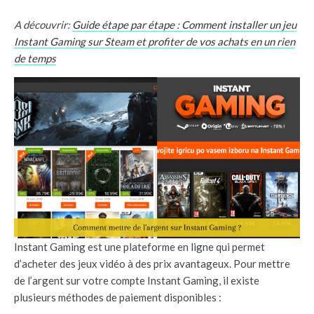
A découvrir:
Guide étape par étape : Comment installer un jeu
Instant Gaming sur Steam et profiter de vos achats en un rien
de temps
Instant Gaming est une plateforme en ligne qui permet
d’acheter des jeux vidéo à des prix avantageux. Pour mettre
de l’argent sur votre compte Instant Gaming, il existe
plusieurs méthodes de paiement disponibles :