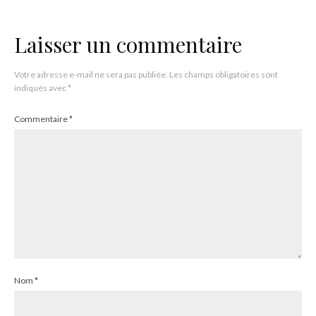
Laisser un commentaire
Votre adresse e-mail ne sera pas publiée.
Les champs obligatoires sont
indiqués avec
*
Commentaire
*
Nom
*