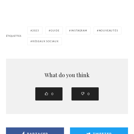
2023
GUIDE
INSTAGRAM
NOUVEAUTÉS
ÉTIQUETTES
RÉSEAUX SOCIAUX
What do you think
0
0