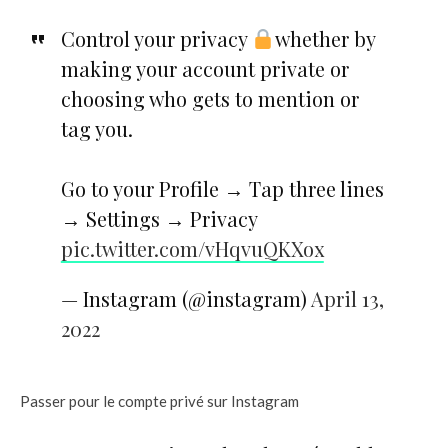
Control your privacy
whether by
making your account private or
choosing who gets to mention or
tag you.
Go to your Profile → Tap three lines
→ Settings → Privacy
pic.twitter.com/vHqvuQKXox
— Instagram (@instagram)
April 13,
2022
Passer pour le compte privé sur Instagram