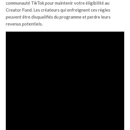
communauté TikTok pour maintenir votre éligibilité au
Creator Fund. Les créateurs qui enfreignent ces règles
peuvent être disqualifiés du programme et perdre leurs
revenus potentiels.