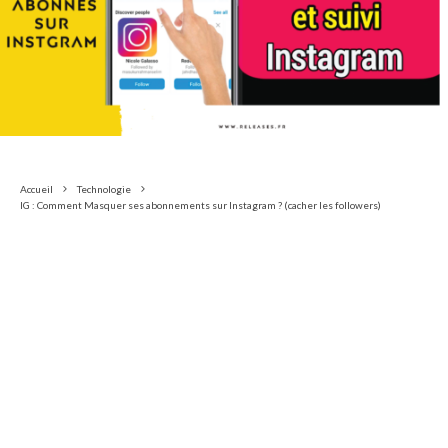
Accueil
Technologie
IG : Comment Masquer ses abonnements sur Instagram ? (cacher les followers)