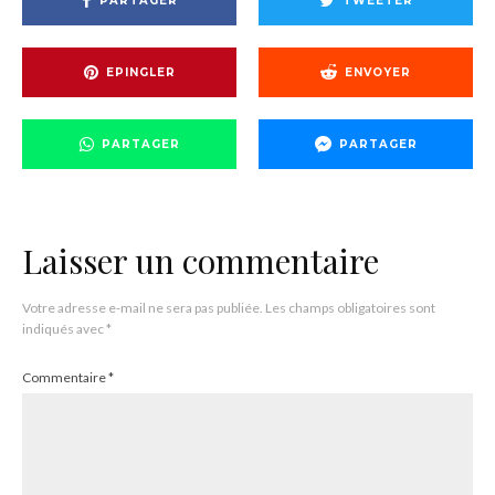
PARTAGER
TWEETER
EPINGLER
ENVOYER
PARTAGER
PARTAGER
Laisser un commentaire
Votre adresse e-mail ne sera pas publiée.
Les champs obligatoires sont
indiqués avec
*
Commentaire
*