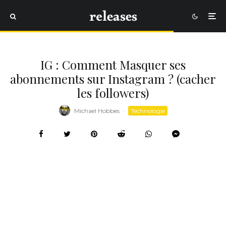
IG : Comment Masquer ses
abonnements sur Instagram ? (cacher
les followers)
Michael Hobbes
·
Technologie