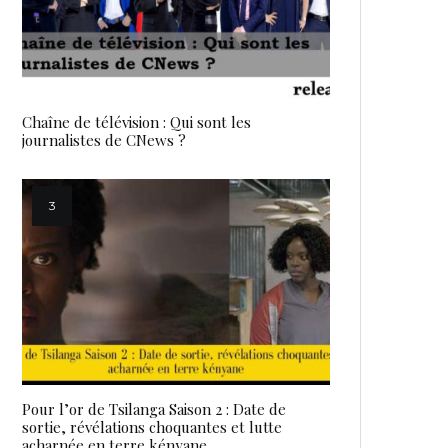
Chaîne de télévision : Qui sont les
journalistes de CNews ?
Pour l’or de Tsilanga Saison 2 : Date de
sortie, révélations choquantes et lutte
acharnée en terre kényane