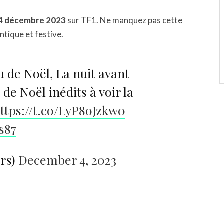
4 décembre 2023
sur TF1. Ne manquez pas cette
tique et festive.
 de Noël, La nuit avant
 de Noël inédits à voir la
ttps://t.co/LyP8oJzkw0
s87
urs)
December 4, 2023