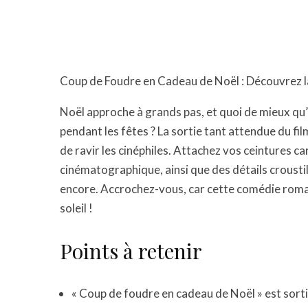
Coup de Foudre en Cadeau de Noël : Découvrez la
Noël approche à grands pas, et quoi de mieux qu
pendant les fêtes ? La sortie tant attendue du fi
de ravir les cinéphiles. Attachez vos ceintures ca
cinématographique, ainsi que des détails croustill
encore. Accrochez-vous, car cette comédie rom
soleil !
Points à retenir
« Coup de foudre en cadeau de Noël » est sort