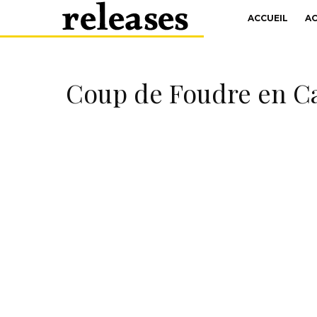
ACCUEIL
A
Coup de Foudre en Cad