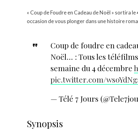
« Coup de Foudre en Cadeau de Noël » sortira le
occasion de vous plonger dans une histoire roman
Coup de foudre en cadeau
Noël… : Tous les téléfilms
semaine du 4 décembre
h
pic.twitter.com/wsoYdNg
— Télé 7 Jours (@Tele7jo
Synopsis