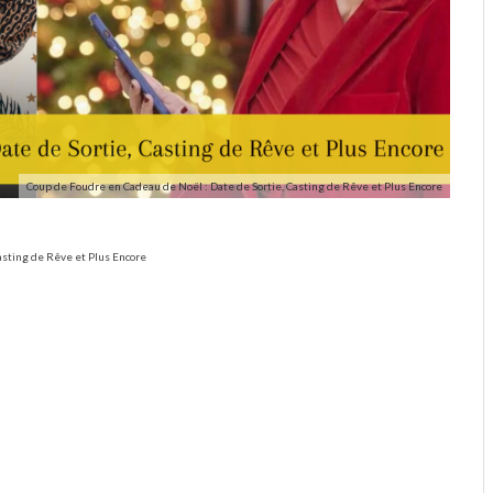
Coup de Foudre en Cadeau de Noël : Date de Sortie, Casting de Rêve et Plus Encore
asting de Rêve et Plus Encore