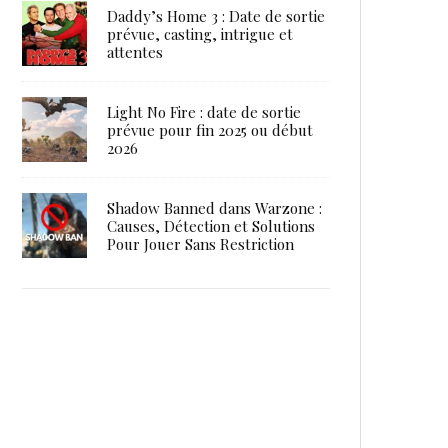
Daddy’s Home 3 : Date de sortie
prévue, casting, intrigue et
attentes
Light No Fire : date de sortie
prévue pour fin 2025 ou début
2026
Shadow Banned dans Warzone :
Causes, Détection et Solutions
Pour Jouer Sans Restriction