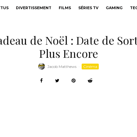
CTUS
DIVERTISSEMENT
FILMS
SÉRIES TV
GAMING
TE
eau de Noël : Date de Sort
Plus Encore
Jacob Matthews
·
Cinéma