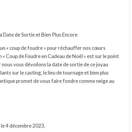
 Date de Sortie et Bien Plus Encore
’un « coup de foudre » pour réchauffer nos cœurs
lm « Coup de Foudre en Cadeau de Noël » est sur le point
r nous vous dévoilons la date de sortie de ce joyau
ants sur le casting, le lieu de tournage et bien plus
antique promet de vous faire fondre comme neige au
i le 4 décembre 2023.