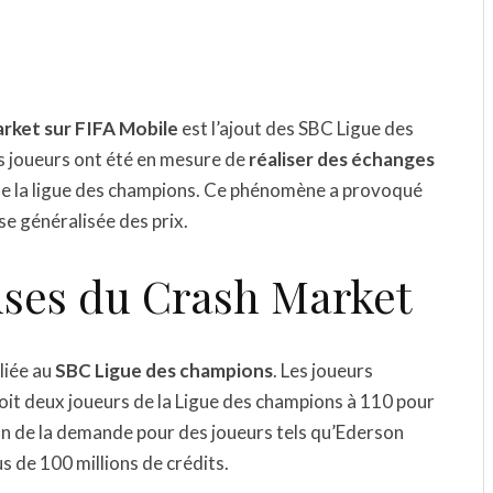
rket sur FIFA Mobile
est l’ajout des SBC Ligue des
es joueurs ont été en mesure de
réaliser des échanges
de la ligue des champions. Ce phénomène a provoqué
se généralisée des prix.
ses du Crash Market
liée au
SBC Ligue des champions
. Les joueurs
soit deux joueurs de la Ligue des champions à 110 pour
on de la demande pour des joueurs tels qu’Ederson
us de 100 millions de crédits.