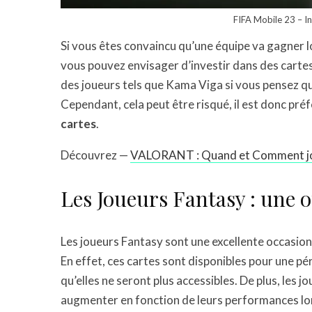
FIFA Mobile 23 – In
Si vous êtes convaincu qu’une équipe va gagner l
vous pouvez envisager d’investir dans des carte
des joueurs tels que Kama Viga si vous pensez q
Cependant, cela peut être risqué, il est donc pré
cartes
.
Découvrez —
VALORANT : Quand et Comment joue
Les Joueurs Fantasy : une 
Les joueurs Fantasy sont une excellente occasio
En effet, ces cartes sont disponibles pour une pé
qu’elles ne seront plus accessibles. De plus, les
augmenter en fonction de leurs performances lo