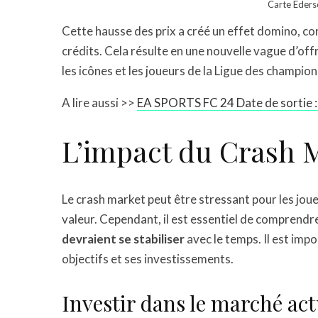
Carte Eders
Cette hausse des prix a créé un effet domino, co
crédits. Cela résulte en une nouvelle vague d’of
les icônes et les joueurs de la Ligue des champion
A lire aussi >>
EA SPORTS FC 24 Date de sortie : 
L’impact du Crash M
Le crash market peut être stressant pour les joue
valeur. Cependant, il est essentiel de comprendr
devraient se stabiliser
avec le temps. Il est imp
objectifs et ses investissements.
Investir dans le marché act