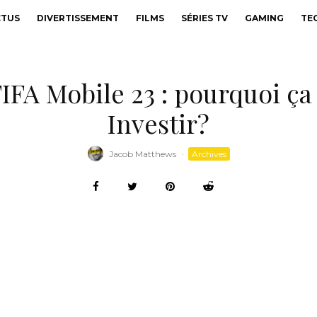
CTUS
DIVERTISSEMENT
FILMS
SÉRIES TV
GAMING
TE
IFA Mobile 23 : pourquoi ç
Investir?
Jacob Matthews
·
Archives