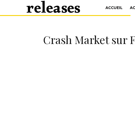
ACCUEIL
A
Crash Market sur F