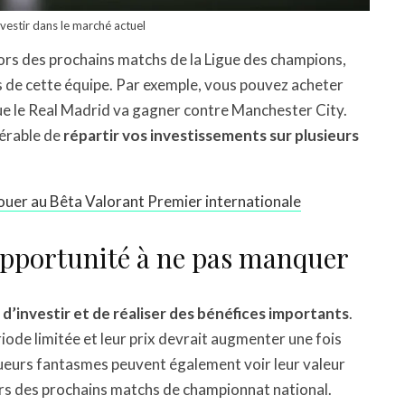
vestir dans le marché actuel
ors des prochains matchs de la Ligue des champions,
s de cette équipe. Par exemple, vous pouvez acheter
ue le Real Madrid va gagner contre Manchester City.
férable de
répartir vos investissements sur plusieurs
r au Bêta Valorant Premier internationale
opportunité à ne pas manquer
n
d’investir et de réaliser des bénéfices importants
.
riode limitée et leur prix devrait augmenter une fois
 joueurs fantasmes peuvent également voir leur valeur
rs des prochains matchs de championnat national.