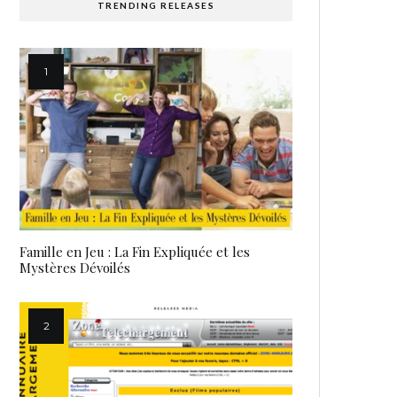
TRENDING RELEASES
Famille en Jeu : La Fin Expliquée et les
Mystères Dévoilés