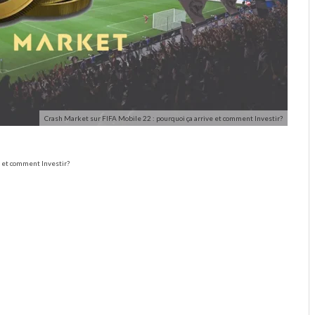
Crash Market sur FIFA Mobile 22 : pourquoi ça arrive et comment Investir?
e et comment Investir?