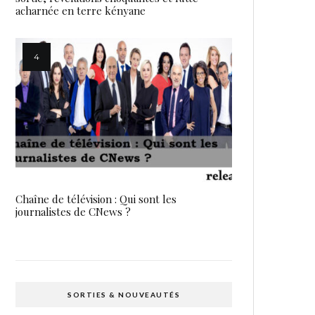
acharnée en terre kényane
Chaîne de télévision : Qui sont les
journalistes de CNews ?
SORTIES & NOUVEAUTÉS