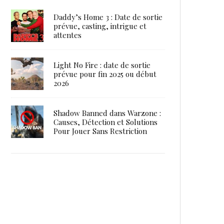
Daddy’s Home 3 : Date de sortie
prévue, casting, intrigue et
attentes
Light No Fire : date de sortie
prévue pour fin 2025 ou début
2026
Shadow Banned dans Warzone :
Causes, Détection et Solutions
Pour Jouer Sans Restriction