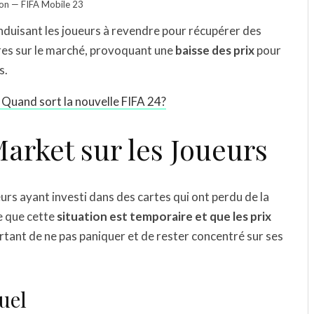
on — FIFA Mobile 23
nduisant les joueurs à revendre pour récupérer des
fres sur le marché, provoquant une
baisse des prix
pour
s.
Quand sort la nouvelle FIFA 24?
arket sur les Joueurs
urs ayant investi dans des cartes qui ont perdu de la
e que cette
situation est temporaire et que les prix
ortant de ne pas paniquer et de rester concentré sur ses
uel