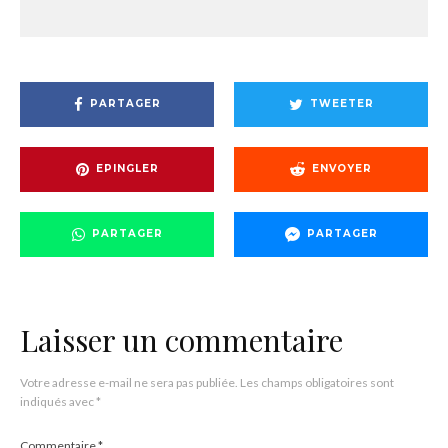
PARTAGER
TWEETER
EPINGLER
ENVOYER
PARTAGER
PARTAGER
Laisser un commentaire
Votre adresse e-mail ne sera pas publiée.
Les champs obligatoires sont
indiqués avec
*
Commentaire
*