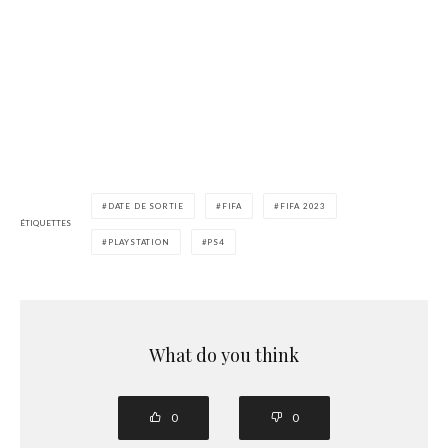
DATE DE SORTIE
FIFA
FIFA 2023
ÉTIQUETTES
PLAYSTATION
PS4
What do you think
0
0