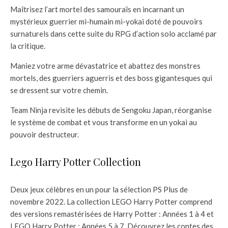
Maîtrisez l’art mortel des samouraïs en incarnant un
mystérieux guerrier mi-humain mi-yokai doté de pouvoirs
surnaturels dans cette suite du RPG d’action solo acclamé par
la critique.
Maniez votre arme dévastatrice et abattez des monstres
mortels, des guerriers aguerris et des boss gigantesques qui
se dressent sur votre chemin.
Team Ninja revisite les débuts de Sengoku Japan, réorganise
le système de combat et vous transforme en un yokai au
pouvoir destructeur.
Lego Harry Potter Collection
Deux jeux célèbres en un pour la sélection PS Plus de
novembre 2022. La collection LEGO Harry Potter comprend
des versions remastérisées de Harry Potter : Années 1 à 4 et
LEGO Harry Potter : Années 5 à 7. Découvrez les contes des