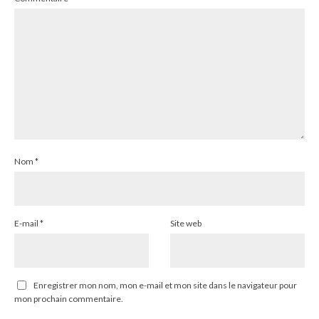
Nom
*
E-mail
*
Site web
Enregistrer mon nom, mon e-mail et mon site dans le navigateur pour
mon prochain commentaire.