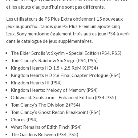
et les ajouts d’aujourd’hui ne sont pas différents.
Les utilisateurs de PS Plus Extra obtiennent 15 nouveaux
jeux aujourd’hui, tandis que PS Plus Premium ajoute cinq
jeux. Sony mentionne également trois autres jeux PS4 à venir
dans le catalogue de jeux supplémentaires.
The Elder Scrolls V: Skyrim – Special Edition (PS4, PS5)
Tom Clancy’s Rainbow Six Siege (PS4, PS5)
Kingdom Hearts HD 1.5 + 2.5 ReMIX (PS4)
Kingdom Hearts HD 2.8 Final Chapter Prologue (PS4)
Kingdom Hearts III (PS4)
Kingdom Hearts: Melody of Memory (PS4)
Oddworld: Soulstorm – Enhanced Edition (PS4, PS5)
Tom Clancy’s The Division 2 (PS4)
Tom Clancy’s Ghost Recon Breakpoint (PS4)
Chorus (PS4)
What Remains of Edith Finch (PS4)
The Gardens Between (PS4, PS5)