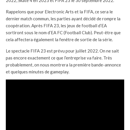
2022, Skate 4 en 2023 et FIFA 23 le 30 septembre 2022.
Rappelons que pour Electronic Arts et la FIFA, ce sera le
dernier match commun, les parties ayant décidé de rompre la
coopération. Après FIFA 23, les jeux de football d’EA
sortiront sous le nom d’EA FC (Football Club). Peut-être que
cela affectera également la fenêtre de sortie de la série.
Le spectacle FIFA 23 est prévu pour juillet 2022. On ne sait
pas encore exactement ce que l’entreprise va faire. Très
probablement, on nous montrera la première bande-annonce
et quelques minutes de gameplay.