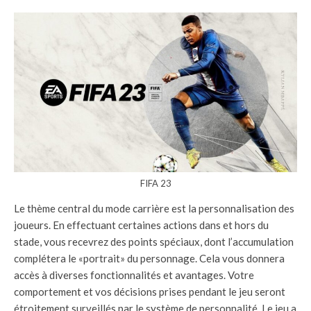
FIFA 23
Le thème central du mode carrière est la personnalisation des
joueurs. En effectuant certaines actions dans et hors du
stade, vous recevrez des points spéciaux, dont l’accumulation
complétera le «portrait» du personnage. Cela vous donnera
accès à diverses fonctionnalités et avantages. Votre
comportement et vos décisions prises pendant le jeu seront
étroitement surveillés par le système de personnalité. Le jeu a