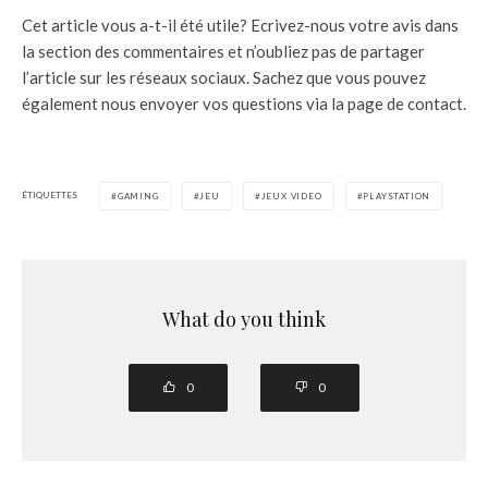
Cet article vous a-t-il été utile? Ecrivez-nous votre avis dans
la section des commentaires et n’oubliez pas de partager
l’article sur les réseaux sociaux. Sachez que vous pouvez
également nous envoyer vos questions via la page de contact.
ÉTIQUETTES
GAMING
JEU
JEUX VIDEO
PLAYSTATION
What do you think
0
0