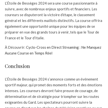
L’Étoile de Bessèges 2024 sera une course passionnante à
suivre, avec de nombreux enjeux sportifs et financiers. Les
coureurs se disputeront la victoire d’étape, le classement
général et les différents maillots distinctifs. La course offrira
également une opportunité unique pour les équipes de se
préparer en vue des grands tours à venir, tels que le Tour de
France et le Tour d’Italie.
À Découvrir:
Cyclo-Cross en Direct Streaming : Ne Manquez
Aucune Course en Temps Réel
Conclusion
L’Étoile de Bessèges 2024 s’annonce comme un événement
sportif majeur, qui promet des moments forts et des émotions
intenses. Les coureurs devront faire preuve de courage, de
détermination et de stratégie pour triompher sur les routes
exigeantes du Gard. Les spectateurs pourront suivre la
course en direct sur les chaînes de télévision sportives ou sur