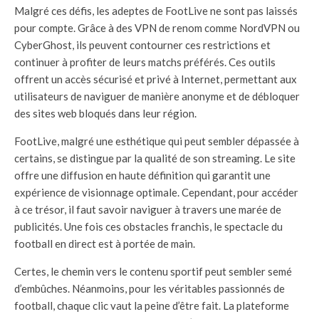
Malgré ces défis, les adeptes de FootLive ne sont pas laissés
pour compte. Grâce à des VPN de renom comme NordVPN ou
CyberGhost, ils peuvent contourner ces restrictions et
continuer à profiter de leurs matchs préférés. Ces outils
offrent un accès sécurisé et privé à Internet, permettant aux
utilisateurs de naviguer de manière anonyme et de débloquer
des sites web bloqués dans leur région.
FootLive, malgré une esthétique qui peut sembler dépassée à
certains, se distingue par la qualité de son streaming. Le site
offre une diffusion en haute définition qui garantit une
expérience de visionnage optimale. Cependant, pour accéder
à ce trésor, il faut savoir naviguer à travers une marée de
publicités. Une fois ces obstacles franchis, le spectacle du
football en direct est à portée de main.
Certes, le chemin vers le contenu sportif peut sembler semé
d’embûches. Néanmoins, pour les véritables passionnés de
football, chaque clic vaut la peine d’être fait. La plateforme