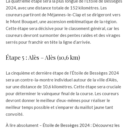
La quatrième étape sera la plus longue de l’Étoile de Bessèges
2024, avec une distance totale de 152 kilomètres. Les
coureurs partiront de Méjannes-le-Clap et se dirigeront vers
le Mont Bouquet, une ascension emblématique de la région.
Cette étape sera décisive pour le classement général, car les
coureurs devront surmonter des pentes raides et des virages
serrés pour franchir en tête la ligne d’arrivée.
Étape 5 : Alès – Alès (10,6 km)
La cinquième et dernière étape de l’Étoile de Bessèges 2024
sera un contre-la-montre individuel autour de la ville d’Alès,
sur une distance de 10,6 kilomètres. Cette étape sera cruciale
pour déterminer le vainqueur final de la course. Les coureurs
devront donner le meilleur d’eux-mêmes pour réaliser le
meilleur temps possible et s’emparer du maillot jaune tant
convoité.
À lire absolument –
Étoile de Bessèges 2024 : Découvrez les