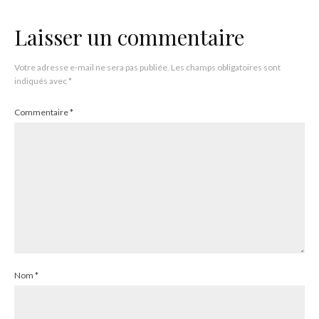
Laisser un commentaire
Votre adresse e-mail ne sera pas publiée.
Les champs obligatoires sont
indiqués avec
*
Commentaire
*
Nom
*