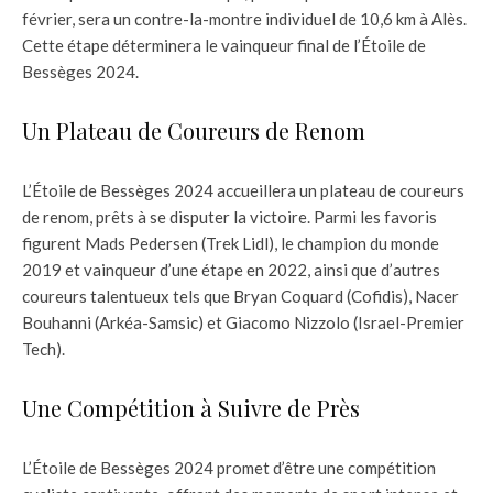
février, sera un contre-la-montre individuel de 10,6 km à Alès.
Cette étape déterminera le vainqueur final de l’Étoile de
Bessèges 2024.
Un Plateau de Coureurs de Renom
L’Étoile de Bessèges 2024 accueillera un plateau de coureurs
de renom, prêts à se disputer la victoire. Parmi les favoris
figurent Mads Pedersen (Trek Lidl), le champion du monde
2019 et vainqueur d’une étape en 2022, ainsi que d’autres
coureurs talentueux tels que Bryan Coquard (Cofidis), Nacer
Bouhanni (Arkéa-Samsic) et Giacomo Nizzolo (Israel-Premier
Tech).
Une Compétition à Suivre de Près
L’Étoile de Bessèges 2024 promet d’être une compétition