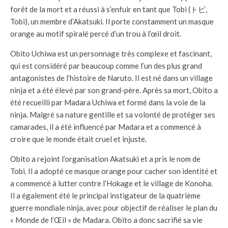
forêt de la mort et a réussi à s’enfuir en tant que Tobi (トビ,
Tobi), un membre d’Akatsuki. Il porte constamment un masque
orange au motif spiralé percé d’un trou à l’œil droit.
Obito Uchiwa est un personnage très complexe et fascinant,
qui est considéré par beaucoup comme l’un des plus grand
antagonistes de l’histoire de Naruto. Il est né dans un village
ninja et a été élevé par son grand-père. Après sa mort, Obito a
été recueilli par Madara Uchiwa et formé dans la voie de la
ninja. Malgré sa nature gentille et sa volonté de protéger ses
camarades, il a été influencé par Madara et a commencé à
croire que le monde était cruel et injuste.
Obito a rejoint l’organisation Akatsuki et a pris le nom de
Tobi. Il a adopté ce masque orange pour cacher son identité et
a commencé à lutter contre l’Hokage et le village de Konoha.
Il a également été le principal instigateur de la quatrième
guerre mondiale ninja, avec pour objectif de réaliser le plan du
« Monde de l’Œil » de Madara. Obito a donc sacrifié sa vie