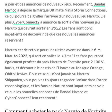
à jour et des annonces de nouveaux jeux. Récemment,
Bandai
Namco
a déposé la marque Ultimate Ninja Storm Connections,
ce qui pourrait signifier l’arrivée d’un nouveau jeu Naruto. De
plus,
CyberConnect2
a annoncé la sortie d’un nouveau jeu
Naruto qui devrait sortir en
2022
. Les fans sont donc
impatients de découvrir ce que ces nouvelles annonces
réservent !
Naruto est de retour pour une ultime aventure dans le
film
Naruto 2022
, qui sort en salles le
13 mai
. Les fans pourront
également profiter du pack Naruto de Fortnite pour 2 100 V-
bucks, et découvrir le destin de l’Homme au Masque Orange,
Obito Uchiwa. Pour ceux qui n’ont jamais vu Naruto
Shippuden, vous pouvez toujours regarder l’anime dans l’ordre
chronologique, et les fans de Naruto sont impatients de voir
ce que les nouvelles annonces de Bandai Namco et
CyberConnect2 leur réservent !
Comment acheter le pack Naruto de Fortnite