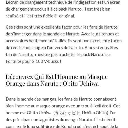
L’écran de chargement technique de l’indigestion est un écran
de chargement exclusif à ce pack Naruto. Il est très bien
réalisé et il est très fidèle à l’original.
Ces skins sont une excellente façon pour les fans de Naruto
de s’immerger dans le monde de Naruto. Avec leurs tenues et
accessoires hautement détaillés, ils sont une excellente façon
de rendre hommage à l’univers de Naruto. Alors si vous êtes
fan de Naruto, n’hésitez pas à acheter le pack Naruto sur
Fortnite pour 2 100 V-bucks !
Découvrez Qui Est l’Homme au Masque
Orange dans Naruto : Obito Uchiwa
Dans le monde des mangas, les fans de Naruto connaissent
bien l’homme au masque orange avec un trou à l’œil droit. Cet
homme est Obito Uchiwa (うちはオビト, Uchiha Obito), l’un
des principaux antagonistes du manga Naruto. Il est décrit
comme « le loup solitaire » de Konoha qui s’est échappé de la