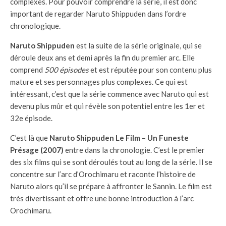
complexes. Pour pouvoir comprendre la série, il est donc
important de regarder Naruto Shippuden dans l’ordre
chronologique.
Naruto Shippuden
est la suite de la série originale, qui se
déroule deux ans et demi après la fin du premier arc. Elle
comprend
500 épisodes
et est réputée pour son contenu plus
mature et ses personnages plus complexes. Ce qui est
intéressant, c’est que la série commence avec Naruto qui est
devenu plus mûr et qui révèle son potentiel entre les 1er et
32e épisode.
C’est là que
Naruto Shippuden Le Film – Un Funeste
Présage (2007)
entre dans la chronologie. C’est le premier
des six films qui se sont déroulés tout au long de la série. Il se
concentre sur l’arc d’Orochimaru et raconte l’histoire de
Naruto alors qu’il se prépare à affronter le Sannin. Le film est
très divertissant et offre une bonne introduction à l’arc
Orochimaru.