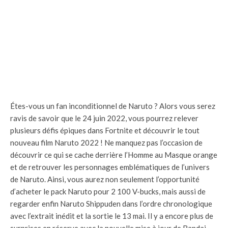
Étes-vous un fan inconditionnel de Naruto ? Alors vous serez
ravis de savoir que le 24 juin 2022, vous pourrez relever
plusieurs défis épiques dans Fortnite et découvrir le tout
nouveau film Naruto 2022 ! Ne manquez pas l’occasion de
découvrir ce qui se cache derrière l’Homme au Masque orange
et de retrouver les personnages emblématiques de l’univers
de Naruto. Ainsi, vous aurez non seulement l’opportunité
d’acheter le pack Naruto pour 2 100 V-bucks, mais aussi de
regarder enfin Naruto Shippuden dans l’ordre chronologique
avec l’extrait inédit et la sortie le 13 mai. Il y a encore plus de
surprises en réserve avec la nouvelle mise à jour de Bandai