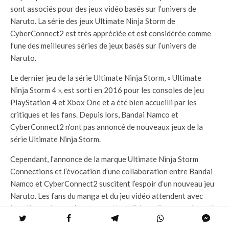
sont associés pour des jeux vidéo basés sur l’univers de
Naruto. La série des jeux Ultimate Ninja Storm de
CyberConnect2 est très appréciée et est considérée comme
l’une des meilleures séries de jeux basés sur l’univers de
Naruto.
Le dernier jeu de la série Ultimate Ninja Storm, « Ultimate
Ninja Storm 4 », est sorti en 2016 pour les consoles de jeu
PlayStation 4 et Xbox One et a été bien accueilli par les
critiques et les fans. Depuis lors, Bandai Namco et
CyberConnect2 n’ont pas annoncé de nouveaux jeux de la
série Ultimate Ninja Storm.
Cependant, l’annonce de la marque Ultimate Ninja Storm
Connections et l’évocation d’une collaboration entre Bandai
Namco et CyberConnect2 suscitent l’espoir d’un nouveau jeu
Naruto. Les fans du manga et du jeu vidéo attendent avec
impatience de savoir ce que cette collaboration apportera et
de connaître les détails du nouveau jeu.