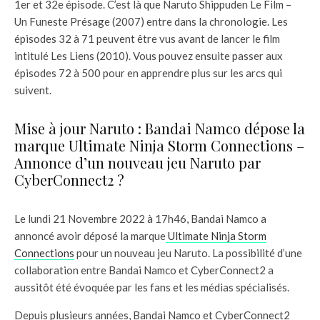
1er et 32e épisode. C’est là que Naruto Shippuden Le Film –
Un Funeste Présage (2007) entre dans la chronologie. Les
épisodes 32 à 71 peuvent être vus avant de lancer le film
intitulé Les Liens (2010). Vous pouvez ensuite passer aux
épisodes 72 à 500 pour en apprendre plus sur les arcs qui
suivent.
Mise à jour Naruto : Bandai Namco dépose la
marque Ultimate Ninja Storm Connections –
Annonce d’un nouveau jeu Naruto par
CyberConnect2 ?
Le lundi 21 Novembre 2022 à 17h46, Bandai Namco a
annoncé avoir déposé la marque
Ultimate Ninja Storm
Connections
pour un nouveau jeu Naruto. La possibilité d’une
collaboration entre Bandai Namco et CyberConnect2 a
aussitôt été évoquée par les fans et les médias spécialisés.
Depuis plusieurs années, Bandai Namco et CyberConnect2