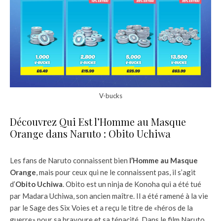
V-bucks
Découvrez Qui Est l’Homme au Masque
Orange dans Naruto : Obito Uchiwa
Les fans de Naruto connaissent bien
l’Homme au Masque
Orange
, mais pour ceux qui ne le connaissent pas, il s’agit
d’
Obito Uchiwa
. Obito est un ninja de Konoha qui a été tué
par Madara Uchiwa, son ancien maître. Il a été ramené à la vie
par le Sage des Six Voies et a reçu le titre de «héros de la
guerre» pour sa bravoure et sa ténacité. Dans le film Naruto