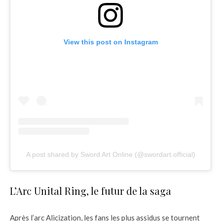
View this post on Instagram
A post shared by Sword Art Online (@swordart.official)
L’Arc Unital Ring, le futur de la saga
Après l’arc Alicization, les fans les plus assidus se tournent