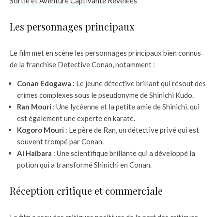
Sortie et Aventure Captivante Révélées
Les personnages principaux
Le film met en scène les personnages principaux bien connus
de la franchise Detective Conan, notamment :
Conan Edogawa
: Le jeune détective brillant qui résout des
crimes complexes sous le pseudonyme de Shinichi Kudo.
Ran Mouri
: Une lycéenne et la petite amie de Shinichi, qui
est également une experte en karaté.
Kogoro Mouri
: Le père de Ran, un détective privé qui est
souvent trompé par Conan.
Ai Haibara
: Une scientifique brillante qui a développé la
potion qui a transformé Shinichi en Conan.
Réception critique et commerciale