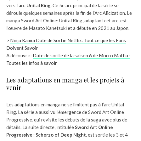
vers l’
arc Unital Ring
. Ce 5e arc principal de la série se
déroule quelques semaines après la fin de l’Arc Alicization. Le
manga Sword Art Online: Unital Ring, adaptant cet arc, est
l’œuvre de Masato Kanetsuki et a débuté en 2021 au Japon.
>
Ninja Kamui Date de Sortie Netflix: Tout ce que les Fans
Doivent Savoir
A découvrir:
Date de sortie de la saison 6 de Mocro Maffia :
Toutes les infos à savoir
Les adaptations en manga et les projets à
venir
Les adaptations en manga ne se limitent pas à l’arc Unital
Ring. La série a aussi vu l’émergence de Sword Art Online
Progressive, qui revisite les débuts de la saga avec plus de
détails. La suite directe, intitulée
Sword Art Online
Progressive : Scherzo of Deep Night
, est sortie les 3 et 4