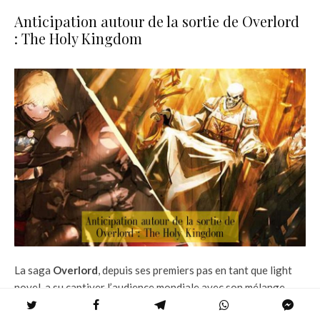
Anticipation autour de la sortie de Overlord
: The Holy Kingdom
La saga
Overlord
, depuis ses premiers pas en tant que light
novel, a su captiver l’audience mondiale avec son mélange
unique de genres, alliant
Seinen, Isekai, Action, Aventure,