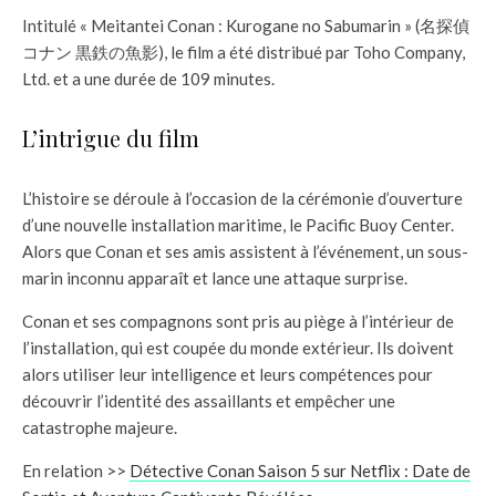
Intitulé « Meitantei Conan : Kurogane no Sabumarin » (名探偵
コナン 黒鉄の魚影), le film a été distribué par Toho Company,
Ltd. et a une durée de 109 minutes.
L’intrigue du film
L’histoire se déroule à l’occasion de la cérémonie d’ouverture
d’une nouvelle installation maritime, le Pacific Buoy Center.
Alors que Conan et ses amis assistent à l’événement, un sous-
marin inconnu apparaît et lance une attaque surprise.
Conan et ses compagnons sont pris au piège à l’intérieur de
l’installation, qui est coupée du monde extérieur. Ils doivent
alors utiliser leur intelligence et leurs compétences pour
découvrir l’identité des assaillants et empêcher une
catastrophe majeure.
En relation >>
Détective Conan Saison 5 sur Netflix : Date de