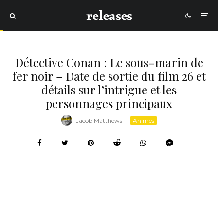
Détective Conan : Le sous-marin de
fer noir – Date de sortie du film 26 et
détails sur l’intrigue et les
personnages principaux
Jacob Matthews
·
Animes