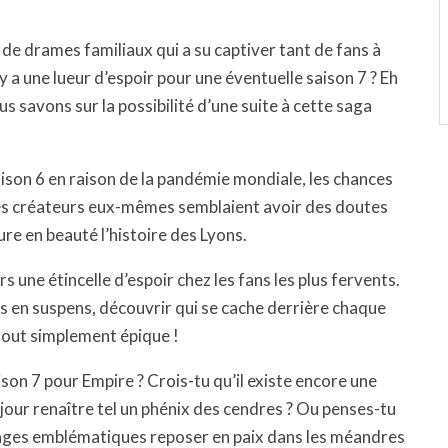
de drames familiaux qui a su captiver tant de fans à
y a une lueur d’espoir pour une éventuelle saison 7 ? Eh
s savons sur la possibilité d’une suite à cette saga
aison 6 en raison de la pandémie mondiale, les chances
Les créateurs eux-mêmes semblaient avoir des doutes
ure en beauté l’histoire des Lyons.
s une étincelle d’espoir chez les fans les plus fervents.
s en suspens, découvrir qui se cache derrière chaque
tout simplement épique !
son 7 pour Empire ? Crois-tu qu’il existe encore une
jour renaître tel un phénix des cendres ? Ou penses-tu
nnages emblématiques reposer en paix dans les méandres