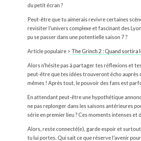
du petit écran ?
Peut-être que tu aimerais revivre certaines sc
revisiter l’univers complexe et fascinant des Lyon
pu se passer dans une potentielle saison 7 ?
Article populaire >
The Grinch 2 : Quand sortira l
Alors n’hésite pas à partager tes réflexions et tes
peut-être que tes idées trouveront écho auprès
mêmes ! Après tout, le pouvoir des fans est parfoi
En attendant peut-être une hypothétique annonce
ne pas replonger dans les saisons antérieures p
série en premier lieu ? Ces moments intenses et d
Alors, reste connecté(e), garde espoir et surtou
tu lui portes. Qui sait ce que réserve l’avenir pou