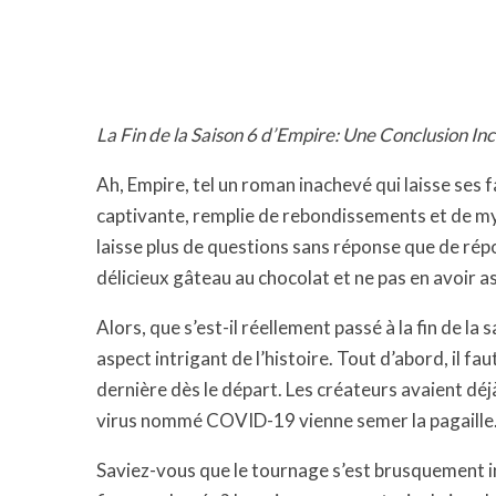
La Fin de la Saison 6 d’Empire: Une Conclusion I
Ah, Empire, tel un roman inachevé qui laisse ses 
captivante, remplie de rebondissements et de mys
laisse plus de questions sans réponse que de r
délicieux gâteau au chocolat et ne pas en avoir as
Alors, que s’est-il réellement passé à la fin de la 
aspect intrigant de l’histoire. Tout d’abord, il fau
dernière dès le départ. Les créateurs avaient déj
virus nommé COVID-19 vienne semer la pagaille
Saviez-vous que le tournage s’est brusquement 