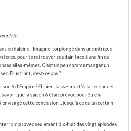
ncomplete
fans en haleine ! Imagine-toi plongé dans une intrigue
tères, pour te retrouver soudain face à une fin qui
éponses elles-mêmes. C’est un peu comme manger un
sez. Frustrant, n’est-ce pas ?
saison 6 d’Empire ? Eh bien, laisse-moi t’éclairer sur cet
t savoir que la saison 6 était prévue pour être la
à envisagé cette conclusion… jusqu’à ce qu’un certain
.
interrompu avec seulement dix-huit des vingt épisodes