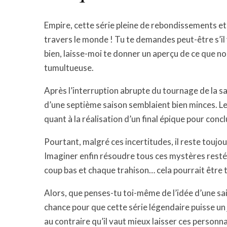
Empire, cette série pleine de rebondissements et 
travers le monde ! Tu te demandes peut-être s’il 
bien, laisse-moi te donner un aperçu de ce que nou
tumultueuse.
Après l’interruption abrupte du tournage de la s
d’une septième saison semblaient bien minces. 
quant à la réalisation d’un final épique pour concl
Pourtant, malgré ces incertitudes, il reste toujour
Imaginer enfin résoudre tous ces mystères resté
coup bas et chaque trahison… cela pourrait être 
Alors, que penses-tu toi-même de l’idée d’une sai
chance pour que cette série légendaire puisse un 
au contraire qu’il vaut mieux laisser ces perso