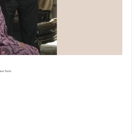
leur faim