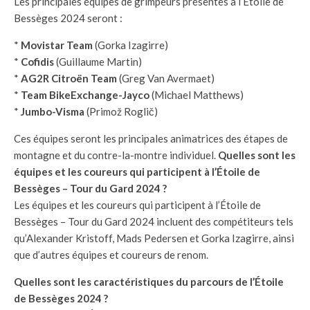
Les principales équipes de grimpeurs présentes à l’Étoile de
Bessèges 2024 seront :
*
Movistar Team
(Gorka Izagirre)
*
Cofidis
(Guillaume Martin)
*
AG2R Citroën Team
(Greg Van Avermaet)
*
Team BikeExchange-Jayco
(Michael Matthews)
*
Jumbo-Visma
(Primož Roglič)
Ces équipes seront les principales animatrices des étapes de
montagne et du contre-la-montre individuel.
Quelles sont les
équipes et les coureurs qui participent à l’Étoile de
Bessèges – Tour du Gard 2024 ?
Les équipes et les coureurs qui participent à l’Étoile de
Bessèges – Tour du Gard 2024 incluent des compétiteurs tels
qu’Alexander Kristoff, Mads Pedersen et Gorka Izagirre, ainsi
que d’autres équipes et coureurs de renom.
Quelles sont les caractéristiques du parcours de l’Étoile
de Bessèges 2024 ?