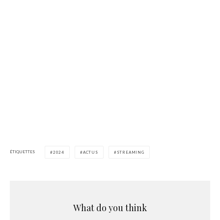
ÉTIQUETTES
2024
ACTUS
STREAMING
What do you think