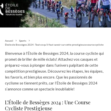
Accueil
Sports
Étoile de Bessèges 2024 : Tout ce qu’il faut savoir sur cette prestigieuse course cycliste
Bienvenue à l’Étoile de Bessèges 2024, la course cycliste qui
promet de briller de mille éclats! Attachez vos casques et
préparez-vous à plonger dans l’univers palpitant de cette
compétition prestigieuse. Découvrez les étapes, les équipes,
les favoris, et bien plus encore. Que les passionnés de
cyclisme se tiennent prêts, car l’Étoile de Bessèges 2024
s’annonce comme un spectacle inoubliable!
L’Étoile de Bessèges 2024 : Une Course
Cycliste Prestigieuse