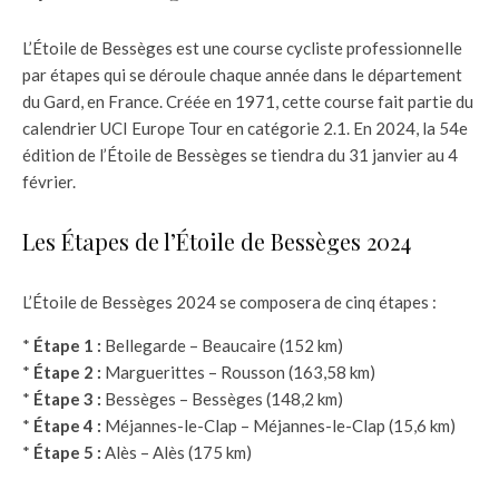
L’Étoile de Bessèges est une course cycliste professionnelle
par étapes qui se déroule chaque année dans le département
du Gard, en France. Créée en 1971, cette course fait partie du
calendrier UCI Europe Tour en catégorie 2.1. En 2024, la 54e
édition de l’Étoile de Bessèges se tiendra du 31 janvier au 4
février.
Les Étapes de l’Étoile de Bessèges 2024
L’Étoile de Bessèges 2024 se composera de cinq étapes :
*
Étape 1 :
Bellegarde – Beaucaire (152 km)
*
Étape 2 :
Marguerittes – Rousson (163,58 km)
*
Étape 3 :
Bessèges – Bessèges (148,2 km)
*
Étape 4 :
Méjannes-le-Clap – Méjannes-le-Clap (15,6 km)
*
Étape 5 :
Alès – Alès (175 km)