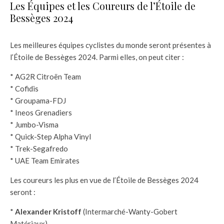
Les Équipes et les Coureurs de l’Étoile de
Bessèges 2024
Les meilleures équipes cyclistes du monde seront présentes à
l’Étoile de Bessèges 2024. Parmi elles, on peut citer :
* AG2R Citroën Team
* Cofidis
* Groupama-FDJ
* Ineos Grenadiers
* Jumbo-Visma
* Quick-Step Alpha Vinyl
* Trek-Segafredo
* UAE Team Emirates
Les coureurs les plus en vue de l’Étoile de Bessèges 2024
seront :
*
Alexander Kristoff
(Intermarché-Wanty-Gobert
Matériaux)