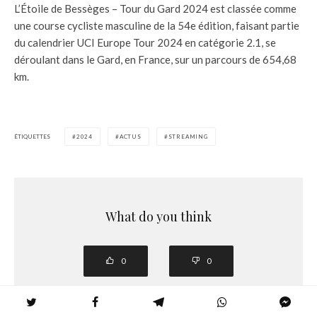
L’Étoile de Bessèges – Tour du Gard 2024 est classée comme
une course cycliste masculine de la 54e édition, faisant partie
du calendrier UCI Europe Tour 2024 en catégorie 2.1, se
déroulant dans le Gard, en France, sur un parcours de 654,68
km.
ÉTIQUETTES
2024
ACTUS
STREAMING
What do you think
0
0