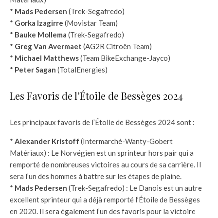
*
Mads Pedersen
(Trek-Segafredo)
*
Gorka Izagirre
(Movistar Team)
*
Bauke Mollema
(Trek-Segafredo)
*
Greg Van Avermaet
(AG2R Citroën Team)
*
Michael Matthews
(Team BikeExchange-Jayco)
*
Peter Sagan
(TotalEnergies)
Les Favoris de l’Étoile de Bessèges 2024
Les principaux favoris de l’Étoile de Bessèges 2024 sont :
*
Alexander Kristoff
(Intermarché-Wanty-Gobert
Matériaux) : Le Norvégien est un sprinteur hors pair qui a
remporté de nombreuses victoires au cours de sa carrière. Il
sera l’un des hommes à battre sur les étapes de plaine.
*
Mads Pedersen
(Trek-Segafredo) : Le Danois est un autre
excellent sprinteur qui a déjà remporté l’Étoile de Bessèges
en 2020. Il sera également l’un des favoris pour la victoire