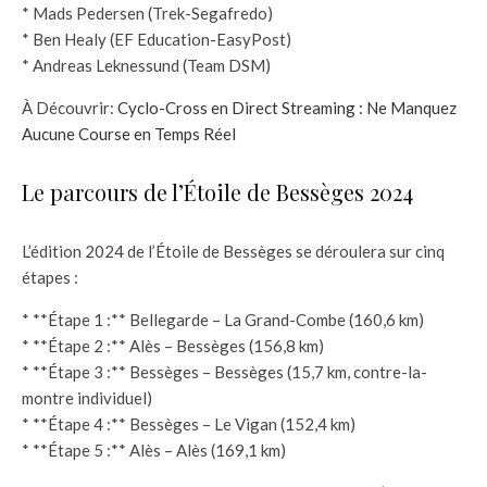
* Mads Pedersen (Trek-Segafredo)
* Ben Healy (EF Education-EasyPost)
* Andreas Leknessund (Team DSM)
À Découvrir:
Cyclo-Cross en Direct Streaming : Ne Manquez
Aucune Course en Temps Réel
Le parcours de l’Étoile de Bessèges 2024
L’édition 2024 de l’Étoile de Bessèges se déroulera sur cinq
étapes :
* **Étape 1 :** Bellegarde – La Grand-Combe (160,6 km)
* **Étape 2 :** Alès – Bessèges (156,8 km)
* **Étape 3 :** Bessèges – Bessèges (15,7 km, contre-la-
montre individuel)
* **Étape 4 :** Bessèges – Le Vigan (152,4 km)
* **Étape 5 :** Alès – Alès (169,1 km)