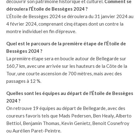
découvrir son patrimoine historique et culturel.
Comment se
déroulera l’Étoile de Bessèges 2024 ?
L’Étoile de Bessèges 2024 se déroulera du 31 janvier 2024 au
4 février 2024, comprenant cinq étapes dont un contre la
montre individuel en fin d’épreuve.
Quel est le parcours de la première étape de l’Étoile de
Bessèges 2024 ?
La première étape sera en boucle autour de Bellegarde sur
160,7 km, avec une arrivée sur les hauteurs de la Côte de la
Tour, une courte ascension de 700 mètres, mais avec des
passages à 12 %.
Quelles sont les équipes au départ de l’Étoile de Bessèges
2024 ?
On retrouve 19 équipes au départ de Bellegarde, avec des
coureurs favoris tels que Mads Pedersen, Ben Healy, Alberto
Bettiol, Benjamin Thomas, Kevin Genietz, Benoit Cosnefroy
ou Aurélien Paret-Peintre.