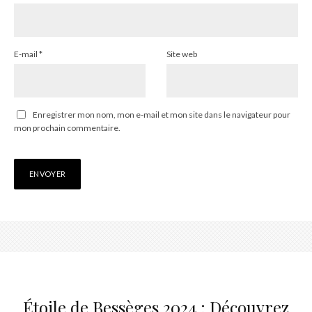
E-mail
*
Site web
Enregistrer mon nom, mon e-mail et mon site dans le navigateur pour
mon prochain commentaire.
Étoile de Bessèges 2024 : Découvrez