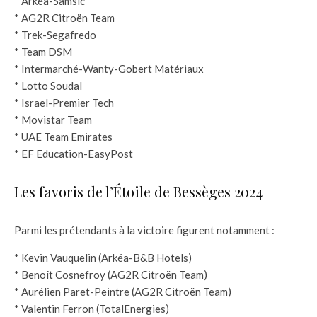
* Arkéa-Samsic
* AG2R Citroën Team
* Trek-Segafredo
* Team DSM
* Intermarché-Wanty-Gobert Matériaux
* Lotto Soudal
* Israel-Premier Tech
* Movistar Team
* UAE Team Emirates
* EF Education-EasyPost
Les favoris de l’Étoile de Bessèges 2024
Parmi les prétendants à la victoire figurent notamment :
* Kevin Vauquelin (Arkéa-B&B Hotels)
* Benoît Cosnefroy (AG2R Citroën Team)
* Aurélien Paret-Peintre (AG2R Citroën Team)
* Valentin Ferron (TotalEnergies)