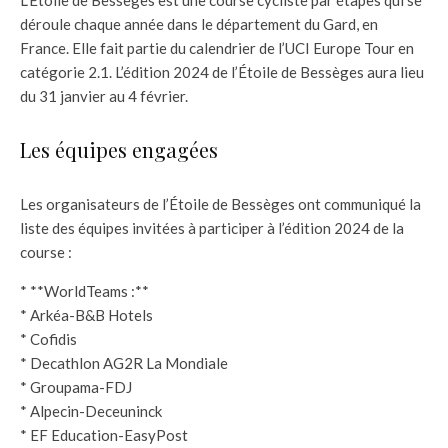
L’Étoile de Bessèges est une course cycliste par étapes qui se
déroule chaque année dans le département du Gard, en
France. Elle fait partie du calendrier de l’UCI Europe Tour en
catégorie 2.1. L’édition 2024 de l’Étoile de Bessèges aura lieu
du 31 janvier au 4 février.
Les équipes engagées
Les organisateurs de l’Étoile de Bessèges ont communiqué la
liste des équipes invitées à participer à l’édition 2024 de la
course :
* **WorldTeams :**
* Arkéa-B&B Hotels
* Cofidis
* Decathlon AG2R La Mondiale
* Groupama-FDJ
* Alpecin-Deceuninck
* EF Education-EasyPost