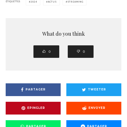
ÉTIQUETTES
2024
ACTUS
STREAMING
What do you think
0
0
PARTAGER
TWEETER
EPINGLER
ENVOYER
PARTAGER
PARTAGER