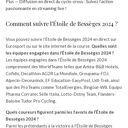
Plus —
Diffusion en direct du cyclo-cross : Suivez l’action
passionnante en streaming live !
Comment suivre l’Étoile de Bessèges 2024 ?
Vous pouvez suivre l’Étoile de Bessèges 2024 en direct sur
Eurosport ou sur le site internet de la course.
Quelles sont
les équipes engagées dans l’Étoile de Bessèges 2024 ?
Les équipes engagées dans l’Étoile de Bessèges 2024
comprennent des WorldTeams telles que Arkéa-B&B Hotels,
Cofidis, Decathlon AG2R La Mondiale, Groupama-FDJ,
Alpecin-Deceuninck, EF Education-EasyPost, Lidl-Trek, ainsi
que des ProTeams comme TotalEnergies, Bingoal-WB, Equipo
Pharma Corratec Selle Italia, Lotto-Dstny Team, Flanders-
Baloise Tudor Pro Cycling.
Quels coureurs figurent parmi les favoris de l’Étoile de
Bessèges 2024 ?
Parmi les prétendants à la victoire à l’Étoile de Bessèges