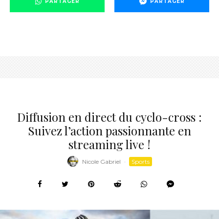
PARTAGER
PARTAGER
Diffusion en direct du cyclo-cross :
Suivez l’action passionnante en
streaming live !
Nicole Gabriel
·
Sports