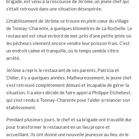
brigade, est venu à la rescousse de Jérôme, un jeune chef qui
s’était retrouvé dans une situation désespérée.
L’établissement de Jérôme se trouve en plein cœur du village
de Tonnay-Charente, à quelques kilomètres de La Rochelle. Le
restaurant est situé en bord de mer, près d’une petite jetée où
les pêcheurs viennent encore vendre leur poisson frais. C’est
un endroit calme et tranquille, où le temps semble s’être
arrêté.
Jérôme a repris le restaurant de ses parents, Patricia et
Didier, il y a quelques années. Malheureusement, le jeune chef
s’est retrouvé complètement démuni et incapable de gérer la
situation. Il a alors décidé de faire appel à Philippe Etchebest,
qui s’est rendu à Tonnay-Charente pour l’aider à relancer son
établissement.
Pendant plusieurs jours, le chef et sa brigade ont travaillé dur
pour transformer le restaurant en un lieu propre et
accueillant. Ils ont donné une nouvelle jeunesse au lieu, en le