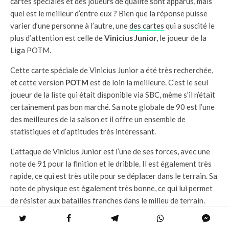
cartes spéciales et des joueurs de qualité sont apparus, mais
quel est le meilleur d’entre eux ? Bien que la réponse puisse
varier d’une personne à l’autre, une
des cartes
qui a suscité le
plus d’attention est celle de
Vinicius Junior
, le joueur de la
Liga POTM.
Cette carte spéciale de Vinicius Junior a été très recherchée,
et cette version
POTM
est de loin la meilleure. C’est le seul
joueur de la liste qui était disponible via SBC, même s’il n’était
certainement pas bon marché. Sa note globale de 90 est l’une
des meilleures de la saison et il offre un ensemble de
statistiques et d’aptitudes très intéressant.
L’attaque de Vinicius Junior est l’une de ses forces, avec une
note de 91 pour la finition et le dribble. Il est également très
rapide, ce qui est très utile pour se déplacer dans le terrain. Sa
note de physique est également très bonne, ce qui lui permet
de résister aux batailles franches dans le milieu de terrain.
L’une des caractéristiques les plus intéressantes de Vinicius