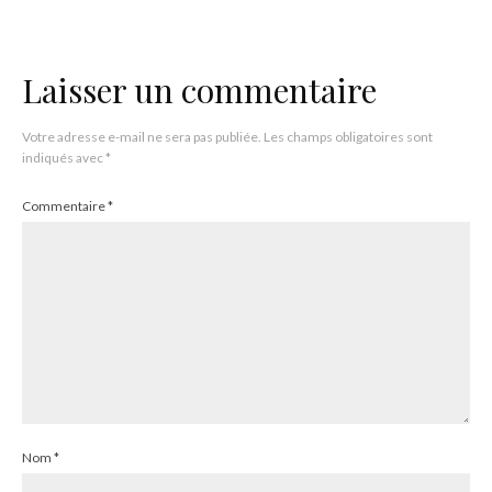
Laisser un commentaire
Votre adresse e-mail ne sera pas publiée.
Les champs obligatoires sont
indiqués avec
*
Commentaire
*
Nom
*