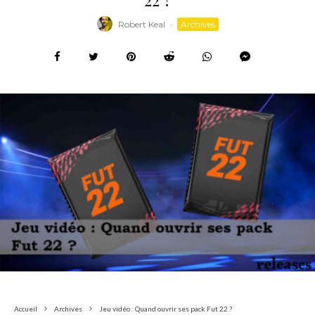
Robert Keal
·
Archives
Accueil
Archives
Jeu vidéo : Quand ouvrir ses pack Fut 22 ?