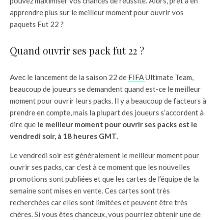
pouvez maximiser vos chances de réussite. Alors, prêt à en
apprendre plus sur le meilleur moment pour ouvrir vos
paquets Fut 22 ?
Quand ouvrir ses pack fut 22 ?
Avec le lancement de la saison 22 de
FIFA
Ultimate Team,
beaucoup de joueurs se demandent quand est-ce le meilleur
moment pour ouvrir leurs packs. Il y a beaucoup de facteurs à
prendre en compte, mais la plupart des joueurs s’accordent à
dire que
le meilleur moment pour ouvrir ses packs est le
vendredi soir, à 18 heures GMT.
Le vendredi soir est généralement le meilleur moment pour
ouvrir ses packs, car c’est à ce moment que les nouvelles
promotions sont publiées et que les cartes de l’équipe de la
semaine sont mises en vente. Ces cartes sont très
recherchées car elles sont limitées et peuvent être très
chères. Si vous êtes chanceux, vous pourriez obtenir une de