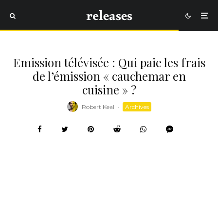
Emission télévisée : Qui paie les frais
de l’émission « cauchemar en
cuisine » ?
Robert Keal
·
Archives